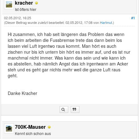
kracher
Ist öfters hier
02.05.2012, 16:25
#1
(Dieser Beitrag wurde zuletzt bearbeitet: 02.05.2012, 17:08 von
Hartmut
.)
Hi zusammen, ich hab seit längeren das Problem das wenn
ich beim arbeiten die Fussbremse trete das dann beim los
lassen viel Luft irgentwo raus kommt. Man hört es auch
zischen nur bis ich untern bin hört es immer auf, und es ist nur
manchmal nicht immer. Was kann das sein und wie kann ich
es abstellen, hab nämlich Angst das ich irgentwann am Acker
steh und es geht gar nichts mehr weil die ganze Luft raus
geht.
Danke Kracher
700K-Mauser
Kennt sich schon aus