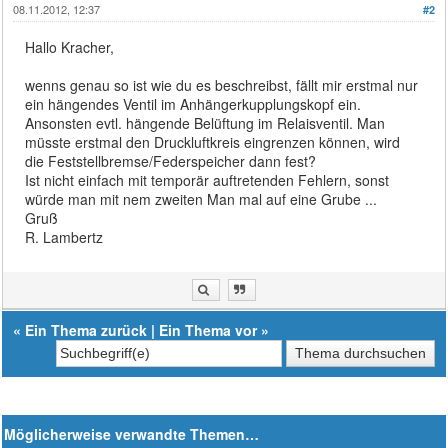
08.11.2012, 12:37
#2
Hallo Kracher,
wenns genau so ist wie du es beschreibst, fällt mir erstmal nur
ein hängendes Ventil im Anhängerkupplungskopf ein.
Ansonsten evtl. hängende Belüftung im Relaisventil. Man
müsste erstmal den Druckluftkreis eingrenzen können, wird
die Feststellbremse/Federspeicher dann fest?
Ist nicht einfach mit temporär auftretenden Fehlern, sonst
würde man mit nem zweiten Man mal auf eine Grube ...
Gruß
R. Lambertz
«
Ein Thema zurück
|
Ein Thema vor
»
Möglicherweise verwandte Themen…