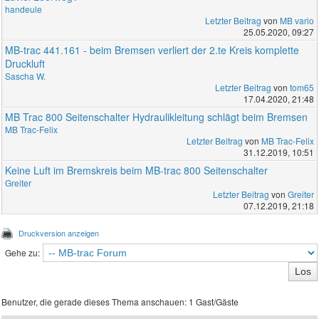
handeule
Letzter Beitrag
von
MB vario
25.05.2020, 09:27
MB-trac 441.161 - beim Bremsen verliert der 2.te Kreis komplette
Druckluft
Sascha W.
Letzter Beitrag
von
tom65
17.04.2020, 21:48
MB Trac 800 Seitenschalter Hydraulikleitung schlägt beim Bremsen
MB Trac-Felix
Letzter Beitrag
von
MB Trac-Felix
31.12.2019, 10:51
Keine Luft im Bremskreis beim MB-trac 800 Seitenschalter
Greiter
Letzter Beitrag
von
Greiter
07.12.2019, 21:18
Druckversion anzeigen
Gehe zu:
Benutzer, die gerade dieses Thema anschauen: 1 Gast/Gäste