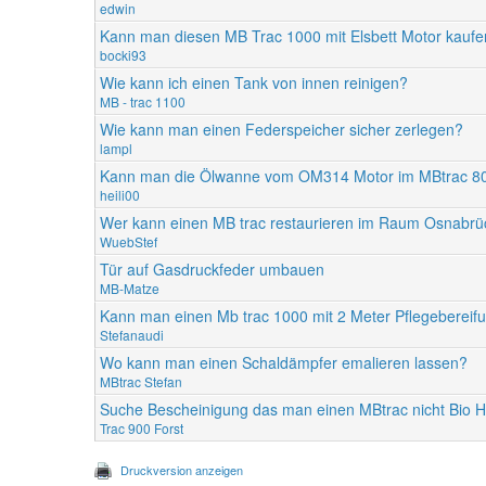
edwin
Kann man diesen MB Trac 1000 mit Elsbett Motor kauf
bocki93
Wie kann ich einen Tank von innen reinigen?
MB - trac 1100
Wie kann man einen Federspeicher sicher zerlegen?
lampl
Kann man die Ölwanne vom OM314 Motor im MBtrac 8
heili00
Wer kann einen MB trac restaurieren im Raum Osnabrü
WuebStef
Tür auf Gasdruckfeder umbauen
MB-Matze
Kann man einen Mb trac 1000 mit 2 Meter Pflegebereif
Stefanaudi
Wo kann man einen Schaldämpfer emalieren lassen?
MBtrac Stefan
Suche Bescheinigung das man einen MBtrac nicht Bio H
Trac 900 Forst
Druckversion anzeigen