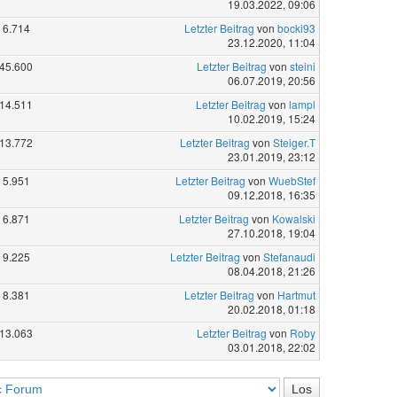
19.03.2022, 09:06
6.714
Letzter Beitrag
von
bocki93
23.12.2020, 11:04
45.600
Letzter Beitrag
von
steini
06.07.2019, 20:56
14.511
Letzter Beitrag
von
lampl
10.02.2019, 15:24
13.772
Letzter Beitrag
von
Steiger.T
23.01.2019, 23:12
5.951
Letzter Beitrag
von
WuebStef
09.12.2018, 16:35
6.871
Letzter Beitrag
von
Kowalski
27.10.2018, 19:04
9.225
Letzter Beitrag
von
Stefanaudi
08.04.2018, 21:26
8.381
Letzter Beitrag
von
Hartmut
20.02.2018, 01:18
13.063
Letzter Beitrag
von
Roby
03.01.2018, 22:02