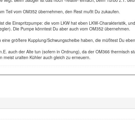
zum Teil vom OM352 übernehmen, den Rest mußt Du zukaufen.
ist die Einspritzpumpe: die vom LKW hat eben LKW-Charakteristik, und 
egler). Die Pumpe könntest Du aber auch vom OM352 übernehmen.
ch eine größere Kupplung/Schwungscheibe haben, die müßtest Du eben
.E. auch der Alte tun (sofern in Ordnung), da der OM366 thermisch st
n meist uralten Kühler auch gleich zu erneuern.