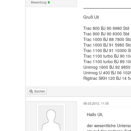
Bewertung:
8
Gruß Uli
Trac 800 BJ 90 9980 Std
Trac 900 BJ 90 8300 Std
Trac 1000 BJ 88 7800 St
Trac 1000 BJ 91 5980 St
Trac 1100 BJ 91 10300 S
Trac 1100 turbo BJ 90 10
Trac 1100 turbo BJ 89 10
Unimog 1600 BJ 92 9850
Unimog U 400 BJ 06 102
Rigitrac SKH 120 BJ 14 5
Suchen
08.03.2012, 11:05
Hallo Uli,
der wesentliche Unters
sie auf der anderen Seit