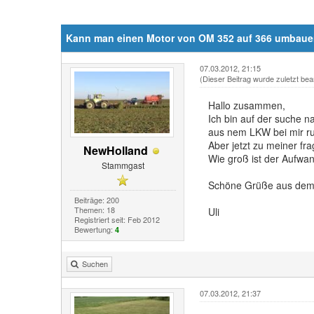
Kann man einen Motor von OM 352 auf 366 umbau
07.03.2012, 21:15
(Dieser Beitrag wurde zuletzt bea
Hallo zusammen,
Ich bin auf der suche n
aus nem LKW bei mir r
Aber jetzt zu meiner fra
NewHolland
Wie groß ist der Aufwan
Stammgast
Schöne Grüße aus dem
Beiträge: 200
Themen: 18
Uli
Registriert seit: Feb 2012
Bewertung:
4
Suchen
07.03.2012, 21:37