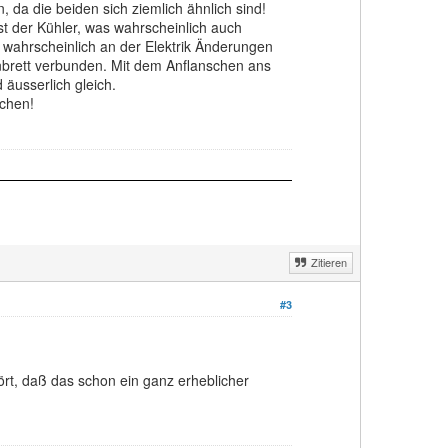
 da die beiden sich ziemlich ähnlich sind!
t der Kühler, was wahrscheinlich auch
d wahrscheinlich an der Elektrik Änderungen
brett verbunden. Mit dem Anflanschen ans
äusserlich gleich.
uchen!
Zitieren
#3
rt, daß das schon ein ganz erheblicher