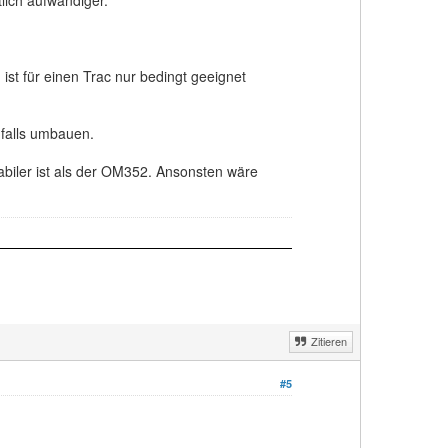
ist für einen Trac nur bedingt geeignet
falls umbauen.
abiler ist als der OM352. Ansonsten wäre
Zitieren
#5