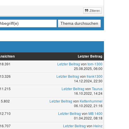
Zitieren
nsichten
Letzter Beitrag
18.391
Letzter Beitrag
von
tom-1300
25.08.2025, 06:00
13.326
Letzter Beitrag
von
frank1300
14.12.2024, 22:30
11.215
Letzter Beitrag
von
Taurus
16.10.2022, 14:24
5.802
Letzter Beitrag
von
Kettenhummel
06.10.2022, 21:16
12.710
Letzter Beitrag
von
MB 1400
01.04.2022, 08:18
16.707
Letzter Beitrag
von
Heinz