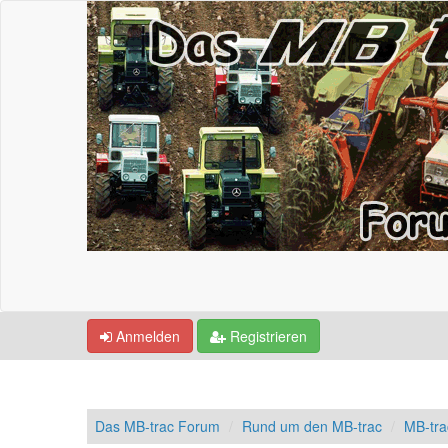
Anmelden
Registrieren
Das MB-trac Forum
Rund um den MB-trac
MB-tr