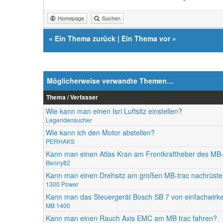
Homepage
Suchen
«
Ein Thema zurück
|
Ein Thema vor
»
Möglicherweise verwandte Themen…
Thema / Verfasser
Wie kann man einen Isri Luftsitz einstellen?
Legendensucher
Wie kann ich den Motor abstellen?
PERHAKS
Kann man einen Atlas Kran am Frontkraftheber des MB-
Benny82
Kann man einen Drehsitz am großen MB-trac nachrüst
1300 Power
Kann man das Steuergerät Bosch SB 7 von einfachwirk
MB 1400
Kann man einen Rauch Axis EMC am MB trac fahren?