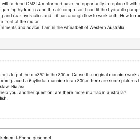
) with a dead OM314 motor and have the opportunity to replace it with
egarding hydraulics and the air compresor. I can fit the hydraulic pump
g and rear hydraulics and if it has enough flow to work both. How to ru
e front of the motor.
comments and advice. I am in the wheatbelt of Western Australia.
blem is to put the om352 in the 800er. Cause the original machine works
forum placed a 6cylinder machine in an 800er. here are some pictures f
zslaw_Bialas/
 help you. another question: are there more mb trac in australia?
ish.
 keinem I-Phone gesendet.