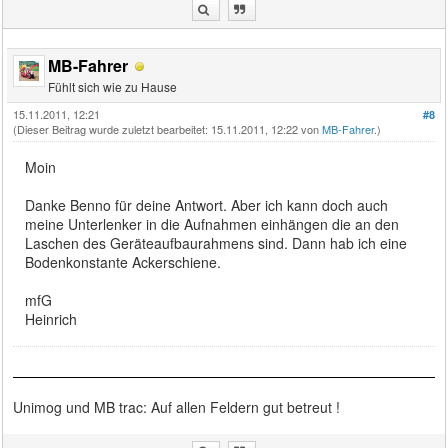
MB-Fahrer
Fühlt sich wie zu Hause
15.11.2011, 12:21
#8
(Dieser Beitrag wurde zuletzt bearbeitet: 15.11.2011, 12:22 von
MB-Fahrer
.)
Moin
Danke Benno für deine Antwort. Aber ich kann doch auch
meine Unterlenker in die Aufnahmen einhängen die an den
Laschen des Geräteaufbaurahmens sind. Dann hab ich eine
Bodenkonstante Ackerschiene.
mfG
Heinrich
Unimog und MB trac: Auf allen Feldern gut betreut !