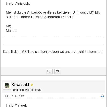
Hallo Christoph,
Meinst du die Anbauböcke die es bei vielen Unimogs gibt? Mit
3 untereinander in Reihe gebohrten Löcher?
Mfg,
Manuel
Da mit dem MB-Trac stecken bleiben wo andere nicht hinkommen!
Kawasaki
Fühlt sich wie zu Hause
13.11.2011, 16:27
#3
Hallo Manuel,