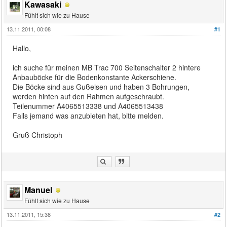
Kawasaki
Fühlt sich wie zu Hause
13.11.2011, 00:08
#1
Hallo,
ich suche für meinen MB Trac 700 Seitenschalter 2 hintere
Anbauböcke für die Bodenkonstante Ackerschiene.
Die Böcke sind aus Gußeisen und haben 3 Bohrungen,
werden hinten auf den Rahmen aufgeschraubt.
Teilenummer A4065513338 und A4065513438
Falls jemand was anzubieten hat, bitte melden.
Gruß Christoph
Manuel
Fühlt sich wie zu Hause
13.11.2011, 15:38
#2