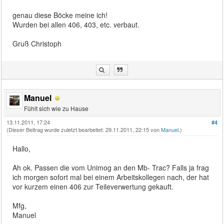
genau diese Böcke meine ich!
Wurden bei allen 406, 403, etc. verbaut.
Gruß Christoph
Manuel
Fühlt sich wie zu Hause
13.11.2011, 17:24
#4
(Dieser Beitrag wurde zuletzt bearbeitet: 29.11.2011, 22:15 von
Manuel
.)
Hallo,
Ah ok. Passen die vom Unimog an den Mb- Trac? Falls ja frag
ich morgen sofort mal bei einem Arbeitskollegen nach, der hat
vor kurzem einen 406 zur Teileverwertung gekauft.
Mfg,
Manuel