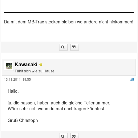
Da mit dem MB-Trac stecken bleiben wo andere nicht hinkommen!
Kawasaki
Fühlt sich wie zu Hause
13.11.2011, 19:55
#5
Hallo,
ja, die passen, haben auch die gleiche Teilenummer.
Wäre sehr nett wenn du mal nachfragen könntest.
Gruß Christoph