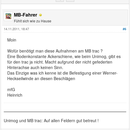
MB-Fahrer
Fühlt sich wie zu Hause
14.11.2011, 18:47
#6
Moin
Wofür benötigt man diese Aufnahmen am MB trac ?
Eine Bodenkonstante Ackerschiene, wie beim Unimog, gibt es
für den trac ja nicht. Macht aufgrund der nicht gefederten
Hinterachse auch keinen Sinn.
Das Einzige was ich kenne ist die Befestigung einer Werner-
Heckseilwinde an diesen Beschlägen
mfG
Heinrich
Unimog und MB trac: Auf allen Feldern gut betreut !