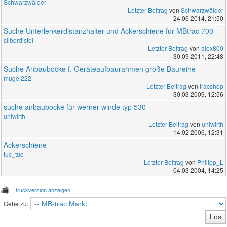
Schwarzwälder
Letzter Beitrag
von
Schwarzwälder
24.06.2014, 21:50
Suche Unterlenkerdistanzhalter und Ackerschiene für MBtrac 700
silberdistel
Letzter Beitrag
von
alex800
30.09.2011, 22:48
Suche Anbauböcke f. Geräteaufbaurahmen große Baureihe
mugel222
Letzter Beitrag
von
tracshop
30.03.2009, 12:56
suche anbaubocke für werner winde typ 530
uniwirth
Letzter Beitrag
von
uniwirth
14.02.2006, 12:31
Ackerschiene
tuc_tuc
Letzter Beitrag
von
Philipp_L
04.03.2004, 14:25
Druckversion anzeigen
Gehe zu: