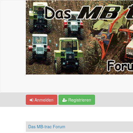
Anmelden
Registrieren
Das MB-trac Forum