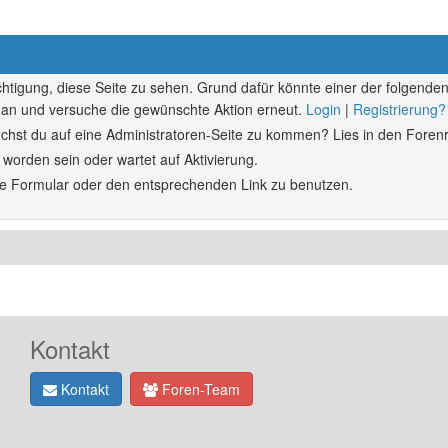
echtigung, diese Seite zu sehen. Grund dafür könnte einer der folgenden
ich an und versuche die gewünschte Aktion erneut.
Login
|
Registrierung?
rsuchst du auf eine Administratoren-Seite zu kommen? Lies in den Forenr
 worden sein oder wartet auf Aktivierung.
ende Formular oder den entsprechenden Link zu benutzen.
Kontakt
Kontakt
Foren-Team