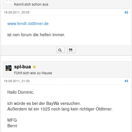
Kennt sich schon aus
19.09.2011, 20:05
#2
www.fendt-oldtimer.de
ist nen forum die helfen immer.
spl-bua
Fühlt sich wie zu Hause
19.09.2011, 21:33
#3
Hallo Dominic,
ich würde es bei der BayWa versuchen.
Außerdem ist ein 102S noch lang kein richtiger Oldtimer.
MFG
Berni