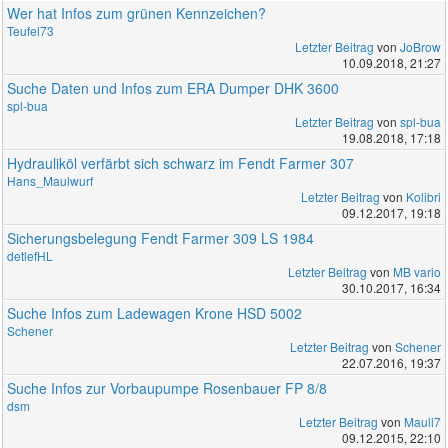
Wer hat Infos zum grünen Kennzeichen?
Teufel73
Letzter Beitrag
von
JoBrow
10.09.2018, 21:27
Suche Daten und Infos zum ERA Dumper DHK 3600
spl-bua
Letzter Beitrag
von
spl-bua
19.08.2018, 17:18
Hydrauliköl verfärbt sich schwarz im Fendt Farmer 307
Hans_Maulwurf
Letzter Beitrag
von
Kolibri
09.12.2017, 19:18
Sicherungsbelegung Fendt Farmer 309 LS 1984
detlefHL
Letzter Beitrag
von
MB vario
30.10.2017, 16:34
Suche Infos zum Ladewagen Krone HSD 5002
Schener
Letzter Beitrag
von
Schener
22.07.2016, 19:37
Suche Infos zur Vorbaupumpe Rosenbauer FP 8/8
dsm
Letzter Beitrag
von
Mauli7
09.12.2015, 22:10