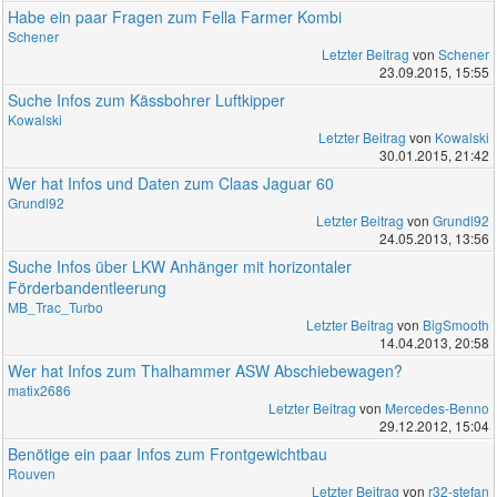
Habe ein paar Fragen zum Fella Farmer Kombi
Schener
Letzter Beitrag
von
Schener
23.09.2015, 15:55
Suche Infos zum Kässbohrer Luftkipper
Kowalski
Letzter Beitrag
von
Kowalski
30.01.2015, 21:42
Wer hat Infos und Daten zum Claas Jaguar 60
Grundl92
Letzter Beitrag
von
Grundl92
24.05.2013, 13:56
Suche Infos über LKW Anhänger mit horizontaler
Förderbandentleerung
MB_Trac_Turbo
Letzter Beitrag
von
BigSmooth
14.04.2013, 20:58
Wer hat Infos zum Thalhammer ASW Abschiebewagen?
matix2686
Letzter Beitrag
von
Mercedes-Benno
29.12.2012, 15:04
Benötige ein paar Infos zum Frontgewichtbau
Rouven
Letzter Beitrag
von
r32-stefan