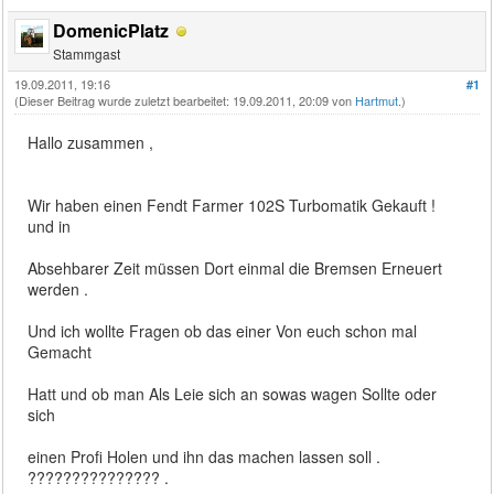
DomenicPlatz
Stammgast
19.09.2011, 19:16
#1
(Dieser Beitrag wurde zuletzt bearbeitet: 19.09.2011, 20:09 von
Hartmut
.)
Hallo zusammen ,
Wir haben einen Fendt Farmer 102S Turbomatik Gekauft !
und in
Absehbarer Zeit müssen Dort einmal die Bremsen Erneuert
werden .
Und ich wollte Fragen ob das einer Von euch schon mal
Gemacht
Hatt und ob man Als Leie sich an sowas wagen Sollte oder
sich
einen Profi Holen und ihn das machen lassen soll .
??????????????? .