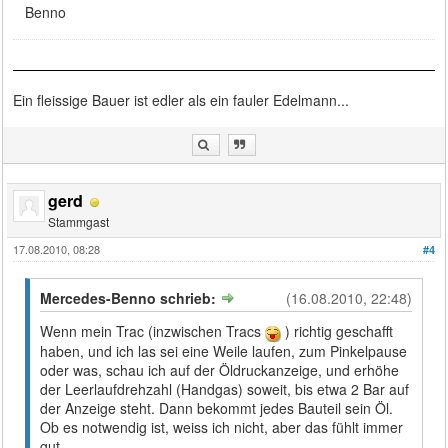
Benno
Ein fleissige Bauer ist edler als ein fauler Edelmann...
gerd
Stammgast
17.08.2010, 08:28
#4
Mercedes-Benno schrieb:
(16.08.2010, 22:48)
Wenn mein Trac (inzwischen Tracs
) richtig geschafft
haben, und ich las sei eine Weile laufen, zum Pinkelpause
oder was, schau ich auf der Öldruckanzeige, und erhöhe
der Leerlaufdrehzahl (Handgas) soweit, bis etwa 2 Bar auf
der Anzeige steht. Dann bekommt jedes Bauteil sein Öl.
Ob es notwendig ist, weiss ich nicht, aber das fühlt immer
gut.