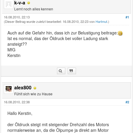
k-v-a
Lernt noch alles kennen
16.08.2010, 22:13
#1
(Dieser Beitrag wurde zuletzt bearbeitet: 16.08.2010, 22:23 von
Hartmut
.)
Auch auf die Gefahr hin, dass ich zur Belustigung beitrage:
Ist es normal, das der Öldruck bei voller Ladung stark
ansteigt??
MfG
Kerstin
alex800
Fühlt sich wie zu Hause
16.08.2010, 22:38
#2
Hallo Kerstin,
der Öldruck steigt mit steigender Drehzahl des Motors
normalerweise an, da die Ölpumpe ja direkt am Motor