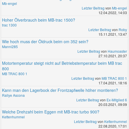
Mb-engel
Letzter Beitrag
von
Mb-engel
12.04.2022, 14:03
Hoher Ölverbrauch beim MB-trac 1500?
trac 1300
Letzter Beitrag
von
Roby
15.11.2021, 13:47
Wie hoch muss der Öldruck beim om 352 sein?
Manni285
Letzter Beitrag
von
Haumoaster
27.10.2021, 20:37
Motortemperatur steigt nicht auf Betriebstemperatur beim MB trac
800
MB TRAC 800 1
Letzter Beitrag
von
MB TRAC 800 1
17.04.2021, 18:16
Kann man den Lagerbock der Frontzapfwelle höher montieren?
Rallye Ascona
Letzter Beitrag
von
Ex-Mitglied 6
20.03.2021, 09:09
Welche Drehzahl beim Eggen mit MB-trac turbo 900?
Kettenhummel
Letzter Beitrag
von
Kettenhummel
22.08.2020, 17:01