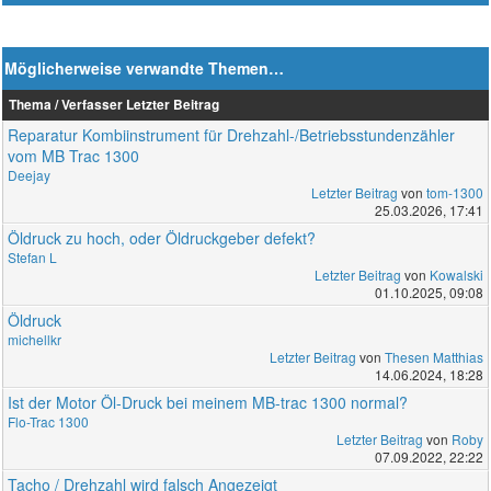
Möglicherweise verwandte Themen…
Thema / Verfasser
Letzter Beitrag
Reparatur Kombiinstrument für Drehzahl-/Betriebsstundenzähler
vom MB Trac 1300
Deejay
Letzter Beitrag
von
tom-1300
25.03.2026, 17:41
Öldruck zu hoch, oder Öldruckgeber defekt?
Stefan L
Letzter Beitrag
von
Kowalski
01.10.2025, 09:08
Öldruck
michellkr
Letzter Beitrag
von
Thesen Matthias
14.06.2024, 18:28
Ist der Motor Öl-Druck bei meinem MB-trac 1300 normal?
Flo-Trac 1300
Letzter Beitrag
von
Roby
07.09.2022, 22:22
Tacho / Drehzahl wird falsch Angezeigt