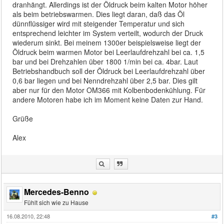
dranhängt. Allerdings ist der Öldruck beim kalten Motor höher
als beim betriebswarmen. Dies liegt daran, daß das Öl
dünnflüssiger wird mit steigender Temperatur und sich
entsprechend leichter im System verteilt, wodurch der Druck
wiederum sinkt. Bei meinem 1300er beispielsweise liegt der
Öldruck beim warmen Motor bei Leerlaufdrehzahl bei ca. 1,5
bar und bei Drehzahlen über 1800 1/min bei ca. 4bar. Laut
Betriebshandbuch soll der Öldruck bei Leerlaufdrehzahl über
0,6 bar liegen und bei Nenndrehzahl über 2,5 bar. Dies gilt
aber nur für den Motor OM366 mit Kolbenbodenkühlung. Für
andere Motoren habe ich im Moment keine Daten zur Hand.
Grüße
Alex
Mercedes-Benno
Fühlt sich wie zu Hause
16.08.2010, 22:48
#3