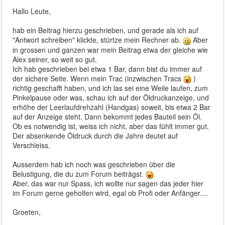
Hallo Leute,
hab ein Beitrag hierzu geschrieben, und gerade als ich auf
"Antwort schreiben" klickte, stürtze mein Rechner ab.
Aber
in grossen und ganzen war mein Beitrag etwa der gleiche wie
Alex seiner, so weit so gut.
Ich hab geschrieben bei etwa 1 Bar, dann bist du immer auf
der sichere Seite. Wenn mein Trac (inzwischen Tracs
)
richtig geschafft haben, und ich las sei eine Weile laufen, zum
Pinkelpause oder was, schau ich auf der Öldruckanzeige, und
erhöhe der Leerlaufdrehzahl (Handgas) soweit, bis etwa 2 Bar
auf der Anzeige steht. Dann bekommt jedes Bauteil sein Öl.
Ob es notwendig ist, weiss ich nicht, aber das fühlt immer gut.
Der absenkende Öldruck durch die Jahre deutet auf
Verschleiss.
Ausserdem hab ich noch was geschrieben über die
Belustigung, die du zum Forum beiträgst.
Aber, das war nur Spass, ich wollte nur sagen das jeder hier
im Forum gerne geholfen wird, egal ob Profi oder Anfänger....
Groeten,