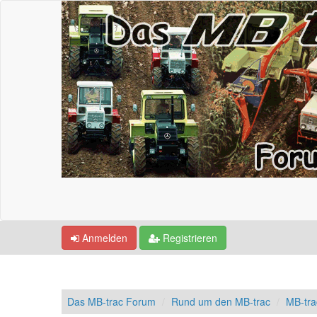
Anmelden
Registrieren
Das MB-trac Forum
Rund um den MB-trac
MB-tr