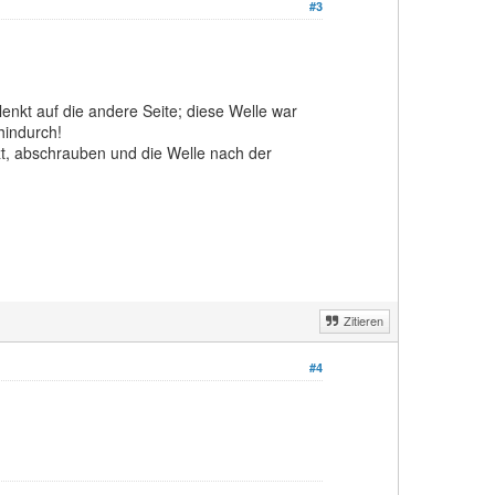
#3
nkt auf die andere Seite; diese Welle war
hindurch!
zt, abschrauben und die Welle nach der
Zitieren
#4