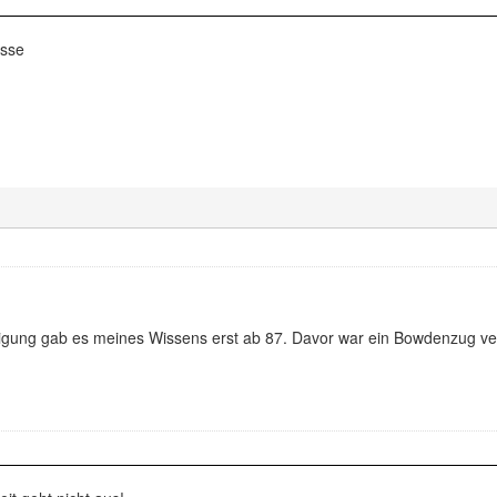
asse
igung gab es meines Wissens erst ab 87. Davor war ein Bowdenzug ve