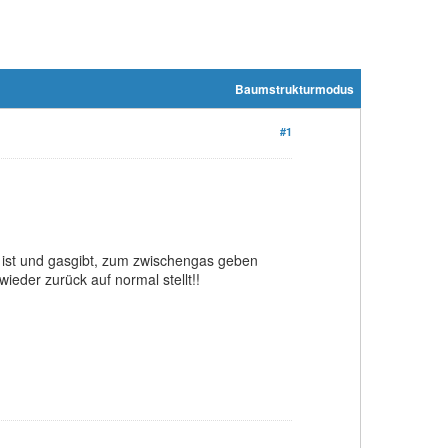
Baumstrukturmodus
#1
ist und gasgibt, zum zwischengas geben
eder zurück auf normal stellt!!