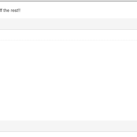
f the rest!!