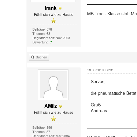
frank
MB Trac - Klasse statt M
Fühlt sich wie zu Hause
Beiträge: 578
Themen: 63
Registriert seit: Nov 2003
Bewertung:
7
Suchen
18.08.2010, 08:31
Servus,
die pneumatische Betät
Gruß
AMilz
Andreas
Fühlt sich wie zu Hause
Beiträge: 896
Themen: 37
Registriert seit: Mar 2004