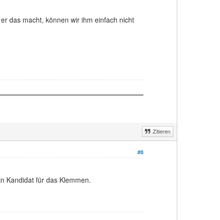
er das macht, können wir ihm einfach nicht
Zitieren
#8
ein Kandidat für das Klemmen.