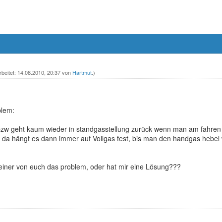
rbeitet: 14.08.2010, 20:37 von
Hartmut
.)
blem:
w geht kaum wieder in standgasstellung zurück wenn man am fahren 
da hängt es dann immer auf Vollgas fest, bis man den handgas hebel wi
t einer von euch das problem, oder hat mir eine Lösung???