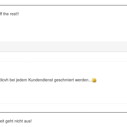
f the rest!!
ntlicvh bei jedem Kundendienst geschmiert werden...
it geht nicht aus!