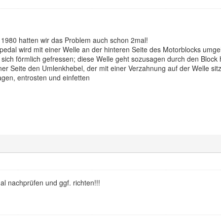
 1980 hatten wir das Problem auch schon 2mal!
dal wird mit einer Welle an der hinteren Seite des Motorblocks umgele
t sich förmlich gefressen; diese Welle geht sozusagen durch den Block 
er Seite den Umlenkhebel, der mit einer Verzahnung auf der Welle sit
gen, entrosten und einfetten
l nachprüfen und ggf. richten!!!