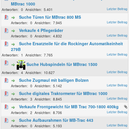
MBtrac 1000
0
5.401
Suche Türen für MBtrac 800 MS
0
7.945
Verkaufe 4 Pflegeräder
0
4.832
Suche Ersatzteile für die Rockinger Automatikeinheit
279B
1
7.765
Suche Hubspindeln für MBtrac 1500
4
10.627
Suche Zugmaul mit balligen Bolzen
0
5.142
Suche digitales Traktormeter für MBtrac 1000
3
8.845
Verkaufe Frontgewicht für MB Trac 700-1800 400kg
2
8.706
Suche Aufbaurahmen für MB-Trac 443
0
5.193