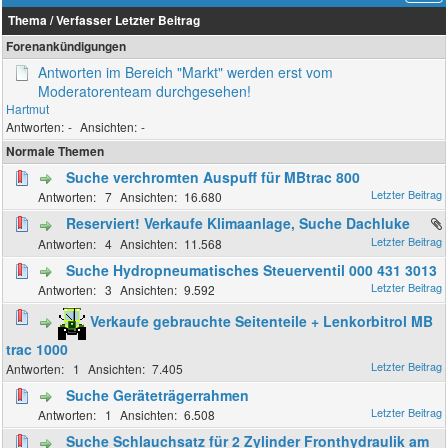
Thema
/
Verfasser
Letzter Beitrag
Forenankündigungen
Antworten im Bereich "Markt" werden erst vom
Moderatorenteam durchgesehen!
Hartmut
-
-
Normale Themen
Suche verchromten Auspuff für MBtrac 800
7
16.680
Reserviert! Verkaufe Klimaanlage, Suche Dachluke
4
11.568
Suche Hydropneumatisches Steuerventil 000 431 3013
3
9.592
Verkaufe gebrauchte Seitenteile + Lenkorbitrol MB
trac 1000
1
7.405
Suche Geräteträgerrahmen
1
6.508
Suche Schlauchsatz für 2 Zylinder Fronthydraulik am