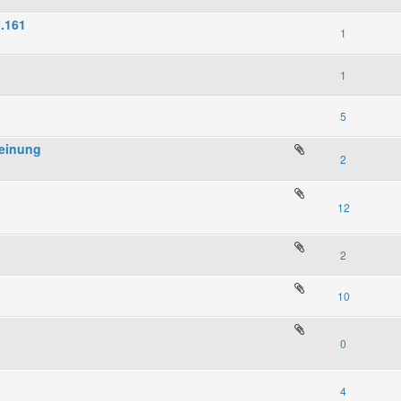
3.161
1
1
5
Meinung
2
12
2
10
0
4