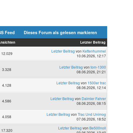
SS Feed
Dieses Forum als gelesen markieren
nsichten
Letzter Beitrag
Letzter Beitrag
von
Kettenhummel
12.029
10.06.2026, 12:17
Letzter Beitrag
von
tom-1300
3.328
08.06.2026, 21:21
Letzter Beitrag
von
1500er trac
4.128
08.06.2026, 12:14
Letzter Beitrag
von
Daimler Fahrer
4.586
08.06.2026, 08:15
Letzter Beitrag
von
Trac Und Unimog
4.058
07.06.2026, 18:52
Letzter Beitrag
von
Be500noll
17.320
03.06.2026, 13:40