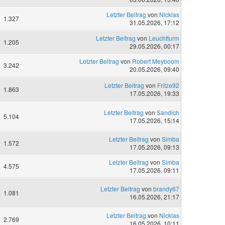
Letzter Beitrag
von
Nicklas
1.327
31.05.2026, 17:12
Letzter Beitrag
von
Leuchtturm
1.205
29.05.2026, 00:17
Letzter Beitrag
von
Robert Meyboom
3.242
20.05.2026, 09:40
Letzter Beitrag
von
Fritze92
1.863
17.05.2026, 19:33
Letzter Beitrag
von
Sandich
5.104
17.05.2026, 15:14
Letzter Beitrag
von
Simba
1.572
17.05.2026, 09:13
Letzter Beitrag
von
Simba
4.575
17.05.2026, 09:11
Letzter Beitrag
von
brandy67
1.081
16.05.2026, 21:17
Letzter Beitrag
von
Nicklas
2.769
16.05.2026, 10:11