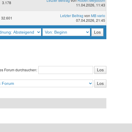
Letzter Beitrag
von
Robert Meyboom
3.178
11.04.2026, 11:43
Letzter Beitrag
von
MB vario
32.601
07.04.2026, 21:45
es Forum durchsuchen: