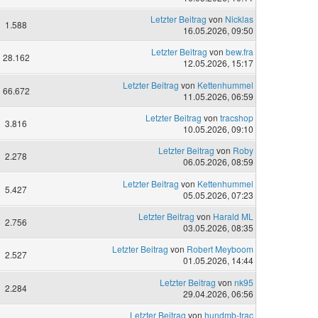
Letzter Beitrag
von
Nicklas
1.588
16.05.2026, 09:50
Letzter Beitrag
von
bew.fra
28.162
12.05.2026, 15:17
Letzter Beitrag
von
Kettenhummel
66.672
11.05.2026, 06:59
Letzter Beitrag
von
tracshop
3.816
10.05.2026, 09:10
Letzter Beitrag
von
Roby
2.278
06.05.2026, 08:59
Letzter Beitrag
von
Kettenhummel
5.427
05.05.2026, 07:23
Letzter Beitrag
von
Harald ML
2.756
03.05.2026, 08:35
Letzter Beitrag
von
Robert Meyboom
2.527
01.05.2026, 14:44
Letzter Beitrag
von
nk95
2.284
29.04.2026, 06:56
Letzter Beitrag
von
hundmb-trac