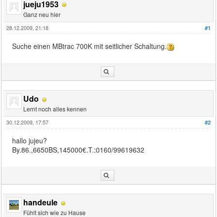
jueju1953
Ganz neu hier
28.12.2009, 21:18
#1
Suche einen MBtrac 700K mit seitlicher Schaltung.
Udo
Lernt noch alles kennen
30.12.2009, 17:57
#2
hallo jujeu?
By.86.,6650BS,145000€.T.:0160/99619632
handeule
Fühlt sich wie zu Hause