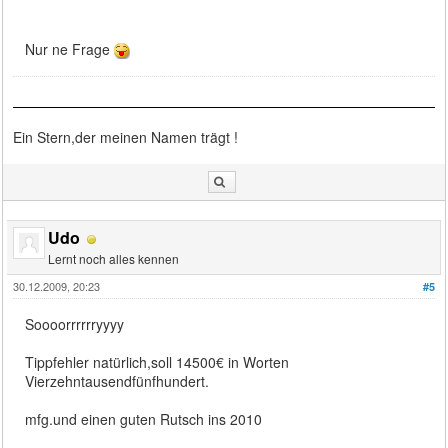
Nur ne Frage
Ein Stern,der meinen Namen trägt !
Udo
Lernt noch alles kennen
30.12.2009, 20:23
#5
Soooorrrrrryyyy
Tippfehler natürlich,soll 14500€ in Worten
Vierzehntausendfünfhundert.
mfg.und einen guten Rutsch ins 2010