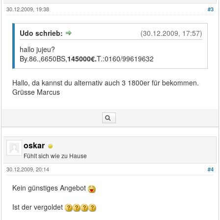
30.12.2009, 19:38
#3
Udo schrieb:
(30.12.2009, 17:57)
hallo jujeu?
By.86.,6650BS,
145000€.
T.:0160/99619632
Hallo, da kannst du alternativ auch 3 1800er für bekommen.
Grüsse Marcus
oskar
Fühlt sich wie zu Hause
30.12.2009, 20:14
#4
Kein günstiges Angebot
Ist der vergoldet