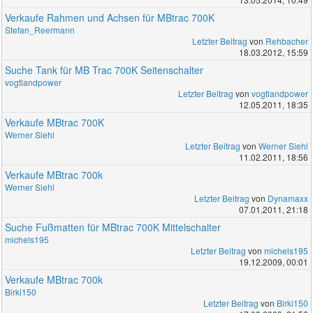
Verkaufe Rahmen und Achsen für MBtrac 700K
Stefan_Reermann
Letzter Beitrag
von
Rehbacher
18.03.2012, 15:59
Suche Tank für MB Trac 700K Seitenschalter
vogtlandpower
Letzter Beitrag
von
vogtlandpower
12.05.2011, 18:35
Verkaufe MBtrac 700K
Werner Siehl
Letzter Beitrag
von
Werner Siehl
11.02.2011, 18:56
Verkaufe MBtrac 700k
Werner Siehl
Letzter Beitrag
von
Dynamaxx
07.01.2011, 21:18
Suche Fußmatten für MBtrac 700K Mittelschalter
michels195
Letzter Beitrag
von
michels195
19.12.2009, 00:01
Verkaufe MBtrac 700k
Birki150
Letzter Beitrag
von
Birki150