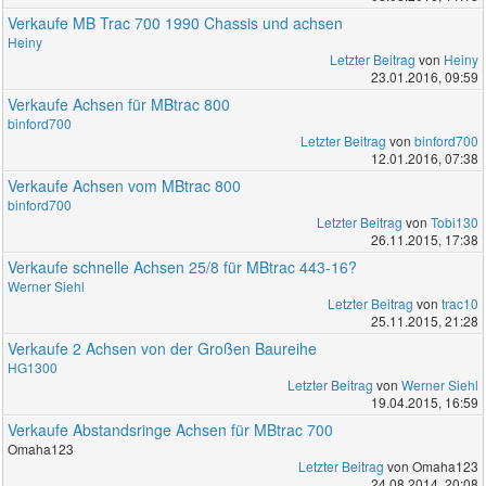
Verkaufe MB Trac 700 1990 Chassis und achsen
Heiny
Letzter Beitrag
von
Heiny
23.01.2016, 09:59
Verkaufe Achsen für MBtrac 800
binford700
Letzter Beitrag
von
binford700
12.01.2016, 07:38
Verkaufe Achsen vom MBtrac 800
binford700
Letzter Beitrag
von
Tobi130
26.11.2015, 17:38
Verkaufe schnelle Achsen 25/8 für MBtrac 443-16?
Werner Siehl
Letzter Beitrag
von
trac10
25.11.2015, 21:28
Verkaufe 2 Achsen von der Großen Baureihe
HG1300
Letzter Beitrag
von
Werner Siehl
19.04.2015, 16:59
Verkaufe Abstandsringe Achsen für MBtrac 700
Omaha123
Letzter Beitrag
von Omaha123
24.08.2014, 20:08