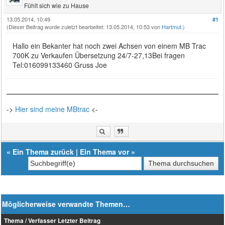
Fühlt sich wie zu Hause
13.05.2014, 10:49
#1
(Dieser Beitrag wurde zuletzt bearbeitet: 13.05.2014, 10:53 von
Hartmut
.)
Hallo ein Bekanter hat noch zwei Achsen von einem MB Trac
700K zu Verkaufen Übersetzung 24/7-27,13Bei fragen
Tel:016099133460 Gruss Joe
->
Hier sind meine MBtrac
<-
«
Ein Thema zurück
|
Ein Thema vor
»
Möglicherweise verwandte Themen…
Thema / Verfasser
Letzter Beitrag