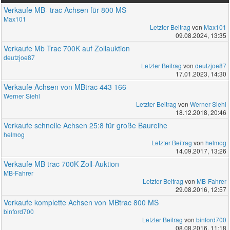
Verkaufe MB- trac Achsen für 800 MS
Max101
Letzter Beitrag
von
Max101
09.08.2024, 13:35
Verkaufe Mb Trac 700K auf Zollauktion
deutzjoe87
Letzter Beitrag
von
deutzjoe87
17.01.2023, 14:30
Verkaufe Achsen von MBtrac 443 166
Werner Siehl
Letzter Beitrag
von
Werner Siehl
18.12.2018, 20:46
Verkaufe schnelle Achsen 25:8 für große Baureihe
helmog
Letzter Beitrag
von
helmog
14.09.2017, 13:26
Verkaufe MB trac 700K Zoll-Auktion
MB-Fahrer
Letzter Beitrag
von
MB-Fahrer
29.08.2016, 12:57
Verkaufe komplette Achsen von MBtrac 800 MS
binford700
Letzter Beitrag
von
binford700
08.08.2016, 11:18