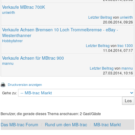
Verkaufe MBtrac 700K
uniwirth
Letzter Beitrag
von
uniwirth
20.06.2014, 09:26
Verkaufe Achsen Bremsen 10 Loch Trommelbremse - eBay -
Westenthanner
Hobbyfahrer
Letzter Beitrag
von
trac 1300
11.04.2014, 07:17
Verkaufe Achsen für MBtrac 900
mannu
Letzter Beitrag
von
mannu
27.03.2014, 10:16
Druckversion anzeigen
Gehe zu:
Benutzer, die gerade dieses Thema anschauen: 2 Gast/Gäste
Das MB-trac Forum
Rund um den MB-trac
MB-trac Markt