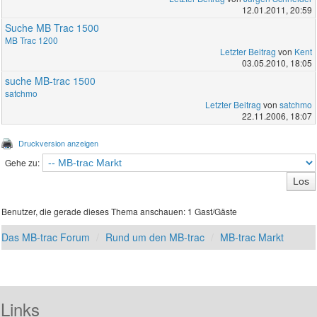
12.01.2011, 20:59
Suche MB Trac 1500
MB Trac 1200
Letzter Beitrag
von
Kent
03.05.2010, 18:05
suche MB-trac 1500
satchmo
Letzter Beitrag
von
satchmo
22.11.2006, 18:07
Druckversion anzeigen
Gehe zu:
Benutzer, die gerade dieses Thema anschauen: 1 Gast/Gäste
Das MB-trac Forum
Rund um den MB-trac
MB-trac Markt
Links