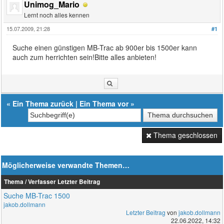
Unimog_Mario
Lernt noch alles kennen
15.07.2009, 21:28
#1
Suche einen günstigen MB-Trac ab 900er bis 1500er kann
auch zum herrichten sein!Bitte alles anbieten!
«
Ein Thema zurück
|
Ein Thema vor
»
Thema geschlossen
Möglicherweise verwandte Themen…
Thema / Verfasser
Letzter Beitrag
Suche MB-Trac 1500
jakob.dollmann
Letzter Beitrag
von
jakob.dollmann
22.06.2022, 14:32