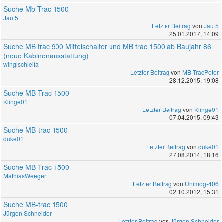
Suche Mb Trac 1500
Jau 5
Letzter Beitrag
von
Jau 5
25.01.2017, 14:09
Suche MB trac 900 Mittelschalter und MB trac 1500 ab Baujahr 86
(neue Kabinenausstattung)
winglschleifa
Letzter Beitrag
von
MB TracPeter
28.12.2015, 19:08
Suche MB Trac 1500
Klinge01
Letzter Beitrag
von
Klinge01
07.04.2015, 09:43
Suche MB-trac 1500
duke01
Letzter Beitrag
von
duke01
27.08.2014, 18:16
Suche MB Trac 1500
MathiasWeeger
Letzter Beitrag
von
Unimog-406
02.10.2012, 15:31
Suche MB-trac 1500
Jürgen Schneider
Letzter Beitrag
von
Jürgen Schneider