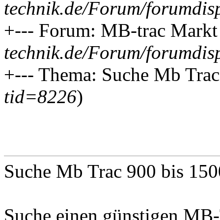
technik.de/Forum/forumdis
+--- Forum: MB-trac Markt
technik.de/Forum/forumdis
+--- Thema: Suche Mb Trac
tid=8226
)
Suche Mb Trac 900 bis 150
Suche einen günstigen MB-