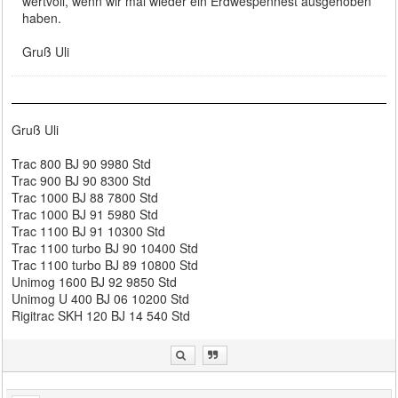
wertvoll, wenn wir mal wieder ein Erdwespennest ausgehoben
haben.
Gruß Uli
Gruß Uli
Trac 800 BJ 90 9980 Std
Trac 900 BJ 90 8300 Std
Trac 1000 BJ 88 7800 Std
Trac 1000 BJ 91 5980 Std
Trac 1100 BJ 91 10300 Std
Trac 1100 turbo BJ 90 10400 Std
Trac 1100 turbo BJ 89 10800 Std
Unimog 1600 BJ 92 9850 Std
Unimog U 400 BJ 06 10200 Std
Rigitrac SKH 120 BJ 14 540 Std