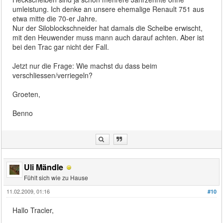
umleistung. Ich denke an unsere ehemalige Renault 751 aus
etwa mitte die 70-er Jahre.
Nur der Siloblockschneider hat damals die Scheibe erwischt,
mit den Heuwender muss mann auch darauf achten. Aber ist
bei den Trac gar nicht der Fall.
Jetzt nur die Frage: Wie machst du dass beim
verschliessen/verriegeln?
Groeten,
Benno
Uli Mändle
Fühlt sich wie zu Hause
11.02.2009, 01:16
#10
Hallo Tracler,