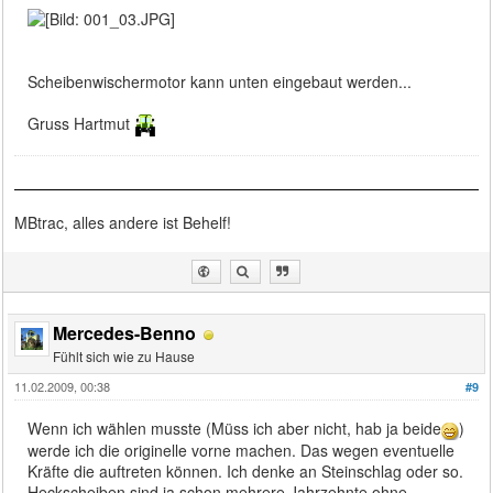
Scheibenwischermotor kann unten eingebaut werden...
Gruss Hartmut
MBtrac, alles andere ist Behelf!
Mercedes-Benno
Fühlt sich wie zu Hause
11.02.2009, 00:38
#9
Wenn ich wählen musste (Müss ich aber nicht, hab ja beide
)
werde ich die originelle vorne machen. Das wegen eventuelle
Kräfte die auftreten können. Ich denke an Steinschlag oder so.
Heckscheiben sind ja schon mehrere Jahrzehnte ohne