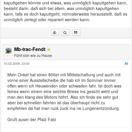
kaputtgehen könnte und etwas, was unmöglich kaputtgehen kann,
besteht darin, daß sich bei allem, was unmöglich kaputtgehen
kann, falls es doch kaputtgeht, normalerweise herausstellt, daß es
unmöglich zerlegt oder repariert werden kann.
Mb-trac-Fendt
Fühlt sich wie zu Hause
10.02.2009, 23:00
#5
Mein Onkel hat einen 800er mit Mittelschaltung und auch mit
vorne einer Ausstellscheibe die hab ich im Sommer immer
offen wenn ich Heuwenden oder schwaden fahr. Ist doch was
feines wenn einem eine seichte Briese ins gesicht weht und
man den klang des Motors höhrt. Also ich finde sie sehr gut
aber bei schnellen fahrten ist das überhaupt nicht zu
empfehlen da hat man ruck zuck ma ne Lungenentzündung.
Gruß auser der Pfalz Fabi