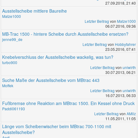
27.09.2018, 21:40
Ausstellscheibe mittlere Baureihe
Matze1000
Letzter Beitrag
von
Matze1000
06.07.2016, 09:36
MB-Trac 1500 - hintere Scheibe durch Ausstellscheibe ersetzen?
jenne99_de
Letzter Beitrag
von
Hobbyfahrer
23.05.2016, 07:41
Knebelverschluss der Ausstellscheibe wackelig, was tun?
turbo900
Letzter Beitrag
von
uniwirth
30.07.2013, 06:21
Suche Maße der Ausstellscheibe vom MBtrac 443
Moffek
Letzter Beitrag
von
uniwirth
16.07.2013, 06:33
Fußbremse ohne Reaktion am MBtrac 1500. Ein Kessel ohne Druck
Paddi061193
Letzter Beitrag
von
AMilz
11.05.2011, 11:05
Länge vom Scheibenwischer beim MBtrac 700-1100 mit
Ausstellscheibe?
Andi