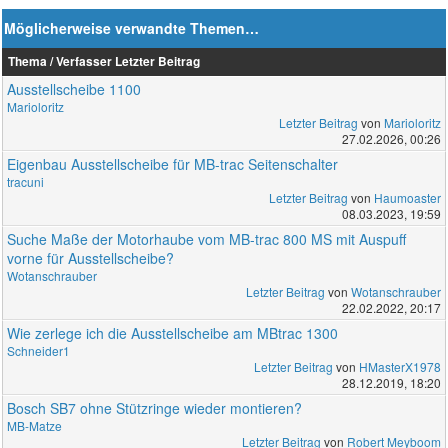
Möglicherweise verwandte Themen…
Thema / Verfasser
Letzter Beitrag
Ausstellscheibe 1100
Marioloritz
Letzter Beitrag
von
Marioloritz
27.02.2026, 00:26
Eigenbau Ausstellscheibe für MB-trac Seitenschalter
tracuni
Letzter Beitrag
von
Haumoaster
08.03.2023, 19:59
Suche Maße der Motorhaube vom MB-trac 800 MS mit Auspuff
vorne für Ausstellscheibe?
Wotanschrauber
Letzter Beitrag
von
Wotanschrauber
22.02.2022, 20:17
Wie zerlege ich die Ausstellscheibe am MBtrac 1300
Schneider1
Letzter Beitrag
von
HMasterX1978
28.12.2019, 18:20
Bosch SB7 ohne Stützringe wieder montieren?
MB-Matze
Letzter Beitrag
von
Robert Meyboom