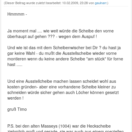
(Dieser Beitrag wurde zuletzt bearbeitet: 10.02.2009, 23:28 von
gaulnarr
.)
Hmmmm -
Ja moment mal .... wie weit würde die Scheibe den vorne
überhaupt auf gehen ??? - wegen dem Auspuf !
Und wie ist das mit dem Scheibenwischer bei Dir ? du hast ja
gar keine Wahl - du mußt die Ausstellscheibe wieder vorne
montieren wenn du keine andere Scheibe "am stück" für forne
hast .....
Und eine Ausstellcheibe machen lassen scheidet wohl aus
kosten gründen- aber eine vorhandene Scheibe kleiner zu
schneiden würde sicher gehen auch Löcher können gesetzt
werden !
gruß Timo
P.S. bei den alten Masseys (1004) war die Heckscheibe
ziehmlich groß und gerade, sie war auch aus einem speziellen