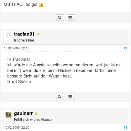
MB-TRAC...tut gut
tracfan91
Ist öfters hier
10.02.2009, 22:13
#3
Hi Tracomat
ich würde die Ausstellscheibe vorne montieren, weil (so ist es
bei mir) wenn du z.B. beim Häckseln nebenher färhst, eine
bessere Sicht auf den Wagen hast.
Gruß Steffen
gaulnarr
Fühlt sich wie zu Hause
10.02.2009, 22:20
#4