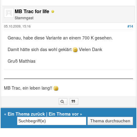
MB Trac for life
Stammgast
05.10.2009, 15:16
#14
Genau, habe diese Variante an einem 700 K gesehen.
Damit hätte sich das wohl geklärt
Vielen Dank
Gruß Matthias
MB Trac, ein leben lang!!
«
Ein Thema zurück
|
Ein Thema vor
»