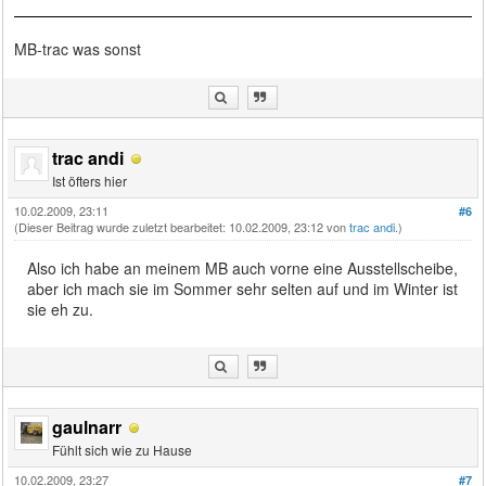
MB-trac was sonst
trac andi
Ist öfters hier
10.02.2009, 23:11
#6
(Dieser Beitrag wurde zuletzt bearbeitet: 10.02.2009, 23:12 von
trac andi
.)
Also ich habe an meinem MB auch vorne eine Ausstellscheibe,
aber ich mach sie im Sommer sehr selten auf und im Winter ist
sie eh zu.
gaulnarr
Fühlt sich wie zu Hause
10.02.2009, 23:27
#7