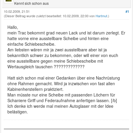
Kennt sich schon aus
10.02.2009, 21:51
#1
(Dieser Beitrag wurde zuletzt bearbeitet: 10.02.2009, 22:00 von
Hartmut
.)
Hallo,
mein Trac bekommt grad neuen Lack und ist darum zerlegt. Er
hatte vorne eine ausstellbare Scheibe und hinten eine
einfache Schiebescheibe.
Am liebsten wären mir ja zwei ausstellbare aber ist ja
bekanntlich schwer zu bekommen, oder will einer von euch
eine ausstellbare gegen meine Schiebescheibe mit
Wertausgleich tauschen ?????????????
Hatt sich schon mal einer Gedanken über eine Nachrüstung
ohne Rahmen gemacht. Wird ja inzwischen von fast allen
Kabinenherstellern praktiziert.
Man müsste nur eine Scheibe mit passenden Löchern für
Schaniere Griff und Federaufnahme anfertigen lassen. [/b]
Ich denke ich werde mal meinen Autoglaser mit der Idee
belästigen.