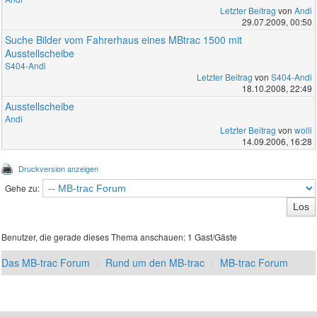
Letzter Beitrag
von
Andi
29.07.2009, 00:50
Suche Bilder vom Fahrerhaus eines MBtrac 1500 mit
Ausstellscheibe
S404-Andi
Letzter Beitrag
von
S404-Andi
18.10.2008, 22:49
Ausstellscheibe
Andi
Letzter Beitrag
von
wolli
14.09.2006, 16:28
Druckversion anzeigen
Gehe zu:
Benutzer, die gerade dieses Thema anschauen: 1 Gast/Gäste
Das MB-trac Forum
Rund um den MB-trac
MB-trac Forum