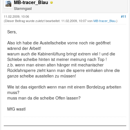
MB-tracer_Blau
Stammgast
11.02.2009, 10:06
#11
(Dieser Beitrag wurde zuletzt bearbeitet: 11.02.2009, 10:07 von
MB-tracer_Blau
.)
Sers,
Also ich habe die Austellscheibe vorne noch nie geöffnet
wärend der Arbeit!
warum auch die Kabinenlüftung bringt extrem viel ! und die
Schiebe scheibe hinten ist meiner meinung nach Top !
z.b. wenn man einen alten hänger mit mechanischer
Rückfahrsperre zieht kann man die sperre einhaken ohne die
ganze scheibe ausstellen zu müssen!
Wie ist das eigentlich wenn man mit einem Bordelzug arbeiten
muss?
muss man da die scheibe Offen lassen?
MfG wastl