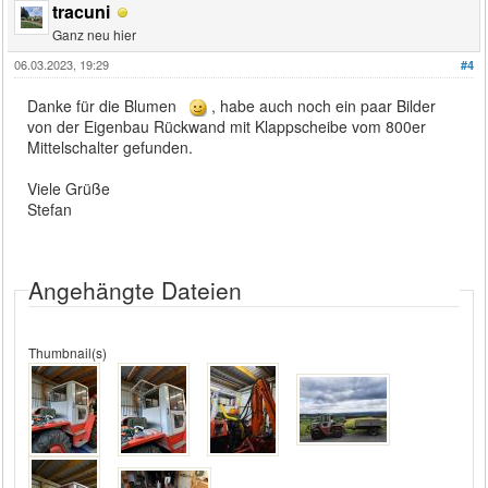
tracuni
Ganz neu hier
06.03.2023, 19:29
#4
Danke für die Blumen
, habe auch noch ein paar Bilder
von der Eigenbau Rückwand mit Klappscheibe vom 800er
Mittelschalter gefunden.
Viele Grüße
Stefan
Angehängte Dateien
Thumbnail(s)