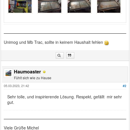
Unimog und Mb Trac, sollte in keinem Haushalt fehlen
Haumoaster
Fühlt sich wie zu Hause
05.03.2023, 21:42
#2
Sehr tolle, und inspirierende Lösung. Respekt, gefällt mir sehr
gut.
Viele Grüße Michel