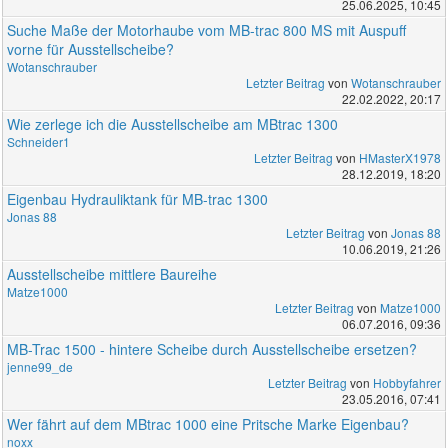
25.06.2025, 10:45
Suche Maße der Motorhaube vom MB-trac 800 MS mit Auspuff
vorne für Ausstellscheibe?
Wotanschrauber
Letzter Beitrag
von
Wotanschrauber
22.02.2022, 20:17
Wie zerlege ich die Ausstellscheibe am MBtrac 1300
Schneider1
Letzter Beitrag
von
HMasterX1978
28.12.2019, 18:20
Eigenbau Hydrauliktank für MB-trac 1300
Jonas 88
Letzter Beitrag
von
Jonas 88
10.06.2019, 21:26
Ausstellscheibe mittlere Baureihe
Matze1000
Letzter Beitrag
von
Matze1000
06.07.2016, 09:36
MB-Trac 1500 - hintere Scheibe durch Ausstellscheibe ersetzen?
jenne99_de
Letzter Beitrag
von
Hobbyfahrer
23.05.2016, 07:41
Wer fährt auf dem MBtrac 1000 eine Pritsche Marke Eigenbau?
noxx