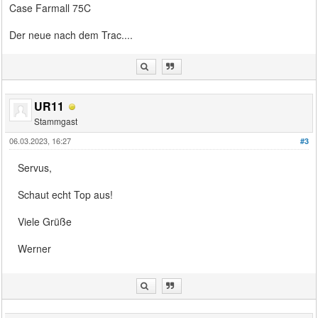
Case Farmall 75C
Der neue nach dem Trac....
UR11
Stammgast
06.03.2023, 16:27
#3
Servus,
Schaut echt Top aus!
Viele Grüße
Werner