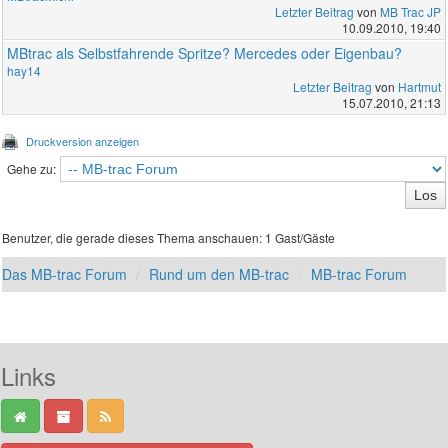
Letzter Beitrag
von
MB Trac JP
10.09.2010, 19:40
MBtrac als Selbstfahrende Spritze? Mercedes oder Eigenbau?
hay14
Letzter Beitrag
von
Hartmut
15.07.2010, 21:13
Druckversion anzeigen
Gehe zu:
Benutzer, die gerade dieses Thema anschauen: 1 Gast/Gäste
Das MB-trac Forum
Rund um den MB-trac
MB-trac Forum
Links