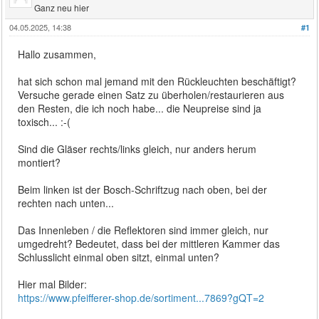
Ganz neu hier
04.05.2025, 14:38
#1
Hallo zusammen,
hat sich schon mal jemand mit den Rückleuchten beschäftigt?
Versuche gerade einen Satz zu überholen/restaurieren aus
den Resten, die ich noch habe... die Neupreise sind ja
toxisch... :-(
Sind die Gläser rechts/links gleich, nur anders herum
montiert?
Beim linken ist der Bosch-Schriftzug nach oben, bei der
rechten nach unten...
Das Innenleben / die Reflektoren sind immer gleich, nur
umgedreht? Bedeutet, dass bei der mittleren Kammer das
Schlusslicht einmal oben sitzt, einmal unten?
Hier mal Bilder:
https://www.pfeifferer-shop.de/sortiment...7869?gQT=2