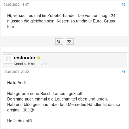
04.05.2025, 16:07
#2
Hi, versuch es mal im Zubehörhandel. Die vom unimog 424
müssten die gleichen sein. Kosten so umdie 31Euro. Gruss
tom
resturator
Kennt sich schon aus
04.05.2025, 22:22
#3
Hallo Andi.
Hab gerade neue Bosch Lampen gekauft.
Dort sind auch einmal die Leuchtmittel oben und unten.
Hab erst blöd geschaut aber laut Mercedes Händler ist das so
original. 🤷🏼‍♂️😕
Hoffe das hilft.