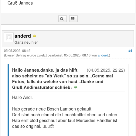
Gruß Jannes
anderd
Ganz neu hier
05.05.2025, 08:15
#4
(Dieser Beitrag wurde zuletzt bearbeitet: 05.05.2025, 08:16 von
anderd
.)
Hallo Jannes,danke, ja das hilft,
(04.05.2025, 22:22)
also scheint es "ab Werk" so zu sein...Gerne mal
Fotos, falls du welche von hast...Danke und
Gruß,Andiresturator schrieb:
Hallo Andi.
Hab gerade neue Bosch Lampen gekauft.
Dort sind auch einmal die Leuchtmittel oben und unten.
Hab erst blöd geschaut aber laut Mercedes Händler ist
das so original. 🤷🏼‍♂️😕