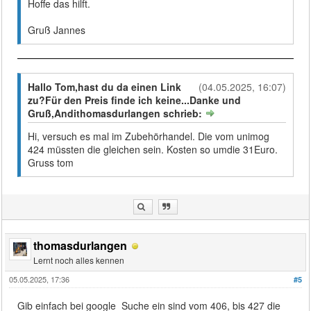
Hoffe das hilft.
Gruß Jannes
Hallo Tom,hast du da einen Link
(04.05.2025, 16:07)
zu?Für den Preis finde ich keine...Danke und
Gruß,Andithomasdurlangen schrieb:
Hi, versuch es mal im Zubehörhandel. Die vom unimog
424 müssten die gleichen sein. Kosten so umdie 31Euro.
Gruss tom
thomasdurlangen
Lernt noch alles kennen
05.05.2025, 17:36
#5
Gib einfach bei google Suche ein sind vom 406, bis 427 die