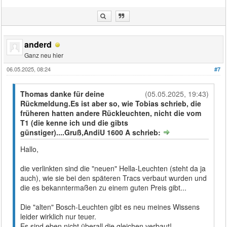
anderd
Ganz neu hier
06.05.2025, 08:24
#7
Thomas danke für deine
(05.05.2025, 19:43)
Rückmeldung.Es ist aber so, wie Tobias schrieb, die
früheren hatten andere Rückleuchten, nicht die vom
T1 (die kenne ich und die gibts
günstiger)....Gruß,AndiU 1600 A schrieb:
Hallo,
die verlinkten sind die "neuen" Hella-Leuchten (steht da ja
auch), wie sie bei den späteren Tracs verbaut wurden und
die es bekanntermaßen zu einem guten Preis gibt...
Die "alten" Bosch-Leuchten gibt es neu meines Wissens
leider wirklich nur teuer.
Es sind eben nicht überall die gleichen verbaut!