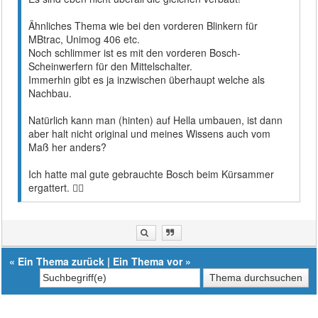
Ähnliches Thema wie bei den vorderen Blinkern für
MBtrac, Unimog 406 etc.
Noch schlimmer ist es mit den vorderen Bosch-
Scheinwerfern für den Mittelschalter.
Immerhin gibt es ja inzwischen überhaupt welche als
Nachbau.
Natürlich kann man (hinten) auf Hella umbauen, ist dann
aber halt nicht original und meines Wissens auch vom
Maß her anders?
Ich hatte mal gute gebrauchte Bosch beim Kürsammer
ergattert. 👍🏻
«
Ein Thema zurück
|
Ein Thema vor
»