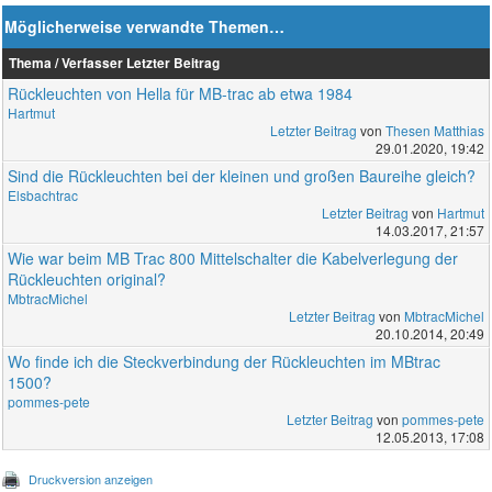
Möglicherweise verwandte Themen…
Thema / Verfasser
Letzter Beitrag
Rückleuchten von Hella für MB-trac ab etwa 1984
Hartmut
Letzter Beitrag
von
Thesen Matthias
29.01.2020, 19:42
Sind die Rückleuchten bei der kleinen und großen Baureihe gleich?
Elsbachtrac
Letzter Beitrag
von
Hartmut
14.03.2017, 21:57
Wie war beim MB Trac 800 Mittelschalter die Kabelverlegung der
Rückleuchten original?
MbtracMichel
Letzter Beitrag
von
MbtracMichel
20.10.2014, 20:49
Wo finde ich die Steckverbindung der Rückleuchten im MBtrac
1500?
pommes-pete
Letzter Beitrag
von
pommes-pete
12.05.2013, 17:08
Druckversion anzeigen