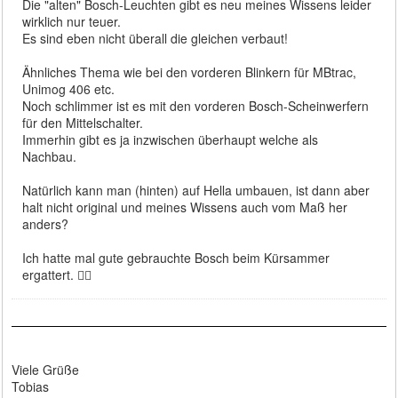
Die "alten" Bosch-Leuchten gibt es neu meines Wissens leider
wirklich nur teuer.
Es sind eben nicht überall die gleichen verbaut!
Ähnliches Thema wie bei den vorderen Blinkern für MBtrac,
Unimog 406 etc.
Noch schlimmer ist es mit den vorderen Bosch-Scheinwerfern
für den Mittelschalter.
Immerhin gibt es ja inzwischen überhaupt welche als
Nachbau.
Natürlich kann man (hinten) auf Hella umbauen, ist dann aber
halt nicht original und meines Wissens auch vom Maß her
anders?
Ich hatte mal gute gebrauchte Bosch beim Kürsammer
ergattert. 👍🏻
Viele Grüße
Tobias