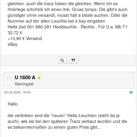
gleichen, auch die tracs haben die gleichen. Wenn ich es
hinkriege schchick ich einen link. Gruss tomps. Die gibt's auch
günstiger ohne versandt, musst halt a bissle suchen. Oder die
Nummer auf der alten Leuchte bei e bay eingeben
Hella 2sd 001 680-281 Heckleuchte - Rechts - Für U.a. Mb T1
32,72 €
+13,90 € Versand
eBay
U 1600 A
Stammgast
05.05.2025, 19:43
#6
Hallo,
die verlinkten sind die "neuen" Hella-Leuchten (steht da ja
auch), wie sie bei den späteren Tracs verbaut wurden und die
es bekanntermaßen zu einem guten Preis gibt...