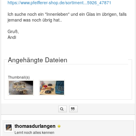
https://www.pfeifferer-shop.de/sortiment...5926_47871
Ich suche noch ein "Innenleben" und ein Glas im übrigen, falls
jemand was noch übrig hat..
Gruß,
Andi
Angehängte Dateien
Thumbnail(s)
thomasdurlangen
Lernt noch alles kennen