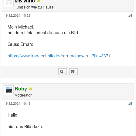
MB vario
Fühlt sich wie zu Hause
19.12.2024, 10:29
#4
Moin Michael,
bei dem Link findest du auch ein Bild.
Gruss Erhard
https://www.trac-technik.de/Forum/showth...?tid=36711
Roby
Moderator
19.12.2024, 10:43
#5
Hallo,
hier das Bild dazu: