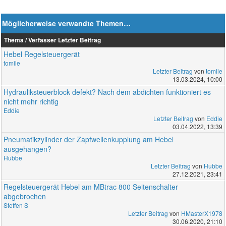
Möglicherweise verwandte Themen…
Thema / Verfasser
Letzter Beitrag
Hebel Regelsteuergerät
tomile
Letzter Beitrag
von
tomile
13.03.2024, 10:00
Hydrauliksteuerblock defekt? Nach dem abdichten funktioniert es
nicht mehr richtig
Eddie
Letzter Beitrag
von
Eddie
03.04.2022, 13:39
Pneumatikzylinder der Zapfwellenkupplung am Hebel
ausgehangen?
Hubbe
Letzter Beitrag
von
Hubbe
27.12.2021, 23:41
Regelsteuergerät Hebel am MBtrac 800 Seitenschalter
abgebrochen
Steffen S
Letzter Beitrag
von
HMasterX1978
30.06.2020, 21:10