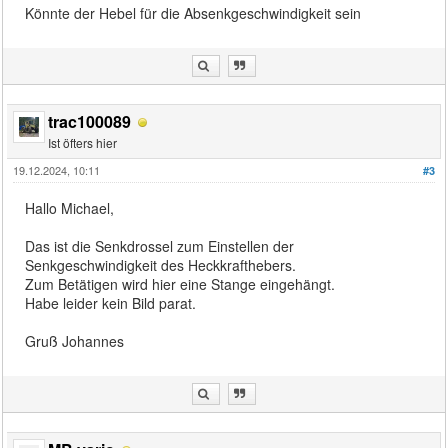
Könnte der Hebel für die Absenkgeschwindigkeit sein
trac100089
Ist öfters hier
19.12.2024, 10:11
#3
Hallo Michael,
Das ist die Senkdrossel zum Einstellen der
Senkgeschwindigkeit des Heckkrafthebers.
Zum Betätigen wird hier eine Stange eingehängt.
Habe leider kein Bild parat.
Gruß Johannes