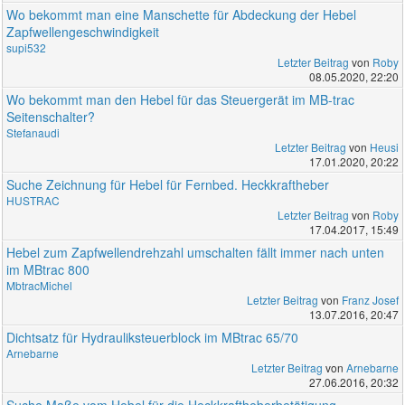
Wo bekommt man eine Manschette für Abdeckung der Hebel
Zapfwellengeschwindigkeit
supi532
Letzter Beitrag
von
Roby
08.05.2020, 22:20
Wo bekommt man den Hebel für das Steuergerät im MB-trac
Seitenschalter?
Stefanaudi
Letzter Beitrag
von
Heusi
17.01.2020, 20:22
Suche Zeichnung für Hebel für Fernbed. Heckkraftheber
HUSTRAC
Letzter Beitrag
von
Roby
17.04.2017, 15:49
Hebel zum Zapfwellendrehzahl umschalten fällt immer nach unten
im MBtrac 800
MbtracMichel
Letzter Beitrag
von
Franz Josef
13.07.2016, 20:47
Dichtsatz für Hydrauliksteuerblock im MBtrac 65/70
Arnebarne
Letzter Beitrag
von
Arnebarne
27.06.2016, 20:32