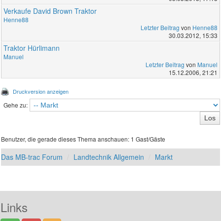
Verkaufe David Brown Traktor
Henne88
Letzter Beitrag
von
Henne88
30.03.2012, 15:33
Traktor Hürlimann
Manuel
Letzter Beitrag
von
Manuel
15.12.2006, 21:21
Druckversion anzeigen
Gehe zu:
Benutzer, die gerade dieses Thema anschauen: 1 Gast/Gäste
Das MB-trac Forum
Landtechnik Allgemein
Markt
Links