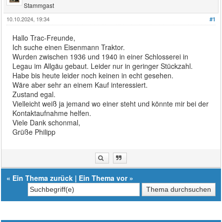
Stammgast
10.10.2024, 19:34
#1
Hallo Trac-Freunde,
Ich suche einen Eisenmann Traktor.
Wurden zwischen 1936 und 1940 in einer Schlosserei in
Legau im Allgäu gebaut. Leider nur in geringer Stückzahl.
Habe bis heute leider noch keinen in echt gesehen.
Wäre aber sehr an einem Kauf interessiert.
Zustand egal.
Vielleicht weiß ja jemand wo einer steht und könnte mir bei der
Kontaktaufnahme helfen.
Viele Dank schonmal,
Grüße Philipp
«
Ein Thema zurück
|
Ein Thema vor
»