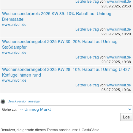
Letzter Beitrag
von
www.univoit.de
28.09.2025, 20:53
Wochensonderpreis 2025 KW 39: 10% Rabatt auf Unimog
Bremssattel
www.univoit.de
Letzter Beitrag
von
www.univoit.de
22.09.2025, 10:29
Wochensonderangebot 2025 KW 30: 20% Rabatt auf Unimog
Stoßdämpfer
www.univoit.de
Letzter Beitrag
von
www.univoit.de
20.07.2025, 19:38
Wochensonderangebot 2025 KW 28: 10% Rabatt auf Unimog U 437
Kotflügel hinten rund
www.univoit.de
Letzter Beitrag
von
www.univoit.de
06.07.2025, 19:34
Druckversion anzeigen
Gehe zu:
Benutzer, die gerade dieses Thema anschauen: 1 Gast/Gäste