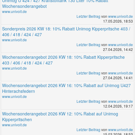
Unimog U 424 / 427 Kraftstofftank 130 Liter 10% Rabatt
Wochensonderangebot
www.univoit.de
Letzter Beitrag
von
www.univoit.de
17.05.2026, 18:53
Sonderpreis 2026 KW 18: 10% Rabatt Unimog Kipperpritsche 403 /
406 / 418 / 424 / 427
www.univoit.de
Letzter Beitrag
von
www.univoit.de
27.04.2026, 14:42
Wochensonderangebot 2026 KW 18: 10% Rabatt Kipperpritsche
403 / 406 / 418 / 424 / 427
www.univoit.de
Letzter Beitrag
von
www.univoit.de
27.04.2026, 14:41
Wochensonderangebot 2026 KW 16: 10% Rabatt auf Unimog U427
Hinterachsfedern
www.univoit.de
Letzter Beitrag
von
www.univoit.de
12.04.2026, 19:17
Wochensonderangebot 2026 KW 12: 10% Rabat auf Unimog
Kipperpritschen
www.univoit.de
Letzter Beitrag
von
www.univoit.de
15.03.2026, 18:53