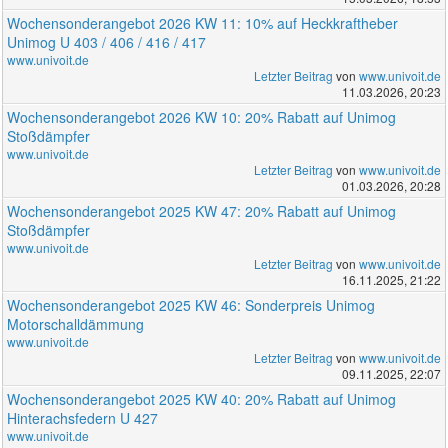
Wochensonderangebot 2026 KW 11: 10% auf Heckkraftheber
Unimog U 403 / 406 / 416 / 417
www.univoit.de
Letzter Beitrag
von
www.univoit.de
11.03.2026, 20:23
Wochensonderangebot 2026 KW 10: 20% Rabatt auf Unimog
Stoßdämpfer
www.univoit.de
Letzter Beitrag
von
www.univoit.de
01.03.2026, 20:28
Wochensonderangebot 2025 KW 47: 20% Rabatt auf Unimog
Stoßdämpfer
www.univoit.de
Letzter Beitrag
von
www.univoit.de
16.11.2025, 21:22
Wochensonderangebot 2025 KW 46: Sonderpreis Unimog
Motorschalldämmung
www.univoit.de
Letzter Beitrag
von
www.univoit.de
09.11.2025, 22:07
Wochensonderangebot 2025 KW 40: 20% Rabatt auf Unimog
Hinterachsfedern U 427
www.univoit.de