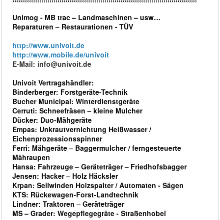
Unimog - MB trac – Landmaschinen – usw…
Reparaturen – Restaurationen - TÜV
http://www.univoit.de
http://www.mobile.de/univoit
E-Mail: info@univoit.de
Univoit Vertragshändler:
Binderberger: Forstgeräte-Technik
Bucher Municipal: Winterdienstgeräte
Cerruti: Schneefräsen – kleine Mulcher
Dücker: Duo-Mähgeräte
Empas: Unkrautvernichtung Heißwasser /
Eichenprozessionsspinner
Ferri: Mähgeräte – Baggermulcher / ferngesteuerte
Mähraupen
Hansa: Fahrzeuge – Geräteträger – Friedhofsbagger
Jensen: Hacker – Holz Häcksler
Krpan: Seilwinden Holzspalter / Automaten - Sägen
KTS: Rückewagen-Forst-Landtechnik
Lindner: Traktoren – Geräteträger
MS – Grader: Wegepflegegräte - Straßenhobel