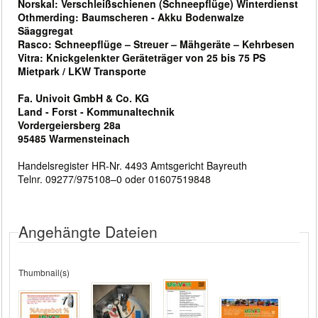
Norskal: Verschleißschienen (Schneepflüge) Winterdienst
Othmerding: Baumscheren - Akku Bodenwalze
Säaggregat
Rasco: Schneepflüge – Streuer – Mähgeräte – Kehrbesen
Vitra: Knickgelenkter Geräteträger von 25 bis 75 PS
Mietpark / LKW Transporte
Fa. Univoit GmbH & Co. KG
Land - Forst - Kommunaltechnik
Vordergeiersberg 28a
95485 Warmensteinach
Handelsregister HR-Nr. 4493 Amtsgericht Bayreuth
Telnr. 09277/975108–0 oder 01607519848
Angehängte Dateien
Thumbnail(s)