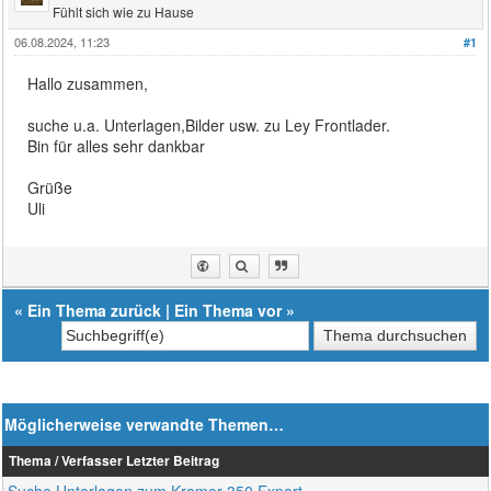
Fühlt sich wie zu Hause
06.08.2024, 11:23
#1
Hallo zusammen,
suche u.a. Unterlagen,Bilder usw. zu Ley Frontlader.
Bin für alles sehr dankbar
Grüße
Uli
«
Ein Thema zurück
|
Ein Thema vor
»
Möglicherweise verwandte Themen…
Thema / Verfasser
Letzter Beitrag
Suche Unterlagen zum Kramer 350 Export