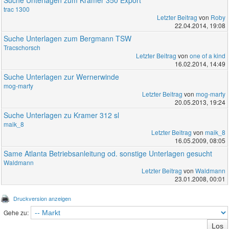
trac 1300
Letzter Beitrag
von
Roby
22.04.2014, 19:08
Suche Unterlagen zum Bergmann TSW
Tracschorsch
Letzter Beitrag
von
one of a kind
16.02.2014, 14:49
Suche Unterlagen zur Wernerwinde
mog-marty
Letzter Beitrag
von
mog-marty
20.05.2013, 19:24
Suche Unterlagen zu Kramer 312 sl
maik_8
Letzter Beitrag
von
maik_8
16.05.2009, 08:05
Same Atlanta Betriebsanleitung od. sonstige Unterlagen gesucht
Waldmann
Letzter Beitrag
von
Waldmann
23.01.2008, 00:01
Druckversion anzeigen
Gehe zu: