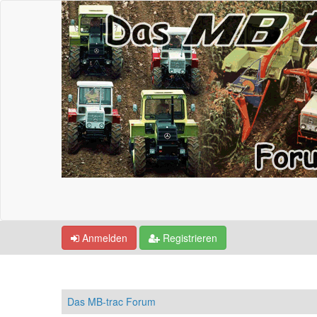
Anmelden
Registrieren
Das MB-trac Forum