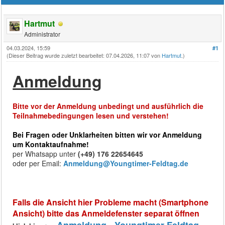
Hartmut
Administrator
04.03.2024, 15:59
#1
(Dieser Beitrag wurde zuletzt bearbeitet: 07.04.2026, 11:07 von
Hartmut
.)
Anmeldung
Bitte vor der Anmeldung unbedingt und ausführlich die
Teilnahmebedingungen lesen und verstehen!
Bei Fragen oder Unklarheiten bitten wir vor Anmeldung
um Kontaktaufnahme!
per Whatsapp unter
(+49) 176 22654645
oder per Email:
Anmeldung@Youngtimer-Feldtag.de
Falls die Ansicht hier Probleme macht (Smartphone
Ansicht) bitte das Anmeldefenster separat öffnen
- Anmeldung - Youngtimer Feldtag