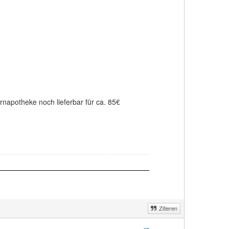
napotheke noch lieferbar für ca. 85€
Zitieren