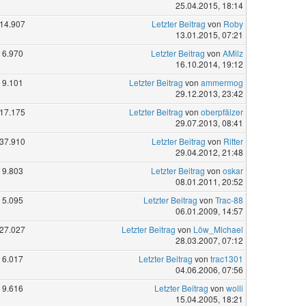
25.04.2015, 18:14
14.907
Letzter Beitrag
von
Roby
13.01.2015, 07:21
6.970
Letzter Beitrag
von
AMilz
16.10.2014, 19:12
9.101
Letzter Beitrag
von
ammermog
29.12.2013, 23:42
17.175
Letzter Beitrag
von
oberpfälzer
29.07.2013, 08:41
37.910
Letzter Beitrag
von
Ritter
29.04.2012, 21:48
9.803
Letzter Beitrag
von
oskar
08.01.2011, 20:52
5.095
Letzter Beitrag
von
Trac-88
06.01.2009, 14:57
27.027
Letzter Beitrag
von
Löw_Michael
28.03.2007, 07:12
6.017
Letzter Beitrag
von
trac1301
04.06.2006, 07:56
9.616
Letzter Beitrag
von
wolli
15.04.2005, 18:21