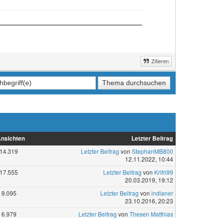
Zitieren
nsichten
Letzter Beitrag
14.319
Letzter Beitrag
von
StephanMB800
12.11.2022, 10:44
17.555
Letzter Beitrag
von
Krifri99
20.03.2019, 19:12
9.095
Letzter Beitrag
von
indianer
23.10.2016, 20:23
6.979
Letzter Beitrag
von
Thesen Matthias