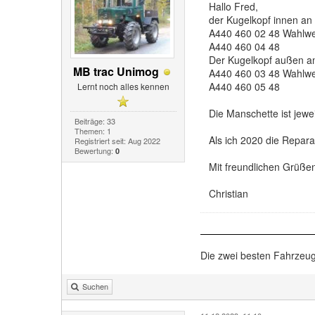
Hallo Fred,
der Kugelkopf innen an
A440 460 02 48 Wahlwe
A440 460 04 48
Der Kugelkopf außen a
MB trac Unimog
A440 460 03 48 Wahlwe
A440 460 05 48
Lernt noch alles kennen
Die Manschette ist jewe
Beiträge: 33
Themen: 1
Als ich 2020 die Repara
Registriert seit: Aug 2022
Bewertung:
0
Mit freundlichen Grüße
Christian
Die zwei besten Fahrzeug
Suchen