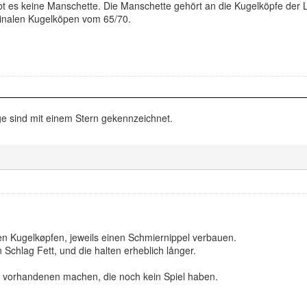
t es keine Manschette. Die Manschette gehört an die Kugelköpfe der L
ginalen Kugelköpen vom 65/70.
e sind mit einem Stern gekennzeichnet.
en Kugelkøpfen, jeweils einen Schmiernippel verbauen.
 Schlag Fett, und die halten erheblich långer.
 vorhandenen machen, die noch kein Spiel haben.