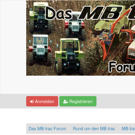
Anmelden
Registrieren
Das MB-trac Forum
Rund um den MB-trac
MB-tr