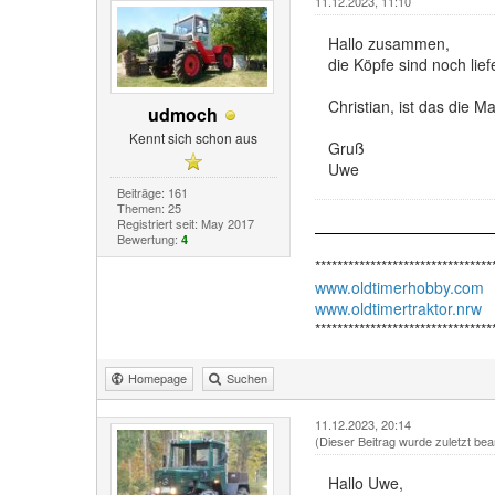
11.12.2023, 11:10
Hallo zusammen,
die Köpfe sind noch lief
Christian, ist das die M
udmoch
Kennt sich schon aus
Gruß
Uwe
Beiträge: 161
Themen: 25
Registriert seit: May 2017
Bewertung:
4
********************************
www.oldtimerhobby.com
www.oldtimertraktor.nrw
********************************
Homepage
Suchen
11.12.2023, 20:14
(Dieser Beitrag wurde zuletzt bea
Hallo Uwe,