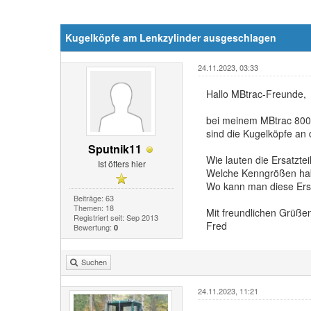
Kugelköpfe am Lenkzylinder ausgeschlagen
24.11.2023, 03:33
Hallo MBtrac-Freunde,
bei meinem MBtrac 800
sind die Kugelköpfe an
Sputnik11
Wie lauten die Ersatzt
Ist öfters hier
Welche Kenngrößen hab
Wo kann man diese Ers
Beiträge: 63
Themen: 18
Mit freundlichen Grüße
Registriert seit: Sep 2013
Fred
Bewertung:
0
Suchen
24.11.2023, 11:21