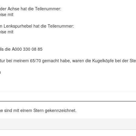
 der Achse hat die Teilenummer:
ise mit
m Lenkspurhebel hat die Teilenummer:
ise mit
ils die A000 330 08 85
tur bei meinem 65/70 gemacht habe, waren die Kugelköpfe bei der Ster
n
e sind mit einem Stern gekennzeichnet.