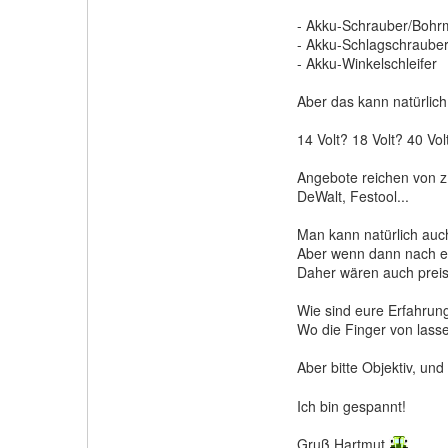
- Akku-Schrauber/Bohr
- Akku-Schlagschrauber 
- Akku-Winkelschleifer
Aber das kann natürlich
14 Volt? 18 Volt? 40 Vol
Angebote reichen von z
DeWalt, Festool...
Man kann natürlich auc
Aber wenn dann nach ein
Daher wären auch preis
Wie sind eure Erfahrun
Wo die Finger von lass
Aber bitte Objektiv, und
Ich bin gespannt!
Gruß Hartmut