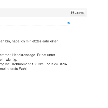
Zitieren
#6
en bin, habe ich mir letztes Jahr einen
hammer, Handkreissäge. Er hat unter
hr wichtig.
tig ist: Drehmoment 150 Nm und Kick-Back-
 meine erste Wahl.