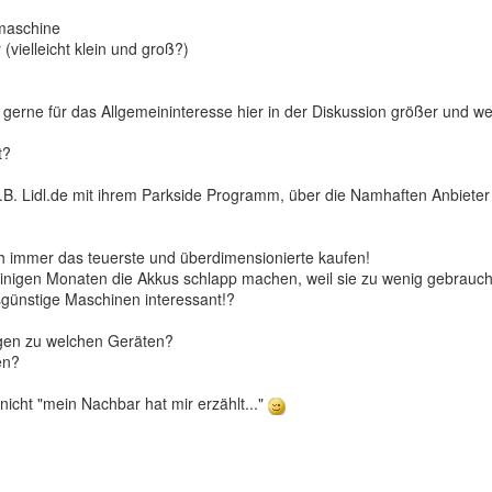
maschine
(vielleicht klein und groß?)
 gerne für das Allgemeininteresse hier in der Diskussion größer und wei
t?
.B. Lidl.de mit ihrem Parkside Programm, über die Namhaften Anbieter
h immer das teuerste und überdimensionierte kaufen!
igen Monaten die Akkus schlapp machen, weil sie zu wenig gebraucht w
günstige Maschinen interessant!?
gen zu welchen Geräten?
en?
 nicht "mein Nachbar hat mir erzählt..."