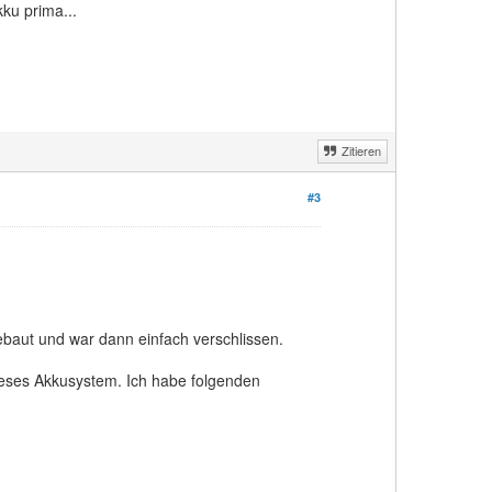
kku prima...
Zitieren
#3
gebaut und war dann einfach verschlissen.
dieses Akkusystem. Ich habe folgenden