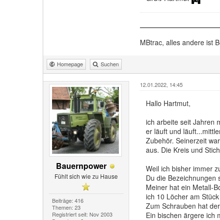
MBtrac, alles andere ist B
Homepage
Suchen
12.01.2022, 14:45
Hallo Hartmut,
ich arbeite seit Jahren
er läuft und läuft...mi
Zubehör. Seinerzeit war
aus. Die Kreis und Stic
Bauernpower
Weil ich bisher immer 
Fühlt sich wie zu Hause
Du die Bezeichnungen s
Meiner hat ein Metall-B
ich 10 Löcher am Stück
Beiträge: 416
Zum Schrauben hat der 
Themen: 23
Registriert seit: Nov 2003
Ein bischen ärgere ich 