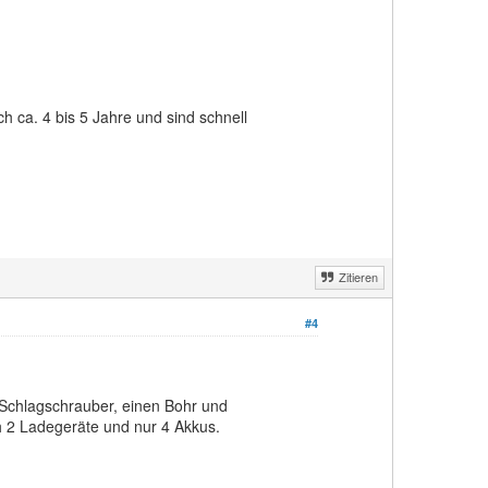
h ca. 4 bis 5 Jahre und sind schnell
Zitieren
#4
n Schlagschrauber, einen Bohr und
h 2 Ladegeräte und nur 4 Akkus.