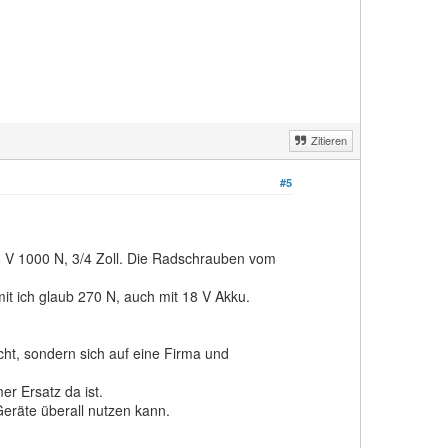
Zitieren
#5
 V 1000 N, 3/4 Zoll. Die Radschrauben vom
 mit ich glaub 270 N, auch mit 18 V Akku.
cht, sondern sich auf eine Firma und
r Ersatz da ist.
Geräte überall nutzen kann.