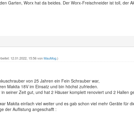
 den Garten, Worx hat da beides. Der Worx-Freischneider ist toll, der A
rbeitet: 12.01.2022, 15:56 von
MauMog
.)
kuschrauber von 25 Jahren ein Fein Schrauber war,
hren Makita 18V im Einsatz und bin höchst zufrieden.
in seiner Zeit gut, und hat 2 Häuser komplett renoviert und 2 Hallen 
war Makita einfach viel weiter und es gab schon viel mehr Geräte für 
e der Auflistung angeschafft :