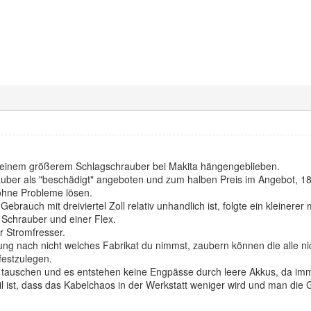
 einem größerem Schlagschrauber bei Makita hängengeblieben.
uber als "beschädigt" angeboten und zum halben Preis im Angebot, 18
 ohne Probleme lösen.
ebrauch mit dreiviertel Zoll relativ unhandlich ist, folgte ein kleinerer
m Schrauber und einer Flex.
er Stromfresser.
ung nach nicht welches Fabrikat du nimmst, zaubern können die alle ni
festzulegen.
tauschen und es entstehen keine Engpässe durch leere Akkus, da imme
l ist, dass das Kabelchaos in der Werkstatt weniger wird und man die 