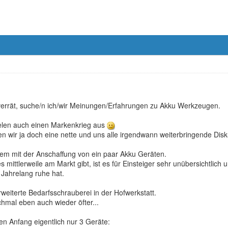
 verrät, suche/n ich/wir Meinungen/Erfahrungen zu Akku Werkzeugen.
vielen auch einen Markenkrieg aus
n wir ja doch eine nette und uns alle irgendwann weiterbringende Disk
erem mit der Anschaffung von ein paar Akku Geräten.
s mittlerweile am Markt gibt, ist es für Einsteiger sehr unübersichtlich
Jahrelang ruhe hat.
rweiterte Bedarfsschrauberei in der Hofwerkstatt.
chmal eben auch wieder öfter...
den Anfang eigentlich nur 3 Geräte: