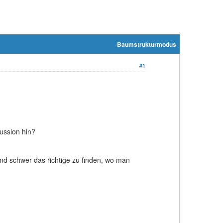
Baumstrukturmodus
#1
ussion hin?
 und schwer das richtige zu finden, wo man