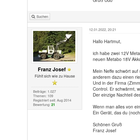
Suchen
12.01.2022, 20:21
Hallo Hartmut,
ich habe zwei 12V Metab
neuen Metabo 18V Akku
Franz Josef
Mein Neffe schwört auf
Fühlt sich wie zu Hause
anderem dazu einen ries
Und in der Firma (Zimm
Control. Er schwärmt, 
Beiträge: 1.027
Der einzige Nachteil de
Themen: 109
Registriert seit: Aug 2014
Bewertung:
21
Wenn man alles von eine
Ein Gerät, das du (noch
Schönen Gruß
Franz Josef