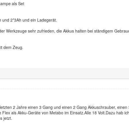
lampe als Set
h und 2*3Ah und ein Ladegerät.
t der Werkzeuge sehr zufrieden, die Akkus halten bei ständigem Gebrauc
mit dem Zeug.
ie letzten 2 Jahre einen 3 Gang und einen 2 Gang Akkuschrauber, eine
Flex als Akku-Geräte von Metabo im Einsatz.Alle 18 Volt.Dazu hab ic
s jetzt.