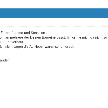
t Euroaufnahme und Konsolen .
hl an mehrere der kleinen Baureihe passt. !? (kenne mich da nicht so
m 800er verbaut.
 ich nicht sagen die Aufkleber waren schon drauf.
handen