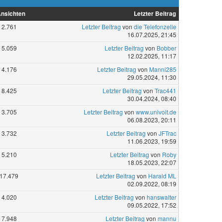
nsichten
Letzter Beitrag
2.761
Letzter Beitrag
von
die Telefonzelle
16.07.2025, 21:45
5.059
Letzter Beitrag
von
Bobber
12.02.2025, 11:17
4.176
Letzter Beitrag
von
Manni285
29.05.2024, 11:30
8.425
Letzter Beitrag
von
Trac441
30.04.2024, 08:40
3.705
Letzter Beitrag
von
www.univoit.de
06.08.2023, 20:11
3.732
Letzter Beitrag
von
JFTrac
11.06.2023, 19:59
5.210
Letzter Beitrag
von
Roby
18.05.2023, 22:07
17.479
Letzter Beitrag
von
Harald ML
02.09.2022, 08:19
4.020
Letzter Beitrag
von
hanswalter
09.05.2022, 17:52
7.948
Letzter Beitrag
von
mannu