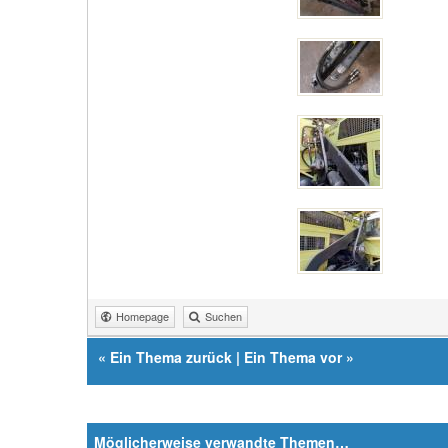
Homepage
Suchen
«
Ein Thema zurück
|
Ein Thema vor
»
Möglicherweise verwandte Themen…