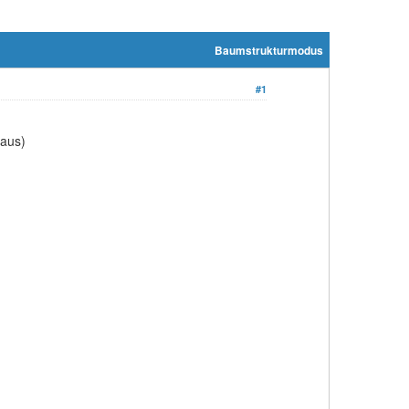
Baumstrukturmodus
#1
 aus)