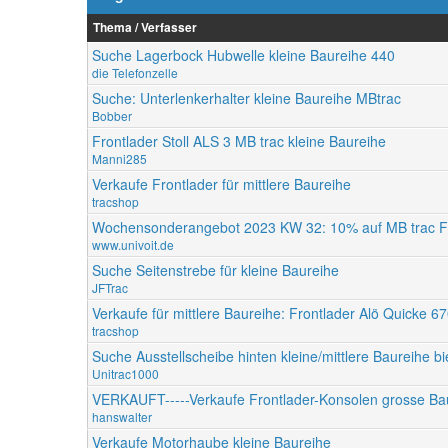
Thema / Verfasser
Suche Lagerbock Hubwelle kleine Baureihe 440
die Telefonzelle
Suche: Unterlenkerhalter kleine Baureihe MBtrac
Bobber
Frontlader Stoll ALS 3 MB trac kleine Baureihe
Manni285
Verkaufe Frontlader für mittlere Baureihe
tracshop
Wochensonderangebot 2023 KW 32: 10% auf MB trac Fro
www.univoit.de
Suche Seitenstrebe für kleine Baureihe
JFTrac
Verkaufe für mittlere Baureihe: Frontlader Alö Quicke 6
tracshop
Suche Ausstellscheibe hinten kleine/mittlere Baureihe b
Unitrac1000
VERKAUFT-----Verkaufe Frontlader-Konsolen grosse Ba
hanswalter
Verkaufe Motorhaube kleine Baureihe