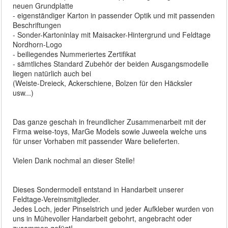
neuen Grundplatte
- eigenständiger Karton in passender Optik und mit passenden
Beschriftungen
- Sonder-Kartoninlay mit Maisacker-Hintergrund und Feldtage
Nordhorn-Logo
- beiliegendes Nummeriertes Zertifikat
- sämtliches Standard Zubehör der beiden Ausgangsmodelle
liegen natürlich auch bei
(Weiste-Dreieck, Ackerschiene, Bolzen für den Häcksler
usw...)
Das ganze geschah in freundlicher Zusammenarbeit mit der
Firma weise-toys, MarGe Models sowie Juweela welche uns
für unser Vorhaben mit passender Ware belieferten.
Vielen Dank nochmal an dieser Stelle!
Dieses Sondermodell entstand in Handarbeit unserer
Feldtage-Vereinsmitglieder.
Jedes Loch, jeder Pinselstrich und jeder Aufkleber wurden von
uns in Mühevoller Handarbeit gebohrt, angebracht oder
zusammen gefügt!