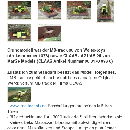
Grundmodell war der MB-trac 800 von Weise-toys
(Artikelnummer 1073) sowie CLAAS JAGUAR 25 von
MarGe Models (CLAAS Artikel Nummer 00 0170 996 0)
Zusätzlich zum Standard besitzt das Modell folgendes:
- MB-trac ausgeführt nach Vorbild des damaligen Original
Werks-Vorführ MB-trac der Firma CLAAS
-
www.trac-technik.de
Beschriftungen auf beiden MB-trac
Türen
- 3D gedruckte und RAL 3000 lackierte Stoll Frontladerkonsole
- kleines Deko-Maisacker Diorama mit aufwändig einzeln
colorierten Maispflanzen und Stoppeln angefertigt auf einer