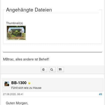
Angehängte Dateien
Thumbnail(s)
MBtrac, alles andere ist Behelf!
BB-1300
Fühlt sich wie zu Hause
27.08.2020, 08:41
#3
Guten Morgen,