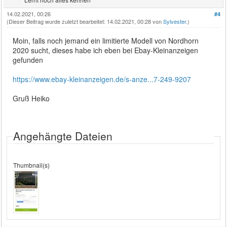
14.02.2021, 00:26
#4
(Dieser Beitrag wurde zuletzt bearbeitet: 14.02.2021, 00:28 von
Sylvester
.)
Moin, falls noch jemand ein limitierte Modell von Nordhorn
2020 sucht, dieses habe ich eben bei Ebay-Kleinanzeigen
gefunden
https://www.ebay-kleinanzeigen.de/s-anze...7-249-9207
Gruß Heiko
Angehängte Dateien
Thumbnail(s)