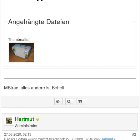
Angehängte Dateien
Thumbnail(s)
MBtrac, alles andere ist Behelf!
Hartmut
Administrator
27.08.2020, 02:13
#2
(Dieser Beitrag wurde zuletzt bearbeitet: 27.08.2020, 02:16 von
Hartmut
.)