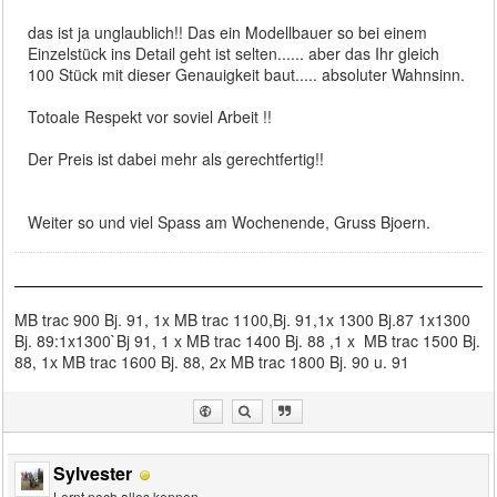
das ist ja unglaublich!! Das ein Modellbauer so bei einem
Einzelstück ins Detail geht ist selten...... aber das Ihr gleich
100 Stück mit dieser Genauigkeit baut..... absoluter Wahnsinn.
Totoale Respekt vor soviel Arbeit !!
Der Preis ist dabei mehr als gerechtfertig!!
Weiter so und viel Spass am Wochenende, Gruss Bjoern.
MB trac 900 Bj. 91, 1x MB trac 1100,Bj. 91,1x 1300 Bj.87 1x1300
Bj. 89:1x1300`Bj 91, 1 x MB trac 1400 Bj. 88 ,1 x MB trac 1500 Bj.
88, 1x MB trac 1600 Bj. 88, 2x MB trac 1800 Bj. 90 u. 91
Sylvester
Lernt noch alles kennen