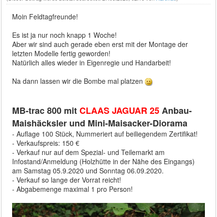
Moin Feldtagfreunde!
Es ist ja nur noch knapp 1 Woche!
Aber wir sind auch gerade eben erst mit der Montage der
letzten Modelle fertig geworden!
Natürlich alles wieder in Eigenregie und Handarbeit!
Na dann lassen wir die Bombe mal platzen
MB-trac 800 mit
CLAAS JAGUAR 25
Anbau-
Maishäcksler und Mini-Maisacker-Diorama
- Auflage 100 Stück, Nummeriert auf beiliegendem Zertifikat!
- Verkaufspreis: 150 €
- Verkauf nur auf dem Spezial- und Teilemarkt am
Infostand/Anmeldung (Holzhütte in der Nähe des Eingangs)
am Samstag 05.9.2020 und Sonntag 06.09.2020.
- Verkauf so lange der Vorrat reicht!
- Abgabemenge maximal 1 pro Person!