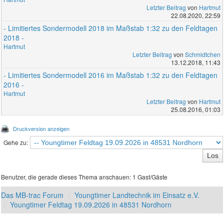
Letzter Beitrag
von
Hartmut
22.08.2020, 22:59
- Limitiertes Sondermodell 2018 im Maßstab 1:32 zu den Feldtagen
2018 -
Hartmut
Letzter Beitrag
von
Schmidtchen
13.12.2018, 11:43
- Limitiertes Sondermodell 2016 im Maßstab 1:32 zu den Feldtagen
2016 -
Hartmut
Letzter Beitrag
von
Hartmut
25.08.2016, 01:03
Druckversion anzeigen
Gehe zu:
Benutzer, die gerade dieses Thema anschauen: 1 Gast/Gäste
Das MB-trac Forum
Youngtimer Landtechnik im Einsatz e.V.
Youngtimer Feldtag 19.09.2026 in 48531 Nordhorn