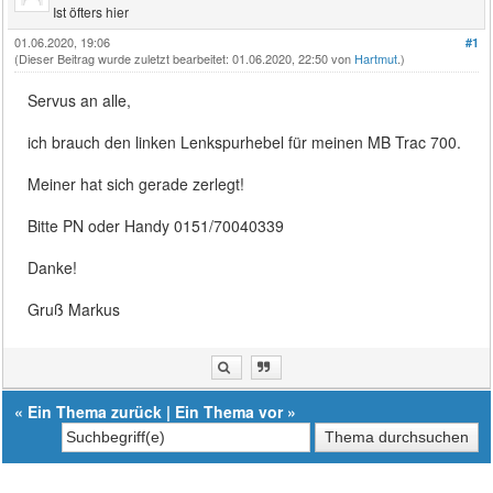
Ist öfters hier
01.06.2020, 19:06
#1
(Dieser Beitrag wurde zuletzt bearbeitet: 01.06.2020, 22:50 von
Hartmut
.)
Servus an alle,
ich brauch den linken Lenkspurhebel für meinen MB Trac 700.
Meiner hat sich gerade zerlegt!
Bitte PN oder Handy 0151/70040339
Danke!
Gruß Markus
«
Ein Thema zurück
|
Ein Thema vor
»