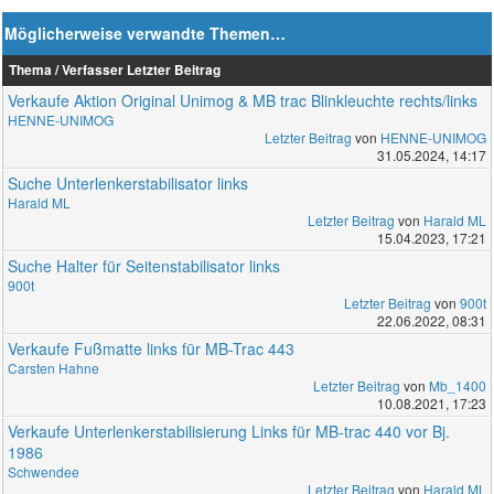
Möglicherweise verwandte Themen…
Thema / Verfasser
Letzter Beitrag
Verkaufe Aktion Original Unimog & MB trac Blinkleuchte rechts/links
HENNE-UNIMOG
Letzter Beitrag
von
HENNE-UNIMOG
31.05.2024, 14:17
Suche Unterlenkerstabilisator links
Harald ML
Letzter Beitrag
von
Harald ML
15.04.2023, 17:21
Suche Halter für Seitenstabilisator links
900t
Letzter Beitrag
von
900t
22.06.2022, 08:31
Verkaufe Fußmatte links für MB-Trac 443
Carsten Hahne
Letzter Beitrag
von
Mb_1400
10.08.2021, 17:23
Verkaufe Unterlenkerstabilisierung Links für MB-trac 440 vor Bj.
1986
Schwendee
Letzter Beitrag
von
Harald ML