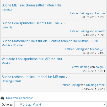
Suche MB Trac Bremssattel hinten links
tracmax
Letzter Beitrag
von
tracmax
20.02.2018, 19:35
Suche Lenkspurhebel Rechts MB Trac 700
uniwirth
Letzter Beitrag
von
uniwirth
05.10.2017, 15:29
Suche Motorhalter links für die Lichtmaschnine im MBtrac 65/70
Mathias Rüscher
Letzter Beitrag
von
Michael_78
05.03.2017, 21:59
Verkaufe Lenkspurhebel für MBtrac 700
Makka
Letzter Beitrag
von
holgi63
22.01.2016, 10:11
Suche rechten Lenkspurhebel für MB trac 700
Unimog-Franzl
Letzter Beitrag
von
Unimog-Franzl
07.10.2015, 09:48
Druckversion anzeigen
Gehe zu: