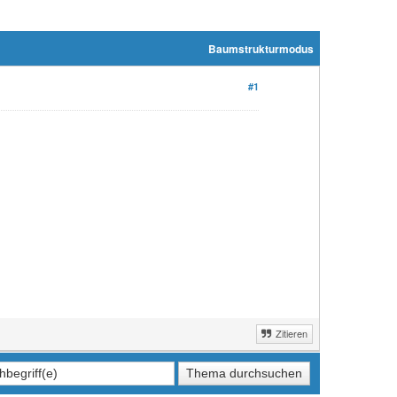
Baumstrukturmodus
#1
Zitieren