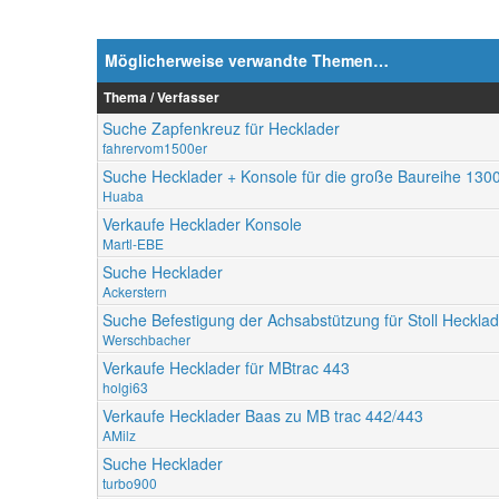
Möglicherweise verwandte Themen…
Thema / Verfasser
Suche Zapfenkreuz für Hecklader
fahrervom1500er
Suche Hecklader + Konsole für die große Baureihe 130
Huaba
Verkaufe Hecklader Konsole
Martl-EBE
Suche Hecklader
Ackerstern
Suche Befestigung der Achsabstützung für Stoll Hecklad
Werschbacher
Verkaufe Hecklader für MBtrac 443
holgi63
Verkaufe Hecklader Baas zu MB trac 442/443
AMilz
Suche Hecklader
turbo900