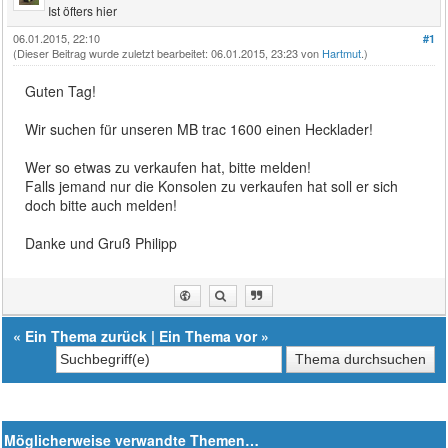
Ist öfters hier
06.01.2015, 22:10
#1
(Dieser Beitrag wurde zuletzt bearbeitet: 06.01.2015, 23:23 von
Hartmut
.)
Guten Tag!
Wir suchen für unseren MB trac 1600 einen Hecklader!
Wer so etwas zu verkaufen hat, bitte melden!
Falls jemand nur die Konsolen zu verkaufen hat soll er sich
doch bitte auch melden!
Danke und Gruß Philipp
«
Ein Thema zurück
|
Ein Thema vor
»
Möglicherweise verwandte Themen…