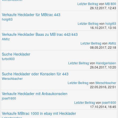
Letzter Beitrag
von
MB 800
26.12.2017, 12:43
Verkaufe Hecklader für MBtrac 443
holgi63
Letzter Beitrag
von
holgi63
16.10.2017, 13:16
Verkaufe Hecklader Baas zu MB trac 442/443
AMilz
Letzter Beitrag
von
AMilz
08.05.2017, 22:18
Suche Hecklader
turbo900
Letzter Beitrag
von
Handgerissen
26.04.2017, 10:20
Suche Hecklader oder Konsolen für 443
Werschbacher
Letzter Beitrag
von
Werschbacher
22.05.2016, 22:51
Verkaufe Hecklader mit Anbaukonsolen
josef1600
Letzter Beitrag
von
josef1600
17.10.2014, 16:45
Verkaufe MBtrac 1000 in ebay mit Hecklader
Lohndrescher