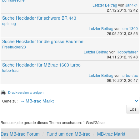
Letzter Beitrag
von
Jan4x4
27.12.2013, 12:42
Suche Hecklader für schwere BR 443
optimog
Letzter Beitrag
von
tom-1300
26.05.2013, 08:55
Suche Hecklader für die grosse Baureihe
Freetrucker23
Letzter Beitrag
von
Hobbyfahrer
04.11.2012, 19:48
Suche Hecklader für MBtrac 1600 turbo
turbo-trac
Letzter Beitrag
von
turbo-trac
06.10.2012, 20:47
Druckversion anzeigen
Gehe zu:
Benutzer, die gerade dieses Thema anschauen: 1 Gast/Gäste
Das MB-trac Forum
Rund um den MB-trac
MB-trac Markt