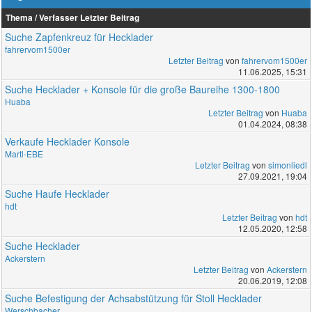
Thema / Verfasser
Letzter Beitrag
Suche Zapfenkreuz für Hecklader
fahrervom1500er
Letzter Beitrag
von
fahrervom1500er
11.06.2025, 15:31
Suche Hecklader + Konsole für die große Baureihe 1300-1800
Huaba
Letzter Beitrag
von
Huaba
01.04.2024, 08:38
Verkaufe Hecklader Konsole
Martl-EBE
Letzter Beitrag
von
simonliedl
27.09.2021, 19:04
Suche Haufe Hecklader
hdt
Letzter Beitrag
von
hdt
12.05.2020, 12:58
Suche Hecklader
Ackerstern
Letzter Beitrag
von
Ackerstern
20.06.2019, 12:08
Suche Befestigung der Achsabstützung für Stoll Hecklader
Werschbacher