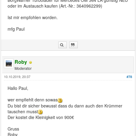
BorgWarner Turbolader für Mercedes OM 364 LA günstig NEU
oder im Austausch kaufen (Art.-Nr.: 3640962299)
Ist mir empfohlen worden.
mfg Paul
Roby
Moderator
10.10.2019, 20:37
#78
Hallo Paul,
wer empfiehlt denn sowas
Du bist dir sicher bewusst dass du dann auch den Krümmer
tauschen musst
Der kostet die Kleinigkeit von 900€
Gruss
Roby