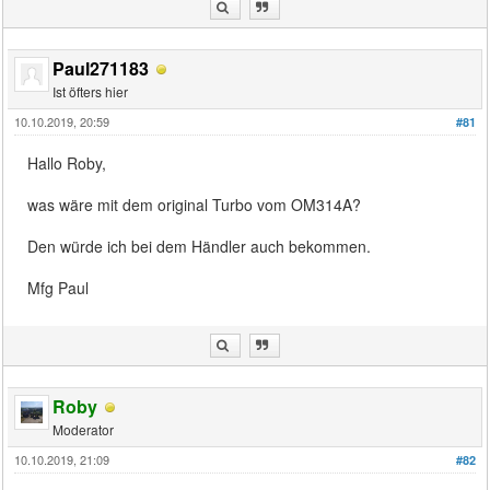
Paul271183
Ist öfters hier
10.10.2019, 20:59
#81
Hallo Roby,
was wäre mit dem original Turbo vom OM314A?
Den würde ich bei dem Händler auch bekommen.
Mfg Paul
Roby
Moderator
10.10.2019, 21:09
#82