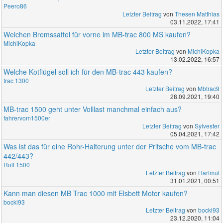
Peero86
Letzter Beitrag
von
Thesen Matthias
03.11.2022, 17:41
Welchen Bremssattel für vorne im MB-trac 800 MS kaufen?
MichiKopka
Letzter Beitrag
von
MichiKopka
13.02.2022, 16:57
Welche Kotflügel soll ich für den MB-trac 443 kaufen?
trac 1300
Letzter Beitrag
von
Mbtrac9
28.09.2021, 19:40
MB-trac 1500 geht unter Volllast manchmal einfach aus?
fahrervom1500er
Letzter Beitrag
von
Sylvester
05.04.2021, 17:42
Was ist das für eine Rohr-Halterung unter der Pritsche vom MB-trac
442/443?
Rolf 1500
Letzter Beitrag
von
Hartmut
31.01.2021, 00:51
Kann man diesen MB Trac 1000 mit Elsbett Motor kaufen?
bocki93
Letzter Beitrag
von
bocki93
23.12.2020, 11:04