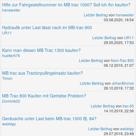
Hilfe zur Fahrgestellnummer im MB trac 1000? Soll ich ihn kaufen?
hanswalter
Letzter Beitrag
von
hanswalter
03.08.2020, 16:54
Hydraulik unter Last lässt nach im MB-trac 900
UR11
Letzter Beitrag
von
UR11
29.05.2020, 17:53
Kann man diesen MB Trac 1300 kaufen?
huetter576
Letzter Beitrag
von
Nam-Trac 800
06.12.2019, 21:07
MB trac aus Tractorpullingeinsatz kaufen?
Timon
Letzter Beitrag
von
JohanBronze
28.10.2019, 17:32
MB Trac 800 Kaufen mit Getriebe Problem?
Dominik02
Letzter Beitrag
von
trac 65
14.10.2019, 22:36
Geräusche unter Last beim MB-trac 1000 Bj. 84?
walletyp
Letzter Beitrag
von
walletyp
29.07.2019, 23:49