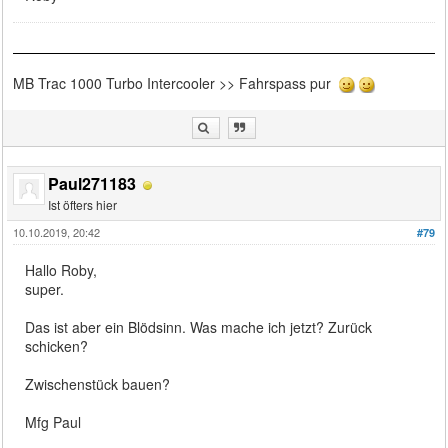
MB Trac 1000 Turbo Intercooler >> Fahrspass pur
Paul271183
Ist öfters hier
10.10.2019, 20:42
#79
Hallo Roby,
super.
Das ist aber ein Blödsinn. Was mache ich jetzt? Zurück
schicken?
Zwischenstück bauen?
Mfg Paul