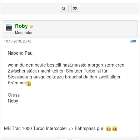
Roby
Moderator
10.10.2019, 20:48
#80
Nabend Paul,
wenn du den heute bestellt hast,musste morgen stornieren.
Zwischenstück macht keinen Sinn,der Turbo ist für
Stossladung ausgelegt,dazu brauchst du den zweiflutigen
Krümmer
Gruss
Roby
MB Trac 1000 Turbo Intercooler >> Fahrspass pur