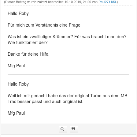
(Dieser Beitrag wurde zuletzt bearbeitet: 10.10.2019, 21:20 von
Paul271183
.)
Hallo Roby.
Für mich zum Verständnis eine Frage.
Was ist ein zweiflutiger Krümmer? Für was braucht man den?
Wie funktioniert der?
Danke für deine Hilfe.
Mfg Paul
Hallo Roby.
Weil ich mir gedacht habe das der original Turbo aus dem MB
Trac besser passt und auch original ist.
Mfg Paul