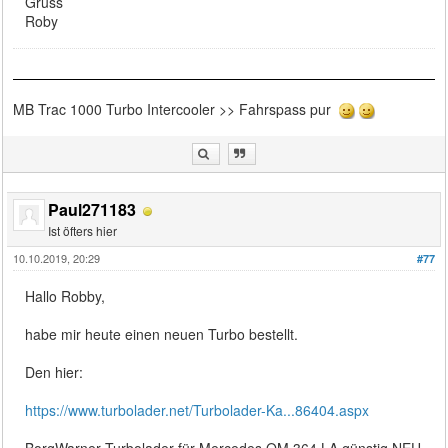
Gruss
Roby
MB Trac 1000 Turbo Intercooler >> Fahrspass pur
Paul271183
Ist öfters hier
10.10.2019, 20:29
#77
Hallo Robby,
habe mir heute einen neuen Turbo bestellt.
Den hier:
https://www.turbolader.net/Turbolader-Ka...86404.aspx