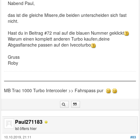
Nabend Paul,
das ist die gleiche Misere,die beiden unterscheiden sich fast
nicht.
Hast du in Beitrag #72 mal auf die blauen Nummer geklickt
Warum einen komplett anderen Turbo kaufen,deine
Abgasflansche passen auf den Ivecoturbo
Gruss
Roby
MB Trac 1000 Turbo Intercooler >> Fahrspass pur
Paul271183
Ist öfters hier
10.10.2019, 21:11
#83