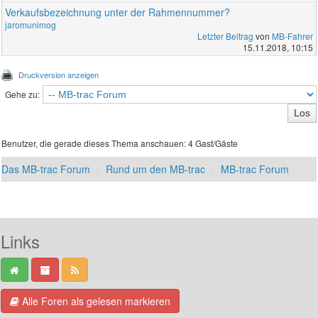
Verkaufsbezeichnung unter der Rahmennummer?
jaromunimog
Letzter Beitrag
von
MB-Fahrer
15.11.2018, 10:15
Druckversion anzeigen
Gehe zu:
Benutzer, die gerade dieses Thema anschauen: 4 Gast/Gäste
Das MB-trac Forum
Rund um den MB-trac
MB-trac Forum
Links
Alle Foren als gelesen markieren