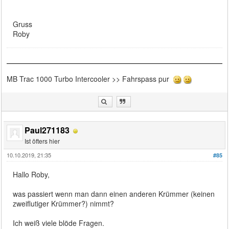
Gruss
Roby
MB Trac 1000 Turbo Intercooler >> Fahrspass pur
Paul271183
Ist öfters hier
10.10.2019, 21:35
#85
Hallo Roby,
was passiert wenn man dann einen anderen Krümmer (keinen
zweiflutiger Krümmer?) nimmt?
Ich weiß viele blöde Fragen.