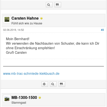
Carsten Hahne
Fühlt sich wie zu Hause
02.06.2019, 14:52
#2
Moin Bernhard!
Wir verwenden die Nachbauten von Schuster, die kann ich Dir
ohne Einschränkung empfehlen!
Gruß Carsten
www.mb-trac-schmiede-kiekbusch.de
MB-1300-1500
Stammgast