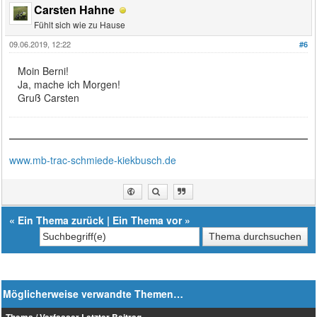
Carsten Hahne
Fühlt sich wie zu Hause
09.06.2019, 12:22
#6
Moin Berni!
Ja, mache ich Morgen!
Gruß Carsten
www.mb-trac-schmiede-kiekbusch.de
«
Ein Thema zurück
|
Ein Thema vor
»
Möglicherweise verwandte Themen…