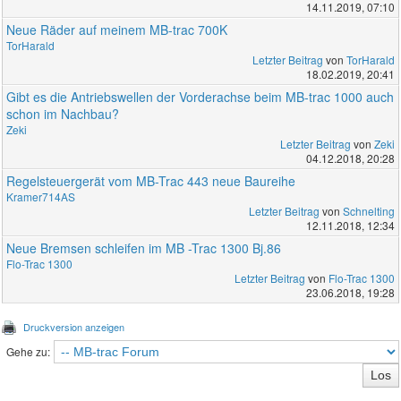
14.11.2019, 07:10
Neue Räder auf meinem MB-trac 700K
TorHarald
Letzter Beitrag
von
TorHarald
18.02.2019, 20:41
Gibt es die Antriebswellen der Vorderachse beim MB-trac 1000 auch
schon im Nachbau?
Zeki
Letzter Beitrag
von
Zeki
04.12.2018, 20:28
Regelsteuergerät vom MB-Trac 443 neue Baureihe
Kramer714AS
Letzter Beitrag
von
Schnelting
12.11.2018, 12:34
Neue Bremsen schleifen im MB -Trac 1300 Bj.86
Flo-Trac 1300
Letzter Beitrag
von
Flo-Trac 1300
23.06.2018, 19:28
Druckversion anzeigen
Gehe zu: