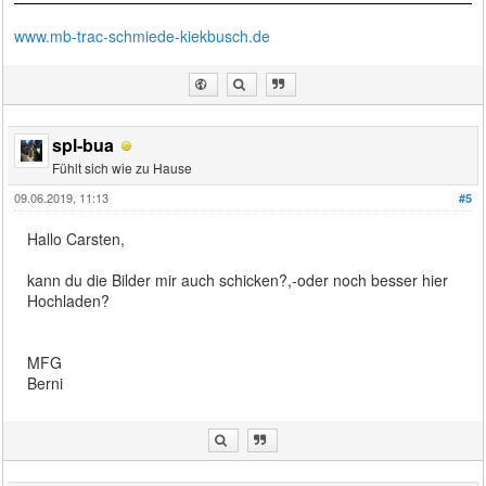
www.mb-trac-schmiede-kiekbusch.de
spl-bua
Fühlt sich wie zu Hause
09.06.2019, 11:13
#5
Hallo Carsten,
kann du die Bilder mir auch schicken?,-oder noch besser hier
Hochladen?
MFG
Berni