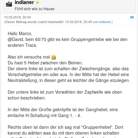
indianer
Fühlt sich wie zu Hause
10.03.2018, 20:43
#5
(Dieser Beitrag wurde zuletzt bearbeitet: 10.03.2018, 20:45 von
indianer
.)
Hallo Marco,
@David, bein 65/70 gibt es kein Gruppengetriebe wie bei den
anderen Tracs.
Also ich versuchs mal
Du hast 5 Hebel zwischen den Beinen.
Der obere linke ist zum schalten der Zwischengänge, also das
Vorschaltgetriebe ein oder aus. In der Mitte hat der Hebel eine
Neutralstellung, in dieser geht es leichter die Gänge eizulegen.
Der untere linke ist zum Vorwählen der Zapfwelle wie oben
schon beschrieben.
In der Mitte der Große gekröpfte ist der Ganghebel, eine
einfache H-Schaltung mit Gang 1. - 4.
Rechts oben ist dann der ich sag mal "Gruppenhebel". Dort
kannst du wählen was du mit dem oberen linken schalten