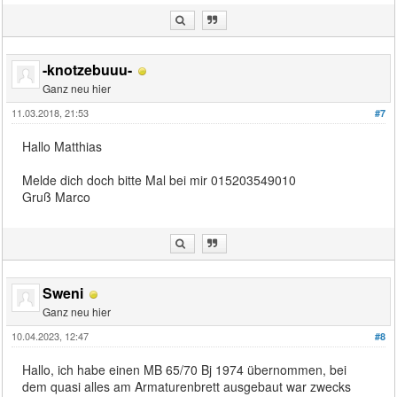
-knotzebuuu-
Ganz neu hier
11.03.2018, 21:53
#7
Hallo Matthias
Melde dich doch bitte Mal bei mir 015203549010
Gruß Marco
Sweni
Ganz neu hier
10.04.2023, 12:47
#8
Hallo, ich habe einen MB 65/70 Bj 1974 übernommen, bei
dem quasi alles am Armaturenbrett ausgebaut war zwecks