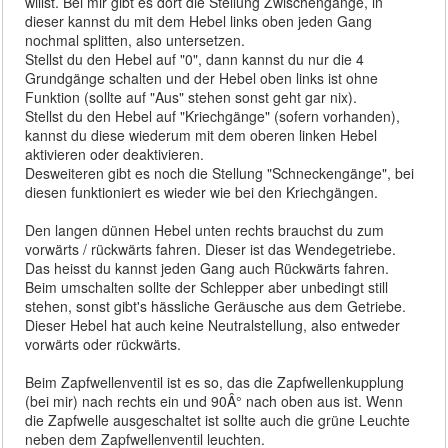
willst. Bei mir gibt es dort die Stellung Zwischengänge, in
dieser kannst du mit dem Hebel links oben jeden Gang
nochmal splitten, also untersetzen.
Stellst du den Hebel auf "0", dann kannst du nur die 4
Grundgänge schalten und der Hebel oben links ist ohne
Funktion (sollte auf "Aus" stehen sonst geht gar nix).
Stellst du den Hebel auf "Kriechgänge" (sofern vorhanden),
kannst du diese wiederum mit dem oberen linken Hebel
aktivieren oder deaktivieren.
Desweiteren gibt es noch die Stellung "Schneckengänge", bei
diesen funktioniert es wieder wie bei den Kriechgängen.
Den langen dünnen Hebel unten rechts brauchst du zum
vorwärts / rückwärts fahren. Dieser ist das Wendegetriebe.
Das heisst du kannst jeden Gang auch Rückwärts fahren.
Beim umschalten sollte der Schlepper aber unbedingt still
stehen, sonst gibt's hässliche Geräusche aus dem Getriebe.
Dieser Hebel hat auch keine Neutralstellung, also entweder
vorwärts oder rückwärts.
Beim Zapfwellenventil ist es so, das die Zapfwellenkupplung
(bei mir) nach rechts ein und 90Â° nach oben aus ist. Wenn
die Zapfwelle ausgeschaltet ist sollte auch die grüne Leuchte
neben dem Zapfwellenventil leuchten.