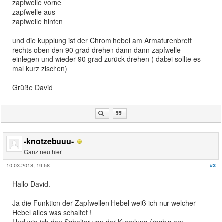
zapfwelle vorne
zapfwelle aus
zapfwelle hinten
und die kupplung ist der Chrom hebel am Armaturenbrett
rechts oben den 90 grad drehen dann dann zapfwelle
einlegen und wieder 90 grad zurück drehen ( dabei sollte es
mal kurz zischen)
Grüße David
-knotzebuuu-
Ganz neu hier
10.03.2018, 19:58
#3
Hallo David.
Ja die Funktion der Zapfwellen Hebel weiß ich nur welcher
Hebel alles was schaltet !
Und wie ich den Schalter von der Kupplung (rechts am