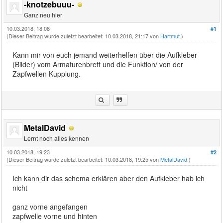
-knotzebuuu-
Ganz neu hier
10.03.2018, 18:08
#1
(Dieser Beitrag wurde zuletzt bearbeitet: 10.03.2018, 21:17 von
Hartmut
.)
Kann mir von euch jemand weiterhelfen über die Aufkleber
(Bilder) vom Armaturenbrett und die Funktion/ von der
Zapfwellen Kupplung.
MetalDavid
Lernt noch alles kennen
10.03.2018, 19:23
#2
(Dieser Beitrag wurde zuletzt bearbeitet: 10.03.2018, 19:25 von
MetalDavid
.)
Ich kann dir das schema erklären aber den Aufkleber hab ich
nicht
ganz vorne angefangen
zapfwelle vorne und hinten