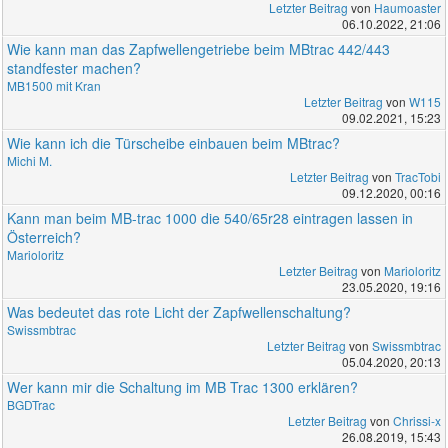
Letzter Beitrag
von
Haumoaster
06.10.2022, 21:06
Wie kann man das Zapfwellengetriebe beim MBtrac 442/443
standfester machen?
MB1500 mit Kran
Letzter Beitrag
von
W115
09.02.2021, 15:23
Wie kann ich die Türscheibe einbauen beim MBtrac?
Michi M.
Letzter Beitrag
von
TracTobi
09.12.2020, 00:16
Kann man beim MB-trac 1000 die 540/65r28 eintragen lassen in
Österreich?
Marioloritz
Letzter Beitrag
von
Marioloritz
23.05.2020, 19:16
Was bedeutet das rote Licht der Zapfwellenschaltung?
Swissmbtrac
Letzter Beitrag
von
Swissmbtrac
05.04.2020, 20:13
Wer kann mir die Schaltung im MB Trac 1300 erklären?
BGDTrac
Letzter Beitrag
von
Chrissi-x
26.08.2019, 15:43