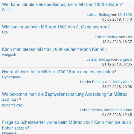
Wer kann mir die Hebelbedienung beim MB-trac 1300 erklären?
Seme
Letzter Beitrag
von
Ulli1300
05.08.2019, 14:40
Wie kann man beim MB-trac 1500 den 8. Gang sperren?
Urs
Letzter Beitrag
von
Urs
18.04.2019, 16:37
Kann man diesen MB-trac 700K kaufen? Mann Kann!!!!
vangoch
Letzter Beitrag
von
vangoch
21.12.2018, 07:35
Hydraulik leckt beim MBtrac 1500? Kann man es abdichten?
Cybergaak
Letzter Beitrag
von
Hobbyfahrer
28.09.2018, 10:08
Wo bekommt man die Zapfwellenschaltung Abdeckung für MBtrac
440, 441?
hundmb-trac
Letzter Beitrag
von
hundmb-trac
04.06.2018, 12:45
Frage zu Scheinwerfer vorne beim MBtrac 700? Kann man die auch
höher setzen?
Maverick