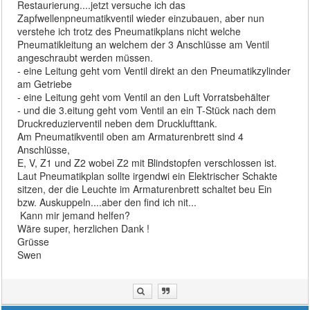
Restaurierung....jetzt versuche ich das
Zapfwellenpneumatikventil wieder einzubauen, aber nun
verstehe ich trotz des Pneumatikplans nicht welche
Pneumatikleitung an welchem der 3 Anschlüsse am Ventil
angeschraubt werden müssen.
- eine Leitung geht vom Ventil direkt an den Pneumatikzylinder
am Getriebe
- eine Leitung geht vom Ventil an den Luft Vorratsbehälter
- und die 3.eitung geht vom Ventil an ein T-Stück nach dem
Druckreduzierventil neben dem Drucklufttank.
Am Pneumatikventil oben am Armaturenbrett sind 4
Anschlüsse,
E, V, Z1 und Z2 wobei Z2 mit Blindstopfen verschlossen ist.
Laut Pneumatikplan sollte irgendwi ein Elektrischer Schakte
sitzen, der die Leuchte im Armaturenbrett schaltet beu Ein
bzw. Auskuppeln....aber den find ich nit...
Kann mir jemand helfen?
Wäre super, herzlichen Dank !
Grüsse
Swen