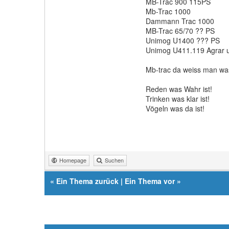
MB-Trac 900 115PS
Mb-Trac 1000
Dammann Trac 1000
MB-Trac 65/70 ?? PS
Unimog U1400 ??? PS
Unimog U411.119 Agrar u
Mb-trac da weiss man wa
Reden was Wahr ist!
Trinken was klar ist!
Vögeln was da ist!
Homepage
Suchen
«
Ein Thema zurück
|
Ein Thema vor
»