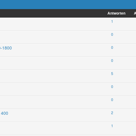
Antworten
A
1
0
0-1800
0
0
5
0
0
 1400
2
1