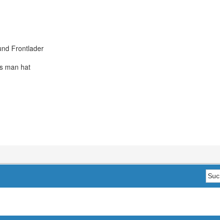
nd Frontlader
s man hat