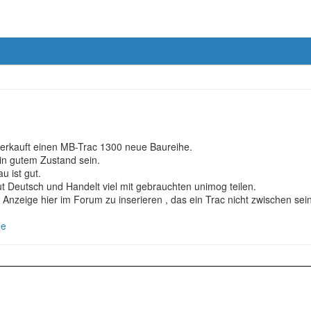
verkauft einen MB-Trac 1300 neue Baureihe.
 in gutem Zustand sein.
 ist gut.
ut Deutsch und Handelt viel mit gebrauchten unimog teilen.
 Anzeige hier im Forum zu inserieren , das ein Trac nicht zwischen s
ge