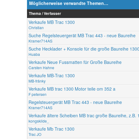
Möglicherweise verwandte Themen…
Thema / Verfasser
Verkaufe MB Trac 1300
Christian
Suche Regelsteuergerät MB Trac 443 - neue Baureihe
Kramer714AS
Suche Hecklader + Konsole für die große Baureihe 130
Huaba
Verkaufe Neue Fussmatten für Große Baureihe
Carsten Hahne
Verkaufe MB-Trac 1300
MB-fränky
Verkaufe MB trac 1300 Motor teile om 352 a
F petersen
Regelsteuergerät MB Trac 443 - neue Baureihe
Kramer714AS
Verkaufe ältere Scheiben MB trac große Baureihe, z.B.
kongskilde_
Verkaufe Mb Trac 1300
Trac JO