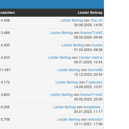
nsichten
Letzter Beitrag
4.458
Letzter Beitrag
von
Trac JO
30.06.2025, 14:05
3.489
Letzter Beitrag
von
Kramer714AS
09.04.2024, 09:46
4.433
Letzter Beitrag
von
Huaba
01.04.2024, 08:38
4.243
Letzter Beitrag
von
Carsten Hahne
06.01.2024, 12:44
11.067
Letzter Beitrag
von
Henne88
15.12.2023, 20:34
4.172
Letzter Beitrag
von
F petersen
14.09.2023, 10:57
3.820
Letzter Beitrag
von
Kramer714AS
30.05.2023, 22:00
6.246
Letzter Beitrag
von
kongskilde_
24.01.2023, 11:17
5.758
Letzter Beitrag
von
resturator
12.11.2021, 17:56