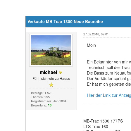
Verkaufe MB-Trac 1300 Neue Baureihe
27.02.2018, 09:01
Moin
Ein Bekannter von mir 
Technisch soll der Trac
michael
Die Basis zum Neuaufbau
Der Verkäufer spricht g
Fühlt sich wie zu Hause
Er hat mich gebeten die
Beiträge: 1.570
Hier der Link zur Anzei
Themen: 255
Registriert seit: Jan 2004
Bewertung:
13
MB-Trac 1500 177PS
LTS Trac 160