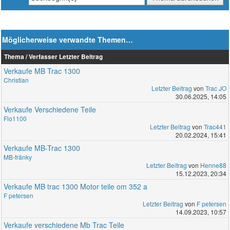
Möglicherweise verwandte Themen…
Thema / Verfasser
Letzter Beitrag
Verkaufe MB Trac 1300
Christian
Letzter Beitrag
von
Trac JO
30.06.2025, 14:05
Verkaufe Verschiedene Teile
Flo1100
Letzter Beitrag
von
Trac441
20.02.2024, 15:41
Verkaufe MB-Trac 1300
MB-fränky
Letzter Beitrag
von
Henne88
15.12.2023, 20:34
Verkaufe MB trac 1300 Motor teile om 352 a
F petersen
Letzter Beitrag
von
F petersen
14.09.2023, 10:57
Verkaufe verschiedene Mb Trac Teile