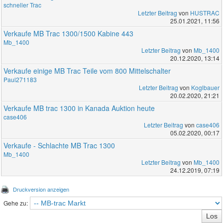
schneller Trac
Letzter Beitrag
von
HUSTRAC
25.01.2021, 11:56
Verkaufe MB Trac 1300/1500 Kabine 443
Mb_1400
Letzter Beitrag
von
Mb_1400
20.12.2020, 13:14
Verkaufe einige MB Trac Teile vom 800 Mittelschalter
Paul271183
Letzter Beitrag
von
Koglbauer
20.02.2020, 21:21
Verkaufe MB trac 1300 in Kanada Auktion heute
case406
Letzter Beitrag
von
case406
05.02.2020, 00:17
Verkaufe - Schlachte MB Trac 1300
Mb_1400
Letzter Beitrag
von
Mb_1400
24.12.2019, 07:19
Druckversion anzeigen
Gehe zu: