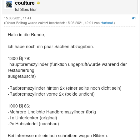
coulture
Ist öfters hier
15.03.2021, 11:41
#1
(Dieser Beitrag wurde zuletzt bearbeitet: 15.03.2021, 12:01 von
Hartmut
.)
Hallo in die Runde,
ich habe noch ein paar Sachen abzugeben.
1300 Bj 79:
-hauptbremszylinder (funktion ungeprüft/wurde während der
restaurierung
ausgetauscht)
-Radbremszylinder hinten 2x (einer sollte noch dicht sein)
-Radbremszylinder vorne 2x (beide undicht)
1000 Bj 86:
-Mehrere Undichte Handbremszylinder übrig
-1x Unterlenker (original)
-2x Hubspindel (nachbau)
Bei Interesse mir einfach schreiben wegen Bildern.