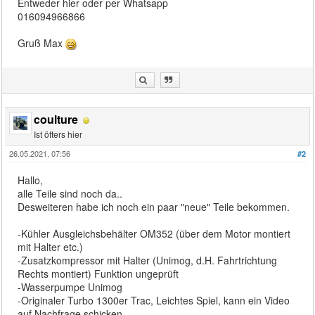
Entweder hier oder per Whatsapp
016094966866
Gruß Max
coulture
Ist öfters hier
26.05.2021, 07:56
#2
Hallo,
alle Teile sind noch da..
Desweiteren habe ich noch ein paar "neue" Teile bekommen.
-Kühler Ausgleichsbehälter OM352 (über dem Motor montiert
mit Halter etc.)
-Zusatzkompressor mit Halter (Unimog, d.H. Fahrtrichtung
Rechts montiert) Funktion ungeprüft
-Wasserpumpe Unimog
-Originaler Turbo 1300er Trac, Leichtes Spiel, kann ein Video
auf Nachfrage schicken.