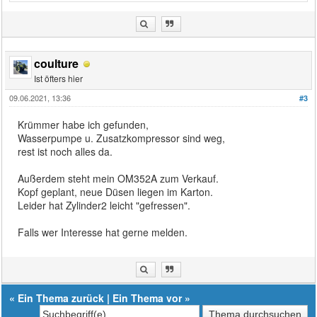
coulture
Ist öfters hier
09.06.2021, 13:36
#3
Krümmer habe ich gefunden,
Wasserpumpe u. Zusatzkompressor sind weg,
rest ist noch alles da.
Außerdem steht mein OM352A zum Verkauf.
Kopf geplant, neue Düsen liegen im Karton.
Leider hat Zylinder2 leicht "gefressen".
Falls wer Interesse hat gerne melden.
«
Ein Thema zurück
|
Ein Thema vor
»