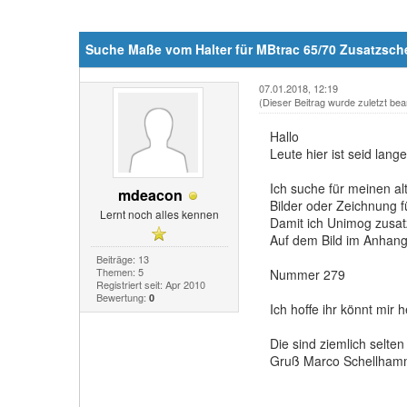
Suche Maße vom Halter für MBtrac 65/70 Zusatzsch
07.01.2018, 12:19
(Dieser Beitrag wurde zuletzt bea
Hallo
Leute hier ist seid lan
Ich suche für meinen a
mdeacon
Bilder oder Zeichnung fü
Lernt noch alles kennen
Damit ich Unimog zusa
Auf dem Bild im Anhan
Beiträge: 13
Themen: 5
Nummer 279
Registriert seit: Apr 2010
Bewertung:
0
Ich hoffe ihr könnt mir h
Die sind ziemlich selten
Gruß Marco Schellham