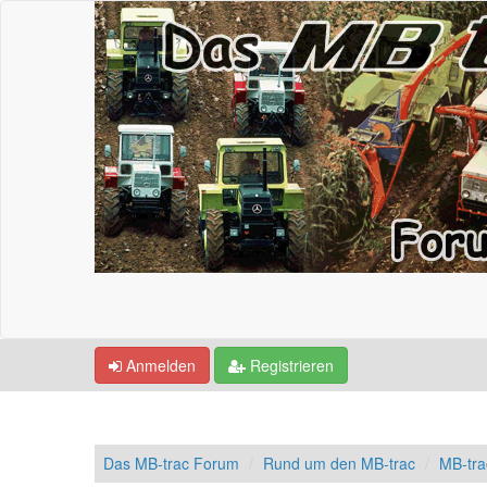
Anmelden
Registrieren
Das MB-trac Forum
Rund um den MB-trac
MB-tr