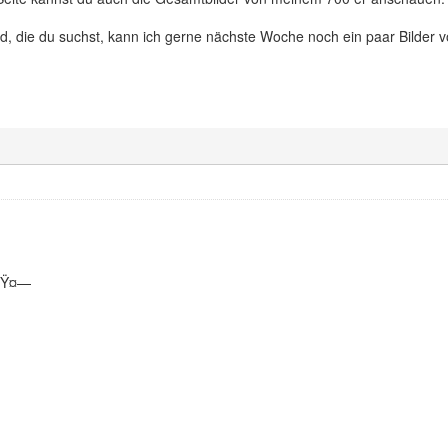
d, die du suchst, kann ich gerne nächste Woche noch ein paar Bilder 
 ðŸ¤—