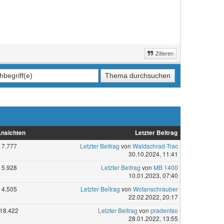
Zitieren
nsichten
Letzter Beitrag
7.777
Letzter Beitrag
von
Waldschrad-Trac
30.10.2024, 11:41
5.928
Letzter Beitrag
von
MB 1400
10.01.2023, 07:40
4.505
Letzter Beitrag
von
Wotanschrauber
22.02.2022, 20:17
18.422
Letzter Beitrag
von
pradentso
28.01.2022, 13:55