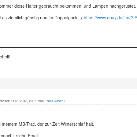
 Sommer diese Halter gebraucht bekommen, und Lampen nachgerüstet.
t es ziemlich günstig neu im Doppelpack ->
https://www.ebay.de/itm/2-
ehelf!
rbeitet: 11.01.2018, 23:09 von
Franz Josef
.)
 meinem MB-Trac, der zur Zeit Winterschlaf hält.
emacht, siehe Email.