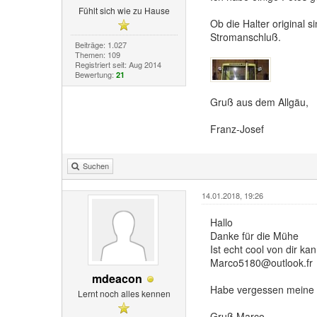
Fühlt sich wie zu Hause
Ob die Halter original s
Stromanschluß.
Beiträge: 1.027
Themen: 109
Registriert seit: Aug 2014
Bewertung:
21
Gruß aus dem Allgäu,
Franz-Josef
Suchen
14.01.2018, 19:26
Hallo
Danke für die Mühe
Ist echt cool von dir ka
Marco5180@outlook.fr
mdeacon
Habe vergessen meine M
Lernt noch alles kennen
Gruß Marco