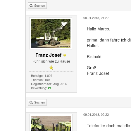
Suchen
08.01.2018, 21:27
Hallo Marco,
prima, dann fahre ich 
Halter.
Franz Josef
Bis bald.
Fühlt sich wie zu Hause
Gruß
Franz-Josef
Beiträge: 1.027
Themen: 109
Registriert seit: Aug 2014
Bewertung:
21
Suchen
09.01.2018, 02:22
Telefonier doch mal die