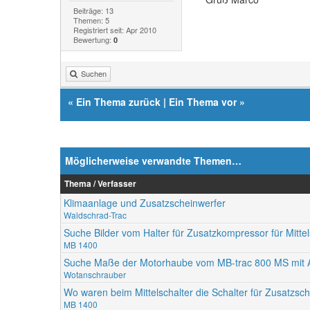
Beiträge: 13
Themen: 5
Registriert seit: Apr 2010
Bewertung:
0
Suchen
«
Ein Thema zurück
|
Ein Thema vor
»
Möglicherweise verwandte Themen…
Thema / Verfasser
Klimaanlage und Zusatzscheinwerfer
Waldschrad-Trac
Suche Bilder vom Halter für Zusatzkompressor für Mittel
MB 1400
Suche Maße der Motorhaube vom MB-trac 800 MS mit Au
Wotanschrauber
Wo waren beim Mittelschalter die Schalter für Zusatzsc
MB 1400