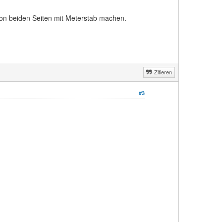
von beiden Seiten mit Meterstab machen.
Zitieren
#3