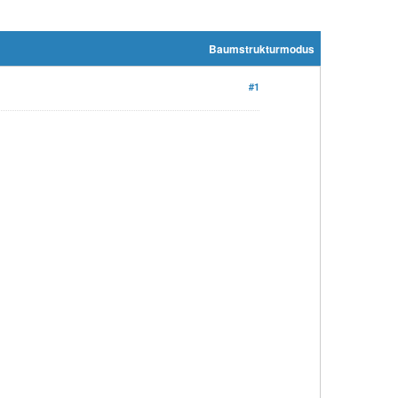
Baumstrukturmodus
#1