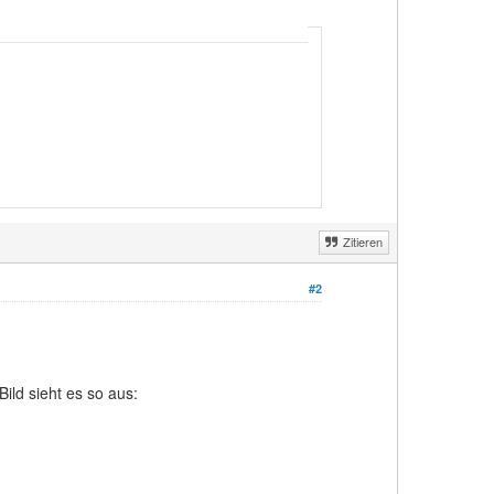
Zitieren
#2
ld sieht es so aus: