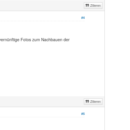
Zitieren
#4
 vernünftige Fotos zum Nachbauen der
Zitieren
#5