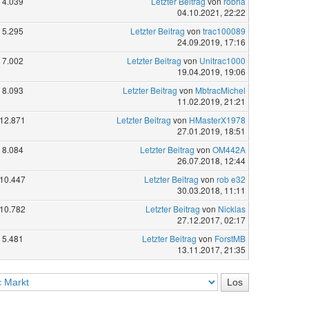
4.039
Letzter Beitrag
von
robha
04.10.2021, 22:22
5.295
Letzter Beitrag
von
trac100089
24.09.2019, 17:16
7.002
Letzter Beitrag
von
Unitrac1000
19.04.2019, 19:06
8.093
Letzter Beitrag
von
MbtracMichel
11.02.2019, 21:21
12.871
Letzter Beitrag
von
HMasterX1978
27.01.2019, 18:51
8.084
Letzter Beitrag
von
OM442A
26.07.2018, 12:44
10.447
Letzter Beitrag
von
rob e32
30.03.2018, 11:11
10.782
Letzter Beitrag
von
Nicklas
27.12.2017, 02:17
5.481
Letzter Beitrag
von
ForstMB
13.11.2017, 21:35