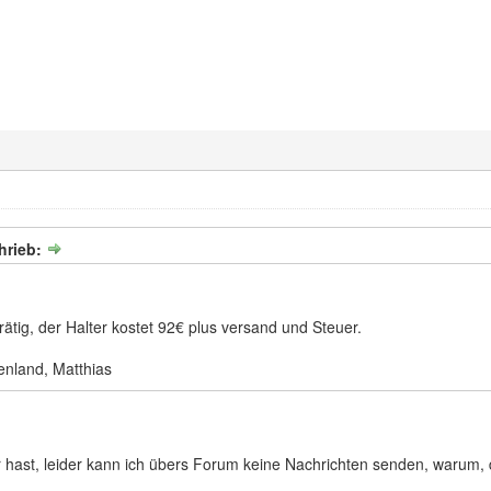
hrieb:
ätig, der Halter kostet 92€ plus versand und Steuer.
nland, Matthias
r hast, leider kann ich übers Forum keine Nachrichten senden, warum, 