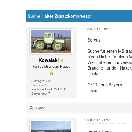
Suche Halter Zusatzkompressor
18.06.2017, 21:22
Servus,
Suche für einen MB-tra
einen Halter für einen 
Kowalski
Wer hat einen zu verka
Fühlt sich wie zu Hause
Brauche nur den Halter.
Danke.
Beiträge: 388
Grüße aus Bayern
Themen: 17
Registriert seit: Oct 2011
Hans
Bewertung:
7
Suchen
18.06.2017, 21:27
Servus Hans,