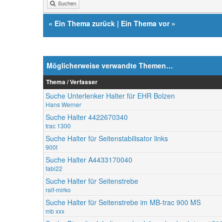
Suchen
«
Ein Thema zurück
|
Ein Thema vor
»
Möglicherweise verwandte Themen…
Thema / Verfasser
Suche Unterlenker Halter für EHR Bolzen
Hans Werner
Suche Halter 4422670340
trac 1300
Suche Halter für Seitenstabilisator links
900t
Suche Halter A4433170040
fabi22
Suche Halter für Seitenstrebe
ralf-mirko
Suche Halter für Seitenstrebe im MB-trac 900 MS
mb xxx