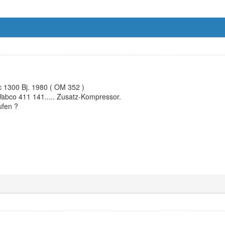
c 1300 Bj. 1980 ( OM 352 )
Wabco 411 141..... Zusatz-Kompressor.
ufen ?