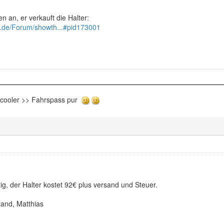
n an, er verkauft die Halter:
ik.de/Forum/showth...#pid173001
rcooler >> Fahrspass pur
ig, der Halter kostet 92€ plus versand und Steuer.
and, Matthias