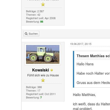
Beiträge: 2.587
Themen: 42
Registriert seit: Apr 2008
Bewertung:
86
Suchen
19.06.2017, 20:15
Thesen Matthias sc
Hallo Hans
Kowalski
Habe noch Halter vorr
Fühlt sich wie zu Hause
Gruss aus dem Hecke
Beiträge: 388
Themen: 17
Registriert seit: Oct 2011
Hallo Matthias,
Bewertung:
7
ich weiß, dass du Halte
mal probiert.