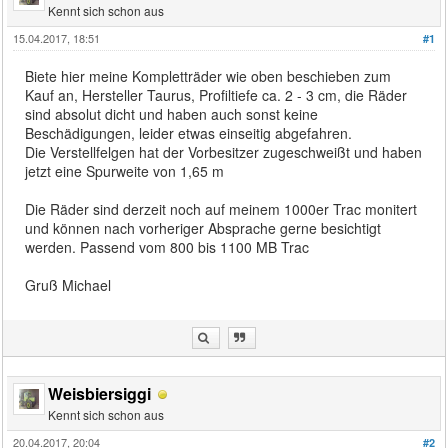
Kennt sich schon aus
15.04.2017, 18:51
#1
Biete hier meine Kompletträder wie oben beschieben zum
Kauf an, Hersteller Taurus, Profiltiefe ca. 2 - 3 cm, die Räder
sind absolut dicht und haben auch sonst keine
Beschädigungen, leider etwas einseitig abgefahren.
Die Verstellfelgen hat der Vorbesitzer zugeschweißt und haben
jetzt eine Spurweite von 1,65 m
Die Räder sind derzeit noch auf meinem 1000er Trac monitert
und können nach vorheriger Absprache gerne besichtigt
werden. Passend vom 800 bis 1100 MB Trac
Gruß Michael
Weisbiersiggi
Kennt sich schon aus
20.04.2017, 20:04
#2