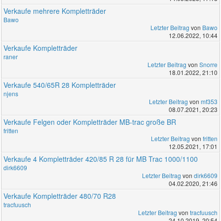
Verkaufe mehrere Kompletträder
Bawo
Letzter Beitrag
von
Bawo
12.06.2022, 10:44
Verkaufe Kompletträder
raner
Letzter Beitrag
von
Snorre
18.01.2022, 21:10
Verkaufe 540/65R 28 Kompletträder
njens
Letzter Beitrag
von
mf353
08.07.2021, 20:23
Verkaufe Felgen oder Kompletträder MB-trac große BR
fritten
Letzter Beitrag
von
fritten
12.05.2021, 17:01
Verkaufe 4 Kompletträder 420/85 R 28 für MB Trac 1000/1100
dirk6609
Letzter Beitrag
von
dirk6609
04.02.2020, 21:46
Verkaufe Kompletträder 480/70 R28
tracfuusch
Letzter Beitrag
von
tracfuusch
24.10.2019, 20:54