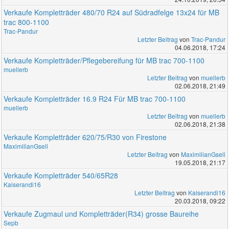
Verkaufe Kompletträder 480/70 R24 auf Südradfelge 13x24 für MB
trac 800-1100
Trac-Pandur
Letzter Beitrag
von
Trac-Pandur
04.06.2018, 17:24
Verkaufe Kompletträder/Pflegebereifung für MB trac 700-1100
muellerb
Letzter Beitrag
von
muellerb
02.06.2018, 21:49
Verkaufe Kompletträder 16.9 R24 Für MB trac 700-1100
muellerb
Letzter Beitrag
von
muellerb
02.06.2018, 21:38
Verkaufe Kompletträder 620/75/R30 von Firestone
MaximilianGsell
Letzter Beitrag
von
MaximilianGsell
19.05.2018, 21:17
Verkaufe Kompletträder 540/65R28
Kaiserandi16
Letzter Beitrag
von
Kaiserandi16
20.03.2018, 09:22
Verkaufe Zugmaul und Kompletträder(R34) grosse Baureihe
Sepb