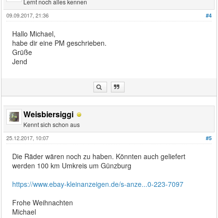
Lernt noch alles kennen
09.09.2017, 21:36
#4
Hallo Michael,
habe dir eine PM geschrieben.
Grüße
Jend
Weisbiersiggi
Kennt sich schon aus
25.12.2017, 10:07
#5
Die Räder wären noch zu haben. Könnten auch geliefert
werden 100 km Umkreis um Günzburg
https://www.ebay-kleinanzeigen.de/s-anze...0-223-7097
Frohe Weihnachten
Michael