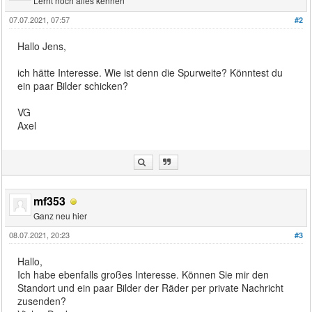
Lernt noch alles kennen
07.07.2021, 07:57
#2
Hallo Jens,
ich hätte Interesse. Wie ist denn die Spurweite? Könntest du
ein paar Bilder schicken?
VG
Axel
mf353
Ganz neu hier
08.07.2021, 20:23
#3
Hallo,
Ich habe ebenfalls großes Interesse. Können Sie mir den
Standort und ein paar Bilder der Räder per private Nachricht
zusenden?