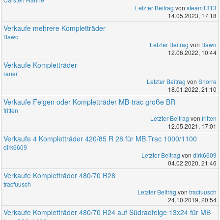
Letzter Beitrag
von
steam1313
14.05.2023, 17:18
Verkaufe mehrere Kompletträder
Bawo
Letzter Beitrag
von
Bawo
12.06.2022, 10:44
Verkaufe Kompletträder
raner
Letzter Beitrag
von
Snorre
18.01.2022, 21:10
Verkaufe Felgen oder Kompletträder MB-trac große BR
fritten
Letzter Beitrag
von
fritten
12.05.2021, 17:01
Verkaufe 4 Kompletträder 420/85 R 28 für MB Trac 1000/1100
dirk6609
Letzter Beitrag
von
dirk6609
04.02.2020, 21:46
Verkaufe Kompletträder 480/70 R28
tracfuusch
Letzter Beitrag
von
tracfuusch
24.10.2019, 20:54
Verkaufe Kompletträder 480/70 R24 auf Südradfelge 13x24 für MB