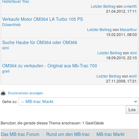
Hallertauer Trac
Letzter Beitrag
von
uniwirth
21.04.2012, 17:11
Verkaufe Motor OM364 LA Turbo 105 PS
Düsentrieb
Letzter Beitrag
von
Macarthur
15.02.2011, 08:03
Suche Haube für OM364 oder OM366
simi
Letzter Beitrag
von
simi
18.09.2010, 22:10
OM364 zu verkaufen - Original aus Mb-Trac 700
greil
Letzter Beitrag
von
wolli
27.11.2009, 17:21
Druckversion anzeigen
Gehe zu:
Benutzer, die gerade dieses Thema anschauen: 1 Gast/Gäste
Das MB-trac Forum
Rund um den MB-trac
MB-trac Markt