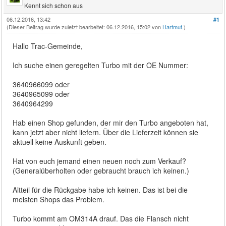
Kennt sich schon aus
06.12.2016, 13:42
#1
(Dieser Beitrag wurde zuletzt bearbeitet: 06.12.2016, 15:02 von
Hartmut
.)
Hallo Trac-Gemeinde,
Ich suche einen geregelten Turbo mit der OE Nummer:
3640966099 oder
3640965099 oder
3640964299
Hab einen Shop gefunden, der mir den Turbo angeboten hat,
kann jetzt aber nicht liefern. Über die Lieferzeit können sie
aktuell keine Auskunft geben.
Hat von euch jemand einen neuen noch zum Verkauf?
(Generalüberholten oder gebraucht brauch ich keinen.)
Altteil für die Rückgabe habe ich keinen. Das ist bei die
meisten Shops das Problem.
Turbo kommt am OM314A drauf. Das die Flansch nicht