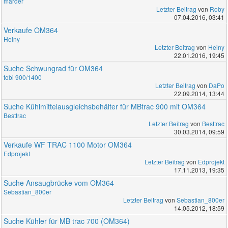
marder
Letzter Beitrag
von
Roby
07.04.2016, 03:41
Verkaufe OM364
Heiny
Letzter Beitrag
von
Heiny
22.01.2016, 19:45
Suche Schwungrad für OM364
tobi 900/1400
Letzter Beitrag
von
DaPo
22.09.2014, 13:44
Suche Kühlmittelausgleichsbehälter für MBtrac 900 mit OM364
Besttrac
Letzter Beitrag
von
Besttrac
30.03.2014, 09:59
Verkaufe WF TRAC 1100 Motor OM364
Edprojekt
Letzter Beitrag
von
Edprojekt
17.11.2013, 19:35
Suche Ansaugbrücke vom OM364
Sebastian_800er
Letzter Beitrag
von
Sebastian_800er
14.05.2012, 18:59
Suche Kühler für MB trac 700 (OM364)