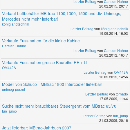
Letzter Beitrag
von
Carsten Hahne
20.02.2015, 20:17
Verkauf Luftbehälter MB-trac 1100,1300, 1500 und div. Unimogs,
Mercedes nicht mehr lieferbar!
königlandtechnik
Letzter Beitrag
von
königlandtechnik
19.09.2014, 16:03
Verkaufe Fussmatten für die kleine Kabine
Carsten Hahne
Letzter Beitrag
von
Carsten Hahne
26.02.2012, 16:47
Verkaufe Fussmatten grosse Baureihe RE + LI
OM442A
Letzter Beitrag
von
OM442A
16.02.2012, 14:56
Modell von Schuco - MBtrac 1800 Intercooler lieferbar!
unimog-porzel
Letzter Beitrag
von
tornado
17.05.2009, 11:44
Suche nicht mehr brauchbares Steuergerät vom MBtrac 65/70
fun_jump
Letzter Beitrag
von
fun_jump
21.03.2009, 20:16
Jetzt lieferbar: MBtrac-Jahrbuch 2007