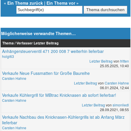
«
Ein Thema zurück
|
Ein Thema vor
»
Möglicherweise verwandte Themen…
Thema / Verfasser
Letzter Beitrag
Anhängersteuerventil 471 200 008 7 weiterhin lieferbar
holgi63
Letzter Beitrag
von
fritten
25.05.2025, 10:40
Verkaufe Neue Fussmatten für Große Baureihe
Carsten Hahne
Letzter Beitrag
von
Carsten Hahne
06.01.2024, 12:44
Verkaufe Kühlergrill für MBtrac Knicknasen ab sofort lieferbar!
Carsten Hahne
Letzter Beitrag
von
simonliedl
28.09.2021, 08:55
Verkaufe Nachbau des Knicknasen-Kühlergrills ist ab Anfang März
lieferbar
Carsten Hahne