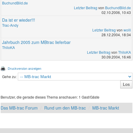
BuchundBild.de
Letzter Beitrag
von
BuchundBild.de
02.10.2006, 10:43
Da ist er wieder!!!
Trac-Andy
Letzter Beitrag
von
wolli
28.12.2004, 18:34
Jahrbuch 2005 zum MBtrac lieferbar
ThiloKA
Letzter Beitrag
von
ThiloKA
30.09.2004, 16:46
Druckversion anzeigen
Gehe zu:
Benutzer, die gerade dieses Thema anschauen: 1 Gast/Gäste
Das MB-trac Forum
Rund um den MB-trac
MB-trac Markt