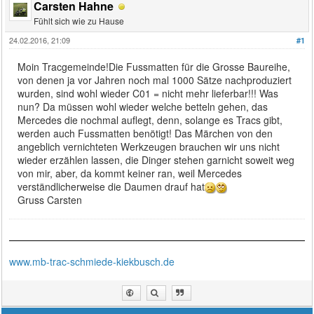
Carsten Hahne
Fühlt sich wie zu Hause
24.02.2016, 21:09
#1
Moin Tracgemeinde!Die Fussmatten für die Grosse Baureihe,
von denen ja vor Jahren noch mal 1000 Sätze nachproduziert
wurden, sind wohl wieder C01 = nicht mehr lieferbar!!! Was
nun? Da müssen wohl wieder welche betteln gehen, das
Mercedes die nochmal auflegt, denn, solange es Tracs gibt,
werden auch Fussmatten benötigt! Das Märchen von den
angeblich vernichteten Werkzeugen brauchen wir uns nicht
wieder erzählen lassen, die Dinger stehen garnicht soweit weg
von mir, aber, da kommt keiner ran, weil Mercedes
verständlicherweise die Daumen drauf hat
Gruss Carsten
www.mb-trac-schmiede-kiekbusch.de