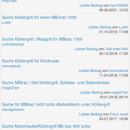
mog-max
Letzter Beitrag
von
trac100089
09.06.2021, 10:33
Suche Kühlergrill für einen MB-trac 1000
Lubbi
Letzter Beitrag
von
Lubbi
01.10.2019, 17:08
Suche Kühlergrill / Maisgrill für MBtrac 1300
Lohndrescher
Letzter Beitrag
von
Tobi turbo 900
30.12.2018, 17:26
Suche Kühlergrill für Knicknase
hermesburk
Letzter Beitrag
von
hermesburk
11.04.2018, 17:08
Suche MBtrac 1300 Kühlergrill, Schiebe- und Seitenfenster
mog427ph
Letzter Beitrag
von
mog427ph
19.01.2018, 09:10
Suche für MBtrac 1400 turbo Abdeckblech unter Kühlergrill
Handgerissen
Letzter Beitrag
von
Franz Josef
03.07.2017, 19:39
Suche Motorhaube/Kühlergrill Mb trac 900 turbo