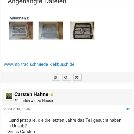
Angehängte Dateien
Thumbnail(s)
www.mb-trac-schmiede-kiekbusch.de
Carsten Hahne
Fühlt sich wie zu Hause
20.03.2015, 16:36
#2
...sind jetzt alle, die die letzten Jahre das Teil gesucht haben,
in Urlaub?
Gruss Carsten