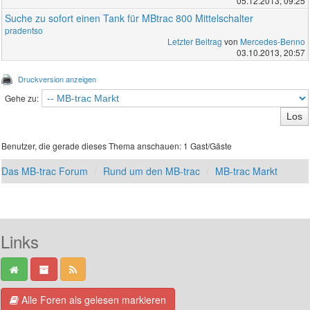
05.12.2013, 09:25
Suche zu sofort einen Tank für MBtrac 800 Mittelschalter
pradentso
Letzter Beitrag
von
Mercedes-Benno
03.10.2013, 20:57
Druckversion anzeigen
Gehe zu:
Benutzer, die gerade dieses Thema anschauen: 1 Gast/Gäste
Das MB-trac Forum
Rund um den MB-trac
MB-trac Markt
Links
Alle Foren als gelesen markieren