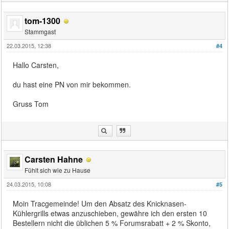
tom-1300
Stammgast
22.03.2015, 12:38
#4
Hallo Carsten,
du hast eine PN von mir bekommen.
Gruss Tom
Carsten Hahne
Fühlt sich wie zu Hause
24.03.2015, 10:08
#5
Moin Tracgemeinde! Um den Absatz des Knicknasen-
Kühlergrills etwas anzuschieben, gewähre ich den ersten 10
Bestellern nicht die üblichen 5 % Forumsrabatt + 2 % Skonto,