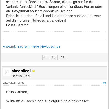
sondern 10 % Rabatt + 2 % Skonto, allerdings nur für die
Variante "unlackiert!" Bestellungen bitte hier übers Forum oder
an "info@mb-trac-schmiede-kiekbusch.de"
Dabei bitte, neben Email-und Lieferadresse auch den Hinweis
auf die Forumsmitgliedschaft angeben!
Gruss Carsten
www.mb-trac-schmiede-kiekbusch.de
simonliedl
Ganz neu hier
28.09.2021, 08:55
#6
Hallo Carsten,
Verkaufst du noch einen Kühlergrill für die Knicknase?