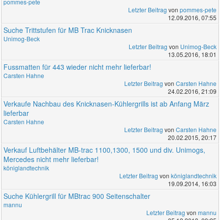
pommes-pete
Letzter Beitrag
von
pommes-pete
12.09.2016, 07:55
Suche Trittstufen für MB Trac Knicknasen
Unimog-Beck
Letzter Beitrag
von
Unimog-Beck
13.05.2016, 18:01
Fussmatten für 443 wieder nicht mehr lieferbar!
Carsten Hahne
Letzter Beitrag
von
Carsten Hahne
24.02.2016, 21:09
Verkaufe Nachbau des Knicknasen-Kühlergrills ist ab Anfang März
lieferbar
Carsten Hahne
Letzter Beitrag
von
Carsten Hahne
20.02.2015, 20:17
Verkauf Luftbehälter MB-trac 1100,1300, 1500 und div. Unimogs,
Mercedes nicht mehr lieferbar!
königlandtechnik
Letzter Beitrag
von
königlandtechnik
19.09.2014, 16:03
Suche Kühlergrill für MBtrac 900 Seitenschalter
mannu
Letzter Beitrag
von
mannu