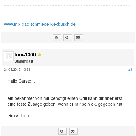
www.mb-trac-schmiede-kiekbusch.de
tom-1300
Stammgast
21.03.2015, 13:31
#3
Hallo Carsten,
ein bekannter von mir benötigt einen Grill kann dir aber erst
eine feste Zusage geben, wenn er mir sein ok. gegeben hat.
Gruss Tom