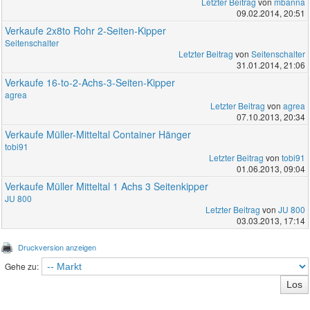
Letzter Beitrag
von
mbanna
09.02.2014, 20:51
Verkaufe 2x8to Rohr 2-Seiten-Kipper
Seitenschalter
Letzter Beitrag
von
Seitenschalter
31.01.2014, 21:06
Verkaufe 16-to-2-Achs-3-Seiten-Kipper
agrea
Letzter Beitrag
von
agrea
07.10.2013, 20:34
Verkaufe Müller-Mitteltal Container Hänger
tobi91
Letzter Beitrag
von
tobi91
01.06.2013, 09:04
Verkaufe Müller Mitteltal 1 Achs 3 Seitenkipper
JU 800
Letzter Beitrag
von
JU 800
03.03.2013, 17:14
Druckversion anzeigen
Gehe zu: