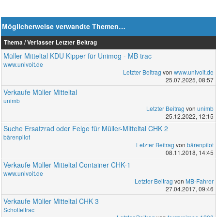
Möglicherweise verwandte Themen…
Thema / Verfasser
Letzter Beitrag
Müller Mitteltal KDU Kipper für Unimog - MB trac
www.univoit.de
Letzter Beitrag
von
www.univoit.de
25.07.2025, 08:57
Verkaufe Müller Mitteltal
unimb
Letzter Beitrag
von
unimb
25.12.2022, 12:15
Suche Ersatzrad oder Felge für Müller-Mitteltal CHK 2
bärenpilot
Letzter Beitrag
von
bärenpilot
08.11.2018, 14:45
Verkaufe Müller Mitteltal Container CHK-1
www.univoit.de
Letzter Beitrag
von
MB-Fahrer
27.04.2017, 09:46
Verkaufe Müller Mitteltal CHK 3
Schotteltrac