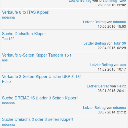
Letzter Beitrag
von
forstunimog 1200
26.06.2016, 22:02
Verkaufe 8 to ITAS Kipper.
mbanna
Letzter Beitrag
von
mbanna
10.06.2016, 15:03
Suche Dreiseiten-Kipper
Tobi130
Letzter Beitrag
von
Tobi130
22.04.2015, 02:29
Verkaufe 3-Seiten Kipper Tandem 15 t
aos
Letzter Beitrag
von
aos
11.02.2015, 10:17
Verkaufe 3-Seiten-Kipper Unsinn UKA 3-181
Heinz
Letzter Beitrag
von
Heinz
08.01.2015, 20:41
Suche DREIACHS 2 oder 3 Seiten Kipper!
mbanna
Letzter Beitrag
von
mbanna
08.07.2014, 21:12
Suche Dreiachs 2 oder 3-seiten Kipper!
mbanna