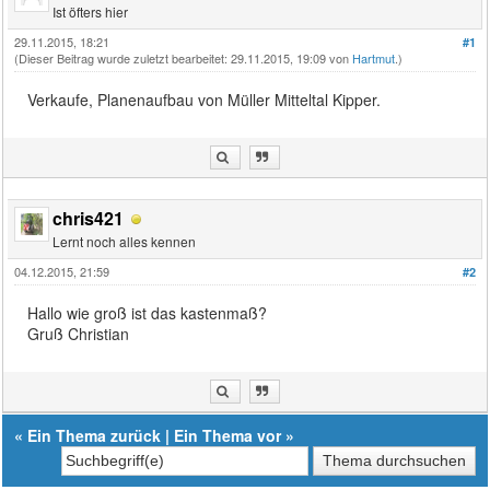
Ist öfters hier
29.11.2015, 18:21
#1
(Dieser Beitrag wurde zuletzt bearbeitet: 29.11.2015, 19:09 von
Hartmut
.)
Verkaufe, Planenaufbau von Müller Mitteltal Kipper.
chris421
Lernt noch alles kennen
04.12.2015, 21:59
#2
Hallo wie groß ist das kastenmaß?
Gruß Christian
«
Ein Thema zurück
|
Ein Thema vor
»