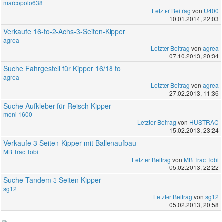
marcopolo638
Letzter Beitrag
von
U400
10.01.2014, 22:03
Verkaufe 16-to-2-Achs-3-Seiten-Kipper
agrea
Letzter Beitrag
von
agrea
07.10.2013, 20:34
Suche Fahrgestell für Kipper 16/18 to
agrea
Letzter Beitrag
von
agrea
27.02.2013, 11:36
Suche Aufkleber für Reisch Kipper
moni 1600
Letzter Beitrag
von
HUSTRAC
15.02.2013, 23:24
Verkaufe 3 Seiten-Kipper mit Ballenaufbau
MB Trac Tobi
Letzter Beitrag
von
MB Trac Tobi
05.02.2013, 22:22
Suche Tandem 3 Seiten Kipper
sg12
Letzter Beitrag
von
sg12
05.02.2013, 20:58