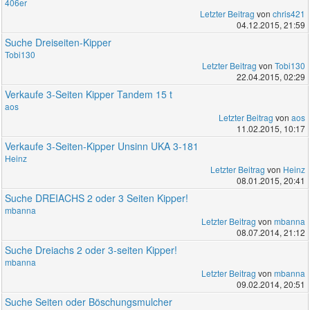
406er
Letzter Beitrag
von
chris421
04.12.2015, 21:59
Suche Dreiseiten-Kipper
Tobi130
Letzter Beitrag
von
Tobi130
22.04.2015, 02:29
Verkaufe 3-Seiten Kipper Tandem 15 t
aos
Letzter Beitrag
von
aos
11.02.2015, 10:17
Verkaufe 3-Seiten-Kipper Unsinn UKA 3-181
Heinz
Letzter Beitrag
von
Heinz
08.01.2015, 20:41
Suche DREIACHS 2 oder 3 Seiten Kipper!
mbanna
Letzter Beitrag
von
mbanna
08.07.2014, 21:12
Suche Dreiachs 2 oder 3-seiten Kipper!
mbanna
Letzter Beitrag
von
mbanna
09.02.2014, 20:51
Suche Seiten oder Böschungsmulcher