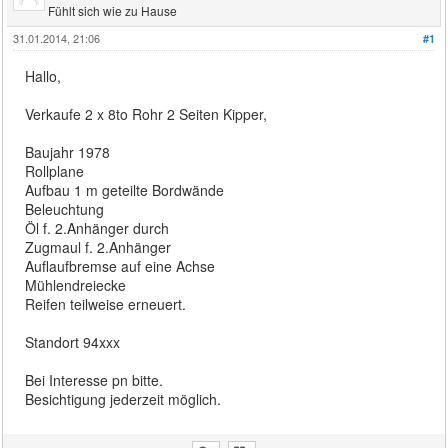
Fühlt sich wie zu Hause
31.01.2014, 21:06
#1
Hallo,
Verkaufe 2 x 8to Rohr 2 Seiten Kipper,
Baujahr 1978
Rollplane
Aufbau 1 m geteilte Bordwände
Beleuchtung
Öl f. 2.Anhänger durch
Zugmaul f. 2.Anhänger
Auflaufbremse auf eine Achse
Mühlendreiecke
Reifen teilweise erneuert.
Standort 94xxx
Bei Interesse pn bitte.
Besichtigung jederzeit möglich.