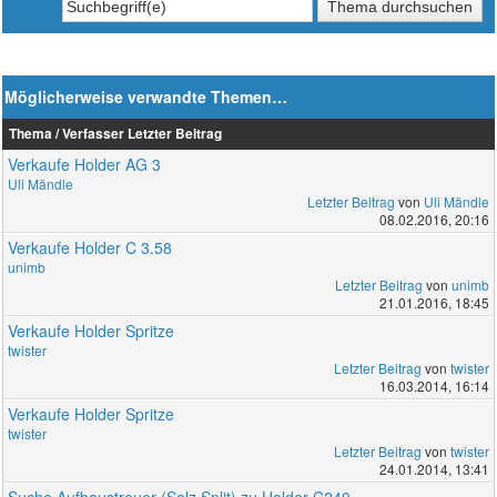
Möglicherweise verwandte Themen…
Thema / Verfasser
Letzter Beitrag
Verkaufe Holder AG 3
Uli Mändle
Letzter Beitrag
von
Uli Mändle
08.02.2016, 20:16
Verkaufe Holder C 3.58
unimb
Letzter Beitrag
von
unimb
21.01.2016, 18:45
Verkaufe Holder Spritze
twister
Letzter Beitrag
von
twister
16.03.2014, 16:14
Verkaufe Holder Spritze
twister
Letzter Beitrag
von
twister
24.01.2014, 13:41
Suche Aufbaustreuer (Salz,Split) zu Holder C240