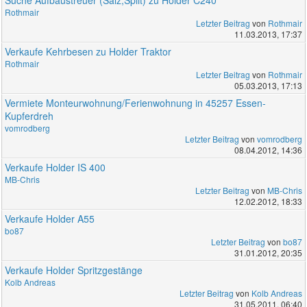
Rothmair
Letzter Beitrag
von
Rothmair
11.03.2013, 17:37
Verkaufe Kehrbesen zu Holder Traktor
Rothmair
Letzter Beitrag
von
Rothmair
05.03.2013, 17:13
Vermiete Monteurwohnung/Ferienwohnung in 45257 Essen-
Kupferdreh
vomrodberg
Letzter Beitrag
von
vomrodberg
08.04.2012, 14:36
Verkaufe Holder IS 400
MB-Chris
Letzter Beitrag
von
MB-Chris
12.02.2012, 18:33
Verkaufe Holder A55
bo87
Letzter Beitrag
von
bo87
31.01.2012, 20:35
Verkaufe Holder Spritzgestänge
Kolb Andreas
Letzter Beitrag
von
Kolb Andreas
31.05.2011, 06:40