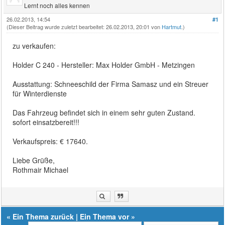
Lernt noch alles kennen
26.02.2013, 14:54
#1
(Dieser Beitrag wurde zuletzt bearbeitet: 26.02.2013, 20:01 von
Hartmut
.)
zu verkaufen:
Holder C 240 - Hersteller: Max Holder GmbH - Metzingen
Ausstattung: Schneeschild der Firma Samasz und ein Streuer
für Winterdienste
Das Fahrzeug befindet sich in einem sehr guten Zustand.
sofort einsatzbereit!!!
Verkaufspreis: € 17640.
Liebe Grüße,
Rothmair Michael
«
Ein Thema zurück
|
Ein Thema vor
»