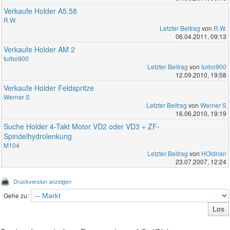
Verkaufe Holder A5.58
R.W.
Letzter Beitrag
von
R.W.
06.04.2011, 09:13
Verkaufe Holder AM 2
turbo900
Letzter Beitrag
von
turbo900
12.09.2010, 19:58
Verkaufe Holder Feldspritze
Werner S
Letzter Beitrag
von
Werner S
16.06.2010, 19:19
Suche Holder 4-Takt Motor VD2 oder VD3 + ZF-
Spindelhydrolenkung
M104
Letzter Beitrag
von
HOldrian
23.07.2007, 12:24
Druckversion anzeigen
Gehe zu: