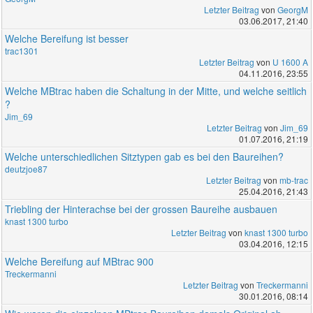
Letzter Beitrag
von
GeorgM
03.06.2017, 21:40
Welche Bereifung ist besser
trac1301
Letzter Beitrag
von
U 1600 A
04.11.2016, 23:55
Welche MBtrac haben die Schaltung in der Mitte, und welche seitlich
?
Jim_69
Letzter Beitrag
von
Jim_69
01.07.2016, 21:19
Welche unterschiedlichen Sitztypen gab es bei den Baureihen?
deutzjoe87
Letzter Beitrag
von
mb-trac
25.04.2016, 21:43
Triebling der Hinterachse bei der grossen Baureihe ausbauen
knast 1300 turbo
Letzter Beitrag
von
knast 1300 turbo
03.04.2016, 12:15
Welche Bereifung auf MBtrac 900
Treckermanni
Letzter Beitrag
von
Treckermanni
30.01.2016, 08:14