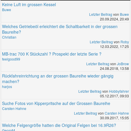
Keine Luft im grossen Kessel
Buwe
Letzter Beitrag
von
Buwe
20.09.2024, 20:49
Welches Getriebeöl erleichtert die Schaltbarkeit in der grossen
Baureihe?
Christian
Letzter Beitrag
von
Roby
12.03.2022, 17:25
MB-trac 700 K Stückzahl ? Prospekt der letzte Serie ?
feelgood99
Letzter Beitrag
von
JoBrow
24.08.2018, 13:58
Rückfahreinrichtung an der grossen Baureihe wieder gängig
machen?
harjos
Letzter Beitrag
von
Hobbyfahrer
05.12.2017, 09:03
Suche Fotos von Kipperpritsche auf der Grossen Baureihe
Carsten Hahne
Letzter Beitrag
von
Carsten Hahne
30.09.2017, 15:05
Welche Felgengröße hatten die Original Felgen bei 16.9R26?
GeorgM