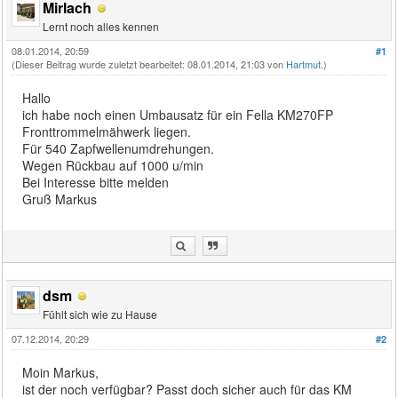
Mirlach
Lernt noch alles kennen
08.01.2014, 20:59
#1
(Dieser Beitrag wurde zuletzt bearbeitet: 08.01.2014, 21:03 von
Hartmut
.)
Hallo
ich habe noch einen Umbausatz für ein Fella KM270FP
Fronttrommelmähwerk liegen.
Für 540 Zapfwellenumdrehungen.
Wegen Rückbau auf 1000 u/min
Bei Interesse bitte melden
Gruß Markus
dsm
Fühlt sich wie zu Hause
07.12.2014, 20:29
#2
Moin Markus,
ist der noch verfügbar? Passt doch sicher auch für das KM