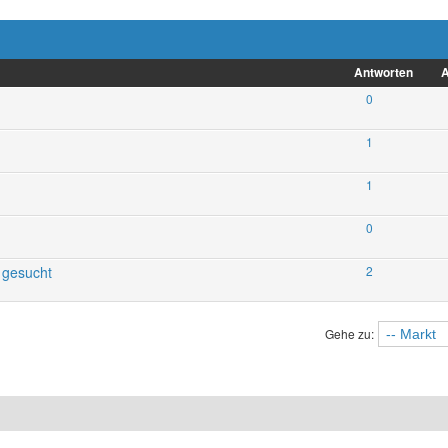
Antworten
A
0
1
1
0
 gesucht
2
Gehe zu: