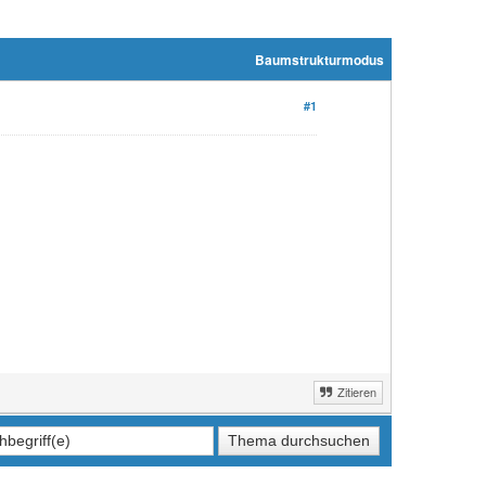
Baumstrukturmodus
#1
Zitieren