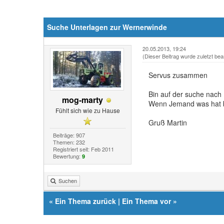
Suche Unterlagen zur Wernerwinde
20.05.2013, 19:24
(Dieser Beitrag wurde zuletzt bea
Servus zusammen
Bin auf der suche nac
mog-marty
Wenn Jemand was hat bi
Fühlt sich wie zu Hause
Gruß Martin
Beiträge: 907
Themen: 232
Registriert seit: Feb 2011
Bewertung:
9
Suchen
«
Ein Thema zurück
|
Ein Thema vor
»