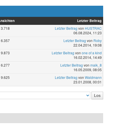
nsichten
Letzter Beitrag
3.718
Letzter Beitrag
von
HUSTRAC
06.08.2024, 11:23
6.357
Letzter Beitrag
von
Roby
22.04.2014, 19:08
9.873
Letzter Beitrag
von
one of a kind
16.02.2014, 14:49
6.277
Letzter Beitrag
von
maik_8
16.05.2009, 08:05
9.625
Letzter Beitrag
von
Waldmann
23.01.2008, 00:01