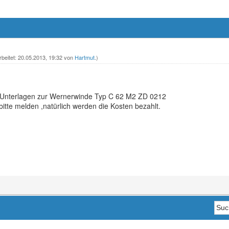
rbeitet: 20.05.2013, 19:32 von
Hartmut
.)
h Unterlagen zur Wernerwinde Typ C 62 M2 ZD 0212
tte melden ,natürlich werden die Kosten bezahlt.