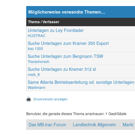
Möglicherweise verwandte Themen…
Thema / Verfasser
Unterlagen zu Ley Frontlader
HUSTRAC
Suche Unterlagen zum Kramer 350 Export
trac 1300
Suche Unterlagen zum Bergmann TSW
Tracschorsch
Suche Unterlagen zu Kramer 312 sl
maik_8
Same Atlanta Betriebsanleitung od. sonstige Unterlagen
Waldmann
Druckversion anzeigen
Benutzer, die gerade dieses Thema anschauen: 1 Gast/Gäste
Das MB-trac Forum
Landtechnik Allgemein
Markt