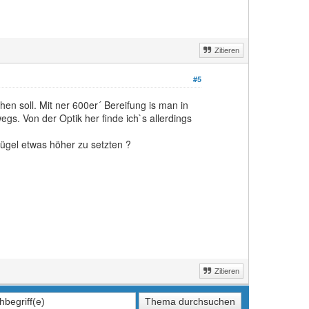
Zitieren
#5
en soll. Mit ner 600er´ Bereifung is man in
s. Von der Optik her finde ich`s allerdings
lügel etwas höher zu setzten ?
Zitieren