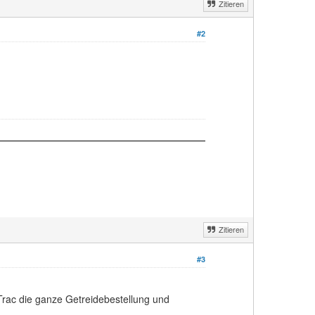
Zitieren
#2
Zitieren
#3
Trac die ganze Getreidebestellung und