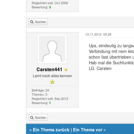
Registriert seit: Oct 2009
Bewertung:
3
Suchen
13.11.2012, 00:29
Ups, eindeutig zu langs
Verbindung mit nem leic
schon fast übertrieben 
Hab mal die Suchfunktio
LG. Carsten
Carsten441
Lernt noch alles kennen
Beiträge: 24
Themen: 3
Registriert seit: Sep 2012
Bewertung:
1
Suchen
«
Ein Thema zurück
|
Ein Thema vor
»