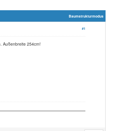
Baumstrukturmodus
#1
m. Außenbreite 254cm!