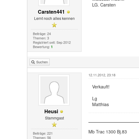
LG. Carsten
Carsten441
Lernt noch alles kennen
Beiträge: 24
Themen: 3
Registriert seit: Sep 2012
Bewertung:
1
Suchen
12.11.2012, 23:18
Verkauft!
Lg
Matthias
Heusi
Stammgast
Mb Trac 1300 Bj.83
Beiträge: 221
Themen: 56