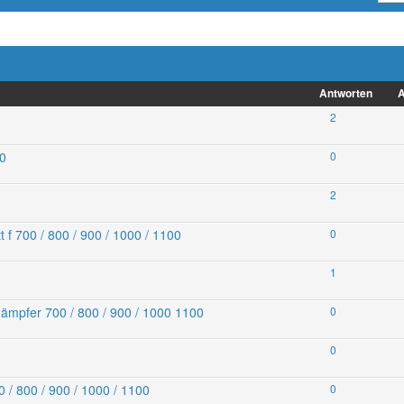
Antworten
A
2
00
0
2
f 700 / 800 / 900 / 1000 / 1100
0
1
mpfer 700 / 800 / 900 / 1000 1100
0
0
 800 / 900 / 1000 / 1100
0