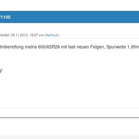
/1100
rbeitet: 09.11.2012, 19:07 von
Hartmut
.)
Umbereifung meine 600/65R28 mit fast neuen Felgen, Spurweite 1,95
g!