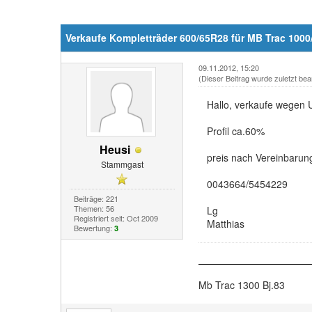
Verkaufe Kompletträder 600/65R28 für MB Trac 1000
09.11.2012, 15:20
(Dieser Beitrag wurde zuletzt bea
Hallo, verkaufe wegen 
Profil ca.60%
Heusi
preis nach Vereinbarun
Stammgast
0043664/5454229
Beiträge: 221
Themen: 56
Lg
Registriert seit: Oct 2009
Matthias
Bewertung:
3
Mb Trac 1300 Bj.83