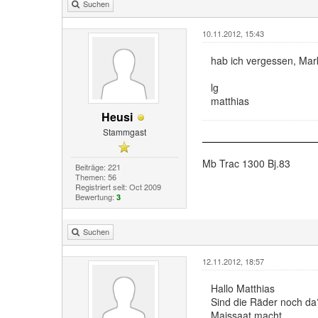
Suchen
10.11.2012, 15:43
hab ich vergessen, Mar
lg
matthias
Heusi
Stammgast
Mb Trac 1300 Bj.83
Beiträge: 221
Themen: 56
Registriert seit: Oct 2009
Bewertung:
3
Suchen
12.11.2012, 18:57
Hallo Matthias
Sind die Räder noch da
Maissaat macht.