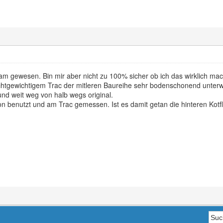
am gewesen. Bin mir aber nicht zu 100% sicher ob ich das wirklich mach
htgewichtigem Trac der mitleren Baureihe sehr bodenschonend unterweg
und weit weg von halb wegs original.
n benutzt und am Trac gemessen. Ist es damit getan die hinteren Kotf