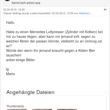
Kennt sich schon aus
02.03.2012, 13:33
#1
(Dieser Beitrag wurde zuletzt bearbeitet: 02.03.2012, 13:53 von
Hartmut
.)
Hallo,
Habe zu einen Mercedes Luftpresser (Zylinder mit Kolben) bei
mir zu hause liegen, aber kann mir jemand evtl. sagen zu
welchen Motor der passen könnte, vielleicht zu an Unimog od.
so?
Würde den wenn ihn jemand braucht gegen a Kisten Bier
tauschen!
anbei einige Bilder
lg
Mario
Angehängte Dateien
Thumbnail(s)