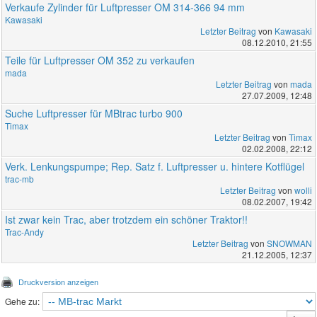
Verkaufe Zylinder für Luftpresser OM 314-366 94 mm
Kawasaki
Letzter Beitrag
von
Kawasaki
08.12.2010, 21:55
Teile für Luftpresser OM 352 zu verkaufen
mada
Letzter Beitrag
von
mada
27.07.2009, 12:48
Suche Luftpresser für MBtrac turbo 900
Timax
Letzter Beitrag
von
Timax
02.02.2008, 22:12
Verk. Lenkungspumpe; Rep. Satz f. Luftpresser u. hintere Kotflügel
trac-mb
Letzter Beitrag
von
wolli
08.02.2007, 19:42
Ist zwar kein Trac, aber trotzdem ein schöner Traktor!!
Trac-Andy
Letzter Beitrag
von
SNOWMAN
21.12.2005, 12:37
Druckversion anzeigen
Gehe zu: