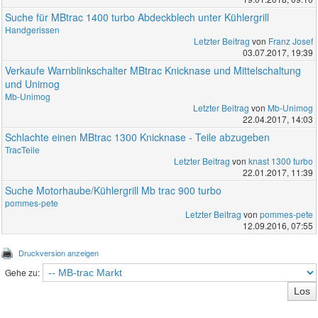
Suche für MBtrac 1400 turbo Abdeckblech unter Kühlergrill
Handgerissen
Letzter Beitrag
von
Franz Josef
03.07.2017, 19:39
Verkaufe Warnblinkschalter MBtrac Knicknase und Mittelschaltung
und Unimog
Mb-Unimog
Letzter Beitrag
von
Mb-Unimog
22.04.2017, 14:03
Schlachte einen MBtrac 1300 Knicknase - Teile abzugeben
TracTeile
Letzter Beitrag
von
knast 1300 turbo
22.01.2017, 11:39
Suche Motorhaube/Kühlergrill Mb trac 900 turbo
pommes-pete
Letzter Beitrag
von
pommes-pete
12.09.2016, 07:55
Druckversion anzeigen
Gehe zu: