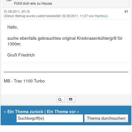
Fühlt sich wie zu Hause
31.08.2011, 20:19
#1
(Dieser Beitrag wurde zuletzt bearbeitet: 02.09.2011, 11:27 von
Hartmut
.)
Hallo,
suche ebenfalls gebrauchtes original Knicknasenkühlergrill für
1300er.
Gruß Friedrich
MB - Trac 1100 Turbo
«
Ein Thema zurück
|
Ein Thema vor
»